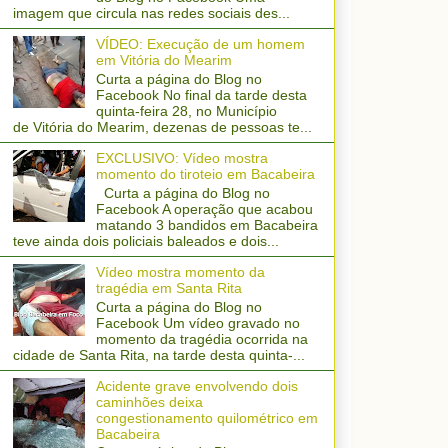
imagem que circula nas redes sociais des...
VÍDEO: Execução de um homem
em Vitória do Mearim
Curta a página do Blog no
Facebook No final da tarde desta
quinta-feira 28, no Município
de Vitória do Mearim, dezenas de pessoas te...
EXCLUSIVO: Vídeo mostra
momento do tiroteio em Bacabeira
Curta a página do Blog no
Facebook A operação que acabou
matando 3 bandidos em Bacabeira
teve ainda dois policiais baleados e dois...
Vídeo mostra momento da
tragédia em Santa Rita
Curta a página do Blog no
Facebook Um vídeo gravado no
momento da tragédia ocorrida na
cidade de Santa Rita, na tarde desta quinta-...
Acidente grave envolvendo dois
caminhões deixa
congestionamento quilométrico em
Bacabeira