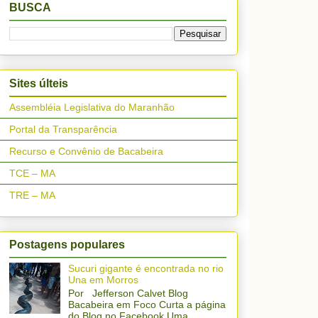
BUSCA
Sites últeis
Assembléia Legislativa do Maranhão
Portal da Transparência
Recurso e Convênio de Bacabeira
TCE – MA
TRE – MA
Postagens populares
Sucuri gigante é encontrada no rio
Una em Morros
Por Jefferson Calvet Blog
Bacabeira em Foco Curta a página
do Blog no Facebook Uma