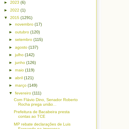
►
2023
(6)
►
2022
(1)
▼
2015
(1291)
►
novembro
(17)
►
outubro
(120)
►
setembro
(115)
►
agosto
(137)
►
julho
(142)
►
junho
(126)
►
maio
(119)
►
abril
(121)
►
março
(149)
▼
fevereiro
(111)
Com Flávio Dino, Senador Roberto
Rocha prega união...
Prefeitura de Bacabeira presta
contas ao TCE
MP rebate declarações de Luis
Fernando na imprensa