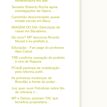
infraestrutura em bair...
Senador Roberto Rocha apoia
investigações da Opera...
Caminhão descontrolado quase
invade escola em Baca...
IMAGEM DO DIA: Demolição de
casas em Bacabeira...
De novo? MP denuncia Ricardo
Murad e ex-prefeito p...
Educação - Fan page do professor
Alan Calvet
TRE confirma cassação do prefeito
e vice de Raposa
PCdoB participa de mobilização
pela reforma políti...
As primeiras mudanças de
Brandão a frente do poder...
Juiz quer ouvir Petrobrás sobre fim
de refinaria n...
MP e Detran assinam TAC que
beneficia proprietário...