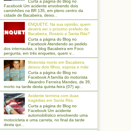
Curta a página do Blog no
Facebook Um acidente envolvendo dois
caminhões na BR 135, em pleno centro da
cidade de Bacabeira, deixo...
ENQUETE: Na sua opinião, quem
deverá ser o próximo prefeito de
Bacabeira, Rosário e Santa Rita?
Curta a página do Blog no
Facebook Atendendo ao pedido
dos internautas, o blog Bacabeira em Foco
pergunta, em três enquetes, quem v...
Motorista morto em Bacabeira
deixou dois filhos, esposa e mãe
Curta a página do Blog no
Facebook A família do motorista
Aleandro Ferreira Mendes, de 39,
morto na tarde desta quinta-feira (07) ap...
Acidente termina com duas
tragédias em Santa Rita
Curta a página do Blog no
Facebook Um acidente
automobilístico envolvendo uma
motocicleta e uma carreta, no final da tarde
desta qui...