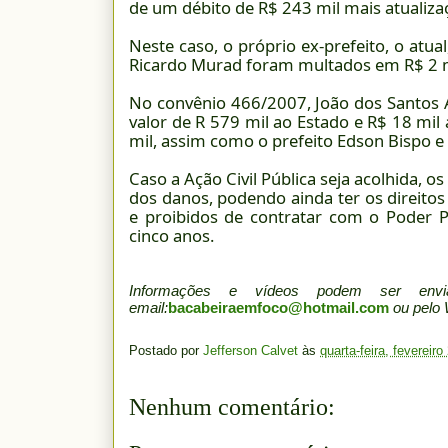
de um débito de R$ 243 mil mais atualiza
Neste caso, o próprio ex-prefeito, o atua
Ricardo Murad foram multados em R$ 2 m
No convênio 466/2007, João dos Santos A
valor de R 579 mil ao Estado e R$ 18 mil
mil, assim como o prefeito Edson Bispo e
Caso a Ação Civil Pública seja acolhida, o
dos danos, podendo ainda ter os direitos
e proibidos de contratar com o Poder Pú
cinco anos.
Informações e vídeos podem ser en
email:
bacabeiraemfoco@hotmail.com
ou pelo
Postado por
Jefferson Calvet
às
quarta-feira, fevereiro
Nenhum comentário: