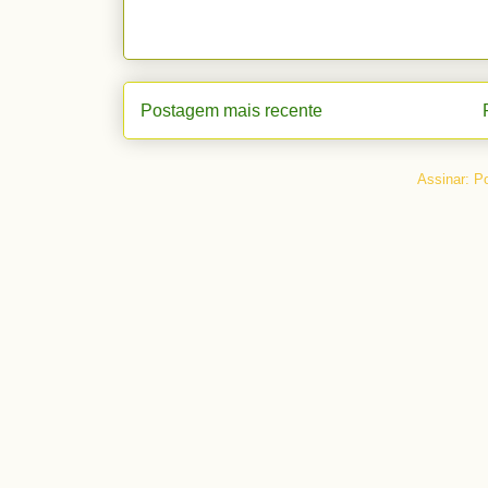
Postagem mais recente
Assinar:
Po