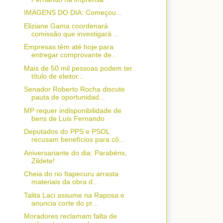
IMAGENS DO DIA: Começou...
Eliziane Gama coordenará
comissão que investigará ...
Empresas têm até hoje para
entregar comprovante de...
Mais de 50 mil pessoas podem ter
título de eleitor...
Senador Roberto Rocha discute
pauta de oportunidad...
MP requer indisponibilidade de
bens de Luis Fernando
Deputados do PPS e PSOL
recusam benefícios para cô...
Aniversariante do dia: Parabéns,
Zildete!
Cheia do rio Itapecuru arrasta
materiais da obra d...
Talita Laci assume na Raposa e
anuncia corte do pr...
Moradores reclamam falta de