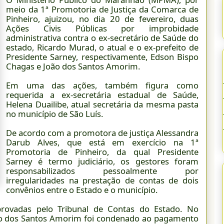
meio da 1ª Promotoria de Justiça da Comarca de
Pinheiro, ajuizou, no dia 20 de fevereiro, duas
Ações Civis Públicas por improbidade
administrativa contra o ex-secretário de Saúde do
estado, Ricardo Murad, o atual e o ex-prefeito de
Presidente Sarney, respectivamente, Edson Bispo
Chagas e João dos Santos Amorim.
Em uma das ações, também figura como
requerida a ex-secretária estadual de Saúde,
Helena Duailibe, atual secretária da mesma pasta
no município de São Luís.
De acordo com a promotora de justiça Alessandra
Darub Alves, que está em exercício na 1ª
Promotoria de Pinheiro, da qual Presidente
Sarney é termo judiciário, os gestores foram
responsabilizados pessoalmente por
irregularidades na prestação de contas de dois
convênios entre o Estado e o município.
provadas pelo Tribunal de Contas do Estado. No
oão dos Santos Amorim foi condenado ao pagamento