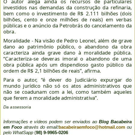
O autor alega ainda os recursos de particulares
investidos nas demandas da construção da refinaria,
bem como o investimento de R$ 2.111 bilhões (dois
bilhões, cento e onze milhões de reais) em verbas
públicas e o anúncio da Petrobrás do cancelamento da
obra.
Moralidade - Na visão de Pedro Leonel, além de grave
dano ao patrimônio público, o abandono da obra
caracteriza ainda grave dano à moralidade pública.
“Caracteriza-se deveras imoral o abandono de uma
obra pública após um dispendioso gasto público da
ordem de R$ 2,1 bilhões de reais”, afirma.
Para o autor, “é dever do Judiciário expurgar do
mundo jurídico não só os atos administrativos que
não se coadunam com a lei, como também aqueles
que ferem a moralidade administrativa”.
Da assessoria
Informações e vídeos podem ser enviados ao
Blog Bacabeira
em Foco
através do email:
bacabeiraemfoco@hotmail.com
ou
pelo WhatSapp
(
98) 9-9965-0206