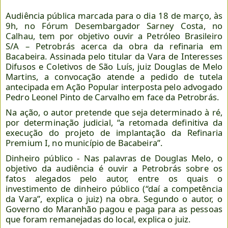
Audiência pública marcada para o dia 18 de março, às
9h, no Fórum Desembargador Sarney Costa, no
Calhau, tem por objetivo ouvir a Petróleo Brasileiro
S/A – Petrobrás acerca da obra da refinaria em
Bacabeira. Assinada pelo titular da Vara de Interesses
Difusos e Coletivos de São Luís, juiz Douglas de Melo
Martins, a convocação atende a pedido de tutela
antecipada em Ação Popular interposta pelo advogado
Pedro Leonel Pinto de Carvalho em face da Petrobrás.
Na ação, o autor pretende que seja determinado à ré,
por determinação judicial, “a retomada definitiva da
execução do projeto de implantação da Refinaria
Premium I, no município de Bacabeira”.
Dinheiro público - Nas palavras de Douglas Melo, o
objetivo da audiência é ouvir a Petrobrás sobre os
fatos alegados pelo autor, entre os quais o
investimento de dinheiro público (“daí a competência
da Vara”, explica o juiz) na obra. Segundo o autor, o
Governo do Maranhão pagou e paga para as pessoas
que foram remanejadas do local, explica o juiz.