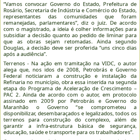
“Vamos convocar Governo do Estado, Prefeitura de
Rosário, Secretaria de Indústria e Comércio do Estado,
representantes das comunidades que foram
remanejadas, parlamentares”, diz o juiz. De acordo
com o magistrado, a ideia é colher informações para
subsidiar a decisão quanto ao pedido de liminar para
que as obras sejam retomadas. Ainda segundo
Douglas, a decisão deve ser proferida “uns cinco dias
após a audiência”.
Terrenos - Na ação em tramitação na VIDC, o autor
alega que, nos idos de 2008, Petrobrás e Governo
Federal noticiaram a construção e instalação da
Refinaria no município, obra essa inserida na segunda
etapa do Programa de Aceleração de Crescimento –
PAC 2. Ainda de acordo com o autor, em protocolo
assinado em 2009 por Petrobrás e Governo do
Maranhão o Governo “se comprometeu a
disponibilizar, desembaraçados e legalizados, todos os
terrenos para construção do complexo, além de
garantir a infra-estrutura básica de segurança,
educação, saúde e transporte para os trabalhadores”.