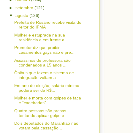
►
setembro
(121)
▼
agosto
(126)
Prefeita de Rosário recebe visita do
reitor do IFMA
Mulher é estuprada na sua
residência e em frente a...
Promotor diz que proibir
casamentos gays não é pre...
Assassinos de professora são
condenados a 15 anos ...
Ônibus que fazem o sistema de
integração voltam a ...
Em ano de eleição, salário mínimo
poderá ser de R$...
Mulher é morta com golpes de faca
e “cadeiradas”
Quatro pessoas são presas
tentando aplicar golpe e...
Dois deputados do Maranhão não
votam pela cassação...