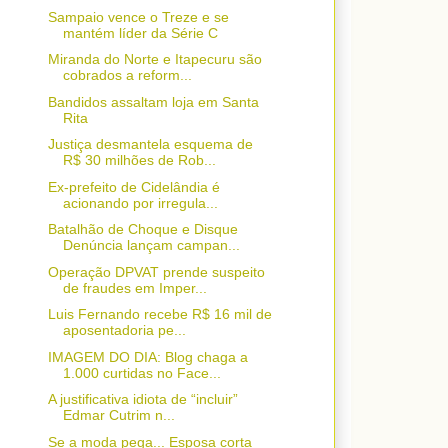
Sampaio vence o Treze e se
mantém líder da Série C
Miranda do Norte e Itapecuru são
cobrados a reform...
Bandidos assaltam loja em Santa
Rita
Justiça desmantela esquema de
R$ 30 milhões de Rob...
Ex-prefeito de Cidelândia é
acionando por irregula...
Batalhão de Choque e Disque
Denúncia lançam campan...
Operação DPVAT prende suspeito
de fraudes em Imper...
Luis Fernando recebe R$ 16 mil de
aposentadoria pe...
IMAGEM DO DIA: Blog chaga a
1.000 curtidas no Face...
A justificativa idiota de “incluir”
Edmar Cutrim n...
Se a moda pega... Esposa corta