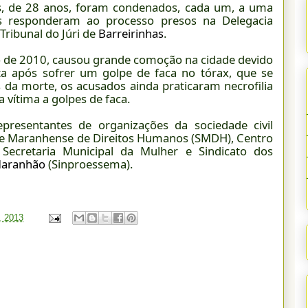
es, de 28 anos, foram condenados, cada um, a uma
s responderam ao processo presos na Delegacia
Tribunal do Júri de
Barreirinhas
.
o de 2010, causou grande comoção na cidade devido
ta após sofrer um golpe de faca no tórax, que se
 da morte, os acusados ainda praticaram necrofilia
 vítima a golpes de faca.
resentantes de organizações da sociedade civil
de Maranhense de Direitos Humanos (SMDH), Centro
 Secretaria Municipal da Mulher e Sindicato dos
aranhão
(Sinproessema).
, 2013