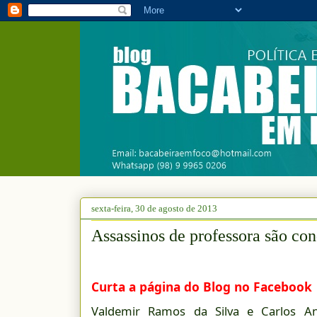
sexta-feira, 30 de agosto de 2013
Assassinos de professora são co
Curta a página do Blog no Facebook
Valdemir Ramos da Silva e Carlos And