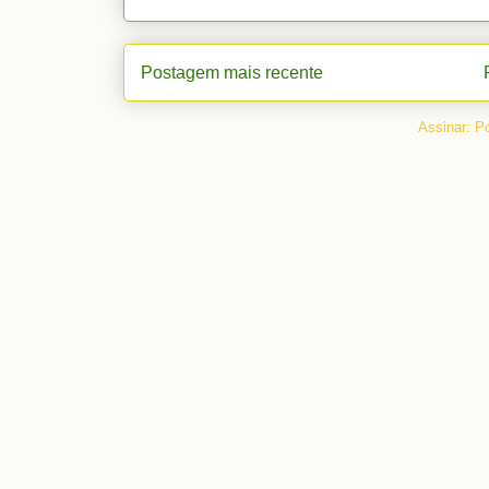
Postagem mais recente
Assinar:
Po