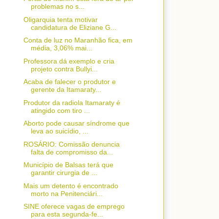
problemas no s...
Oligarquia tenta motivar
candidatura de Eliziane G...
Conta de luz no Maranhão fica, em
média, 3,06% mai...
Professora dá exemplo e cria
projeto contra Bullyi...
Acaba de falecer o produtor e
gerente da Itamaraty...
Produtor da radiola Itamaraty é
atingido com tiro ...
Aborto pode causar síndrome que
leva ao suicídio, ...
ROSÁRIO: Comissão denuncia
falta de compromisso da...
Município de Balsas terá que
garantir cirurgia de ...
Mais um detento é encontrado
morto na Penitenciári...
SINE oferece vagas de emprego
para esta segunda-fe...