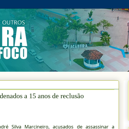
ndenados a 15 anos de reclusão
ré Silva Marcineiro, acusados de assassinar a