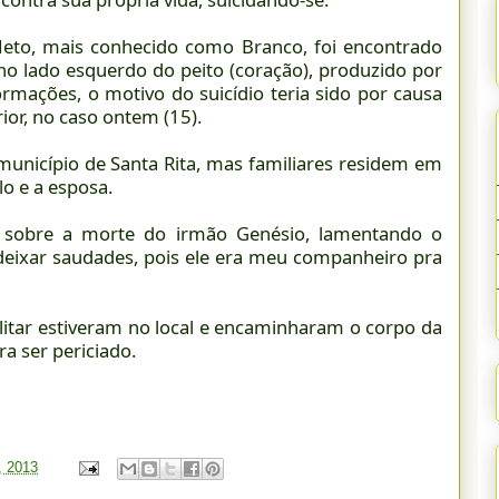
 Neto, mais conhecido como Branco, foi encontrado
o lado esquerdo do peito (coração), produzido por
rmações, o motivo do suicídio teria sido por causa
ior, no caso ontem (15).
unicípio de Santa Rita, mas familiares residem em
lo e a esposa.
ou sobre a morte do irmão Genésio, lamentando o
deixar saudades, pois ele era meu companheiro pra
 militar estiveram no local e encaminharam o corpo da
ra ser periciado.
, 2013