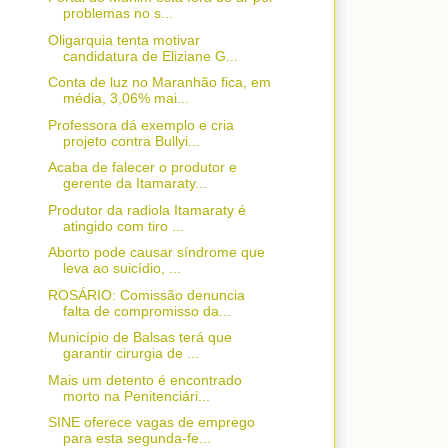
problemas no s...
Oligarquia tenta motivar
candidatura de Eliziane G...
Conta de luz no Maranhão fica, em
média, 3,06% mai...
Professora dá exemplo e cria
projeto contra Bullyi...
Acaba de falecer o produtor e
gerente da Itamaraty...
Produtor da radiola Itamaraty é
atingido com tiro ...
Aborto pode causar síndrome que
leva ao suicídio, ...
ROSÁRIO: Comissão denuncia
falta de compromisso da...
Município de Balsas terá que
garantir cirurgia de ...
Mais um detento é encontrado
morto na Penitenciári...
SINE oferece vagas de emprego
para esta segunda-fe...