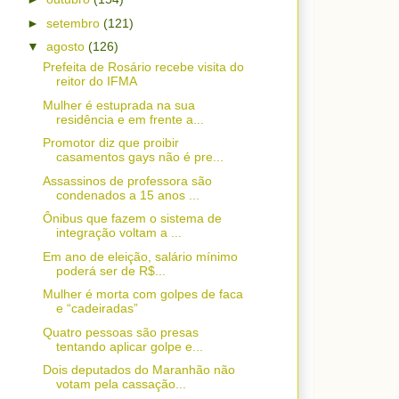
►
setembro
(121)
▼
agosto
(126)
Prefeita de Rosário recebe visita do
reitor do IFMA
Mulher é estuprada na sua
residência e em frente a...
Promotor diz que proibir
casamentos gays não é pre...
Assassinos de professora são
condenados a 15 anos ...
Ônibus que fazem o sistema de
integração voltam a ...
Em ano de eleição, salário mínimo
poderá ser de R$...
Mulher é morta com golpes de faca
e “cadeiradas”
Quatro pessoas são presas
tentando aplicar golpe e...
Dois deputados do Maranhão não
votam pela cassação...