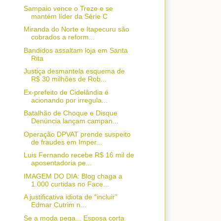
Sampaio vence o Treze e se
mantém líder da Série C
Miranda do Norte e Itapecuru são
cobrados a reform...
Bandidos assaltam loja em Santa
Rita
Justiça desmantela esquema de
R$ 30 milhões de Rob...
Ex-prefeito de Cidelândia é
acionando por irregula...
Batalhão de Choque e Disque
Denúncia lançam campan...
Operação DPVAT prende suspeito
de fraudes em Imper...
Luis Fernando recebe R$ 16 mil de
aposentadoria pe...
IMAGEM DO DIA: Blog chaga a
1.000 curtidas no Face...
A justificativa idiota de “incluir”
Edmar Cutrim n...
Se a moda pega... Esposa corta