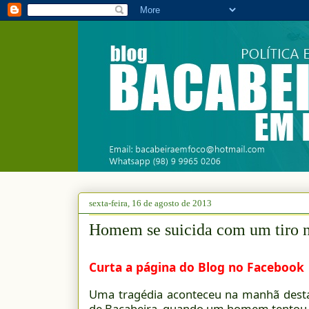
sexta-feira, 16 de agosto de 2013
Homem se suicida com um tiro n
Curta a página do Blog no Facebook
Uma tragédia aconteceu na manhã desta 
de Bacabeira, quando um homem tentou co