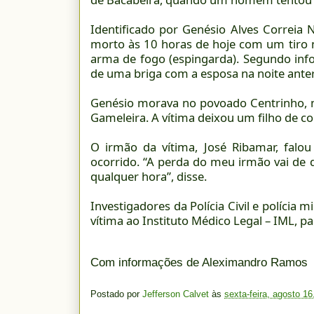
Identificado por Genésio Alves Correia
morto às 10 horas de hoje com um tiro n
arma de fogo (espingarda). Segundo info
de uma briga com a esposa na noite anter
Genésio morava no povoado Centrinho, m
Gameleira. A vítima deixou um filho de co
O irmão da vítima, José Ribamar, fal
ocorrido. “A perda do meu irmão vai de 
qualquer hora”, disse.
Investigadores da Polícia Civil e polícia
vítima ao Instituto Médico Legal – IML, pa
Com informações de Aleximandro Ramos
Postado por
Jefferson Calvet
às
sexta-feira, agosto 16