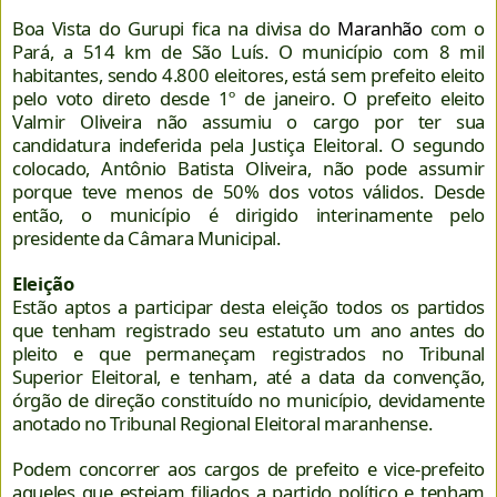
Boa Vista do Gurupi fica na divisa do
Maranhão
com o
Pará, a 514 km de São Luís. O município com 8 mil
habitantes, sendo 4.800 eleitores, está sem prefeito eleito
pelo voto direto desde 1º de janeiro. O prefeito eleito
Valmir Oliveira não assumiu o cargo por ter sua
candidatura indeferida pela Justiça Eleitoral. O segundo
colocado, Antônio Batista Oliveira, não pode assumir
porque teve menos de 50% dos votos válidos. Desde
então, o município é dirigido interinamente pelo
presidente da Câmara Municipal.
Eleição
Estão aptos a participar desta eleição todos os partidos
que tenham registrado seu estatuto um ano antes do
pleito e que permaneçam registrados no Tribunal
Superior Eleitoral, e tenham, até a data da convenção,
órgão de direção constituído no município, devidamente
anotado no Tribunal Regional Eleitoral maranhense.
Podem concorrer aos cargos de prefeito e vice-prefeito
aqueles que estejam filiados a partido político e tenham