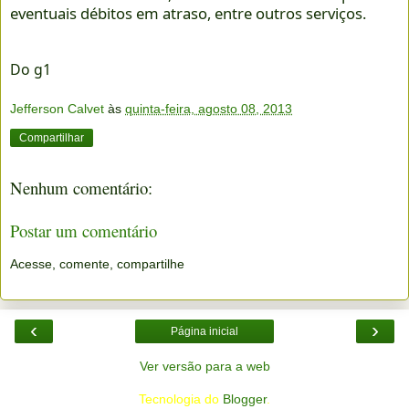
eventuais débitos em atraso, entre outros serviços.
Do g1
Jefferson Calvet
às
quinta-feira, agosto 08, 2013
Compartilhar
Nenhum comentário:
Postar um comentário
Acesse, comente, compartilhe
‹
›
Página inicial
Ver versão para a web
Tecnologia do
Blogger
.