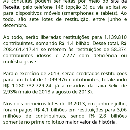
As consultas podem ser feitas por meio do
site da
Receita
, pelo telefone 146 (opção 3) ou via aplicativo
para dispositivos móveis (smartphones e tablets). Ao
todo, são sete lotes de restituição, entre junho e
dezembro.
Ao todo, serão liberadas restituições para 1.139.810
contribuintes, somando R$ 1,4 bilhão. Desse total, R$
208.461.417,41 se referem às restituições de 58.374
contribuintes idosos e 7.227 com deficiência ou
moléstia grave.
Para o exercício de 2013, serão creditadas restituições
para um total de 1.099.976 contribuintes, totalizando
R$ 1.280.732.729,24, já acrescidos da taxa Selic de
2,93% (maio de 2013 a agosto de 2013).
Nos dois primeiros lotes do IR 2013, em junho e julho,
foram pagos R$ 4,1 bilhões em restituições para 3,06
milhões de contribuintes, sendo R$ 2,8 bilhões
somente no primeiro lote,
o maior valor da história.