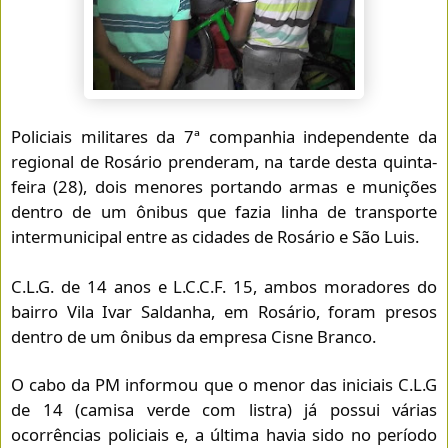
Policiais militares da 7ª companhia independente da
regional de Rosário prenderam, na tarde desta quinta-
feira (28), dois menores portando armas e munições
dentro de um ônibus que fazia linha de transporte
intermunicipal entre as cidades de Rosário e São Luis.
C.L.G. de 14 anos e L.C.C.F. 15, ambos moradores do
bairro Vila Ivar Saldanha, em Rosário, foram presos
dentro de um ônibus da empresa Cisne Branco.
O cabo da PM informou que o menor das iniciais C.L.G
de 14 (camisa verde com listra) já possui várias
ocorrências policiais e, a última havia sido no período