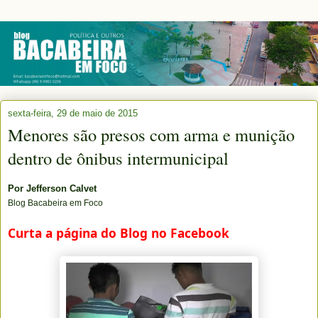
sexta-feira, 29 de maio de 2015
Menores são presos com arma e munição
dentro de ônibus intermunicipal
Por
Jefferson Calvet
Blog Bacabeira em Foco
Curta a página do Blog no Facebook