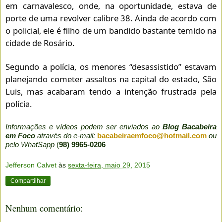
em carnavalesco, onde, na oportunidade, estava de
porte de uma revolver calibre 38. Ainda de acordo com
o policial, ele é filho de um bandido bastante temido na
cidade de Rosário.
Segundo a polícia, os menores “desassistido” estavam
planejando cometer assaltos na capital do estado, São
Luis, mas acabaram tendo a intenção frustrada pela
polícia.
Informações e vídeos podem ser enviados ao
Blog Bacabeira
em Foco
através do e-mail:
bacabeiraemfoco@hotmail.com
ou
pelo WhatSapp
(
98) 9965-0206
Jefferson Calvet
às
sexta-feira, maio 29, 2015
Compartilhar
Nenhum comentário: