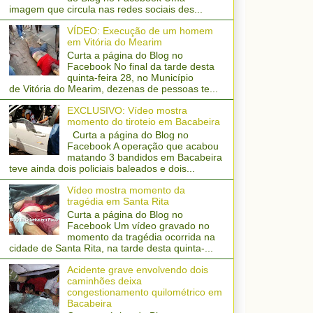
imagem que circula nas redes sociais des...
VÍDEO: Execução de um homem
em Vitória do Mearim
Curta a página do Blog no
Facebook No final da tarde desta
quinta-feira 28, no Município
de Vitória do Mearim, dezenas de pessoas te...
EXCLUSIVO: Vídeo mostra
momento do tiroteio em Bacabeira
Curta a página do Blog no
Facebook A operação que acabou
matando 3 bandidos em Bacabeira
teve ainda dois policiais baleados e dois...
Vídeo mostra momento da
tragédia em Santa Rita
Curta a página do Blog no
Facebook Um vídeo gravado no
momento da tragédia ocorrida na
cidade de Santa Rita, na tarde desta quinta-...
Acidente grave envolvendo dois
caminhões deixa
congestionamento quilométrico em
Bacabeira