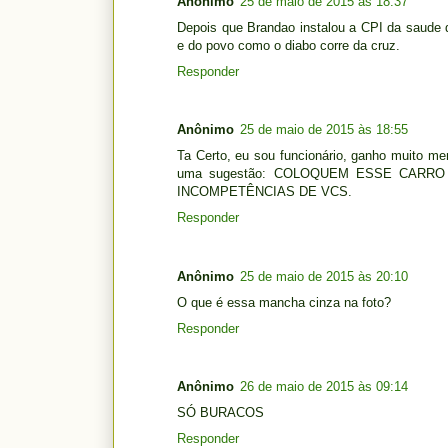
Anônimo
25 de maio de 2015 às 18:37
Depois que Brandao instalou a CPI da saude 
e do povo como o diabo corre da cruz.
Responder
Anônimo
25 de maio de 2015 às 18:55
Ta Certo, eu sou funcionário, ganho muito men
uma sugestão: COLOQUEM ESSE CARR
INCOMPETÊNCIAS DE VCS.
Responder
Anônimo
25 de maio de 2015 às 20:10
O que é essa mancha cinza na foto?
Responder
Anônimo
26 de maio de 2015 às 09:14
SÓ BURACOS
Responder