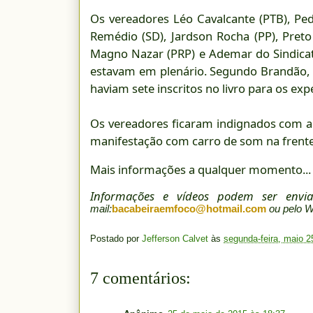
Os vereadores Léo Cavalcante (PTB), Pe
Remédio (SD), Jardson Rocha (PP), Preto
Magno Nazar (PRP) e Ademar do Sindica
estavam em plenário. Segundo Brandão, fo
haviam sete inscritos no livro para os exp
Os vereadores ficaram indignados com a
manifestação com carro de som na frente
Mais informações a qualquer momento...
Informações e vídeos podem ser env
mail:
bacabeiraemfoco@hotmail.com
ou pelo 
Postado por
Jefferson Calvet
às
segunda-feira, maio 2
7 comentários: