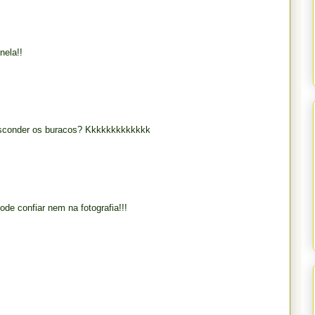
nela!!
sconder os buracos? Kkkkkkkkkkkkk
de confiar nem na fotografia!!!