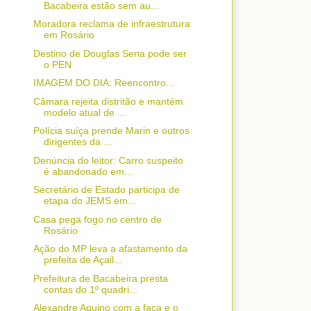
Bacabeira estão sem au...
Moradora reclama de infraestrutura
em Rosário
Destino de Douglas Sena pode ser
o PEN
IMAGEM DO DIA: Reencontro...
Câmara rejeita distritão e mantém
modelo atual de ...
Polícia suíça prende Marin e outros
dirigentes da ...
Denúncia do leitor: Carro suspeito
é abandonado em...
Secretário de Estado participa de
etapa do JEMS em...
Casa pega fogo no centro de
Rosário
Ação do MP leva a afastamento da
prefeita de Açail...
Prefeitura de Bacabeira presta
contas do 1º quadri...
Alexandre Aquino com a faca e o