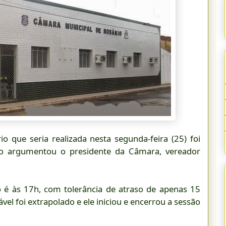
 que seria realizada nesta segunda-feira (25) foi
o argumentou o presidente da Câmara, vereador
o é às 17h, com tolerância de atraso de apenas 15
el foi extrapolado e ele iniciou e encerrou a sessão