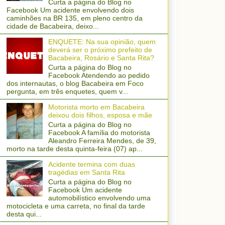
Curta a página do Blog no
Facebook Um acidente envolvendo dois
caminhões na BR 135, em pleno centro da
cidade de Bacabeira, deixo...
ENQUETE: Na sua opinião, quem
deverá ser o próximo prefeito de
Bacabeira, Rosário e Santa Rita?
Curta a página do Blog no
Facebook Atendendo ao pedido
dos internautas, o blog Bacabeira em Foco
pergunta, em três enquetes, quem v...
Motorista morto em Bacabeira
deixou dois filhos, esposa e mãe
Curta a página do Blog no
Facebook A família do motorista
Aleandro Ferreira Mendes, de 39,
morto na tarde desta quinta-feira (07) ap...
Acidente termina com duas
tragédias em Santa Rita
Curta a página do Blog no
Facebook Um acidente
automobilístico envolvendo uma
motocicleta e uma carreta, no final da tarde
desta qui...