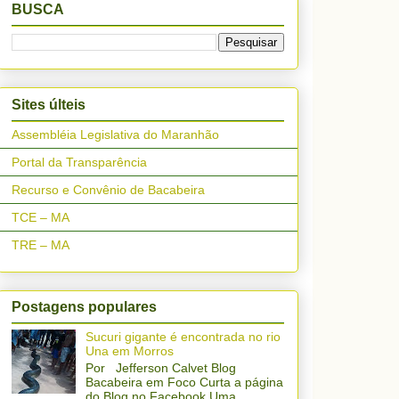
BUSCA
Sites últeis
Assembléia Legislativa do Maranhão
Portal da Transparência
Recurso e Convênio de Bacabeira
TCE – MA
TRE – MA
Postagens populares
Sucuri gigante é encontrada no rio
Una em Morros
Por Jefferson Calvet Blog
Bacabeira em Foco Curta a página
do Blog no Facebook Uma