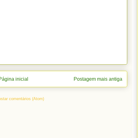
Página inicial
Postagem mais antiga
star comentários (Atom)