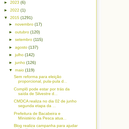
►
2023
(6)
►
2022
(1)
▼
2015
(1291)
►
novembro
(17)
►
outubro
(120)
►
setembro
(115)
►
agosto
(137)
►
julho
(142)
►
junho
(126)
▼
maio
(119)
Sem reforma para eleição
proporcional, pula-pula d...
Complô pode estar por trás da
saída de Silvestre d...
CMDCA realiza no dia 02 de junho
segunda etapa da ...
Prefeitura de Bacabeira e
Ministério da Pesca atua...
Blog realiza campanha para ajudar