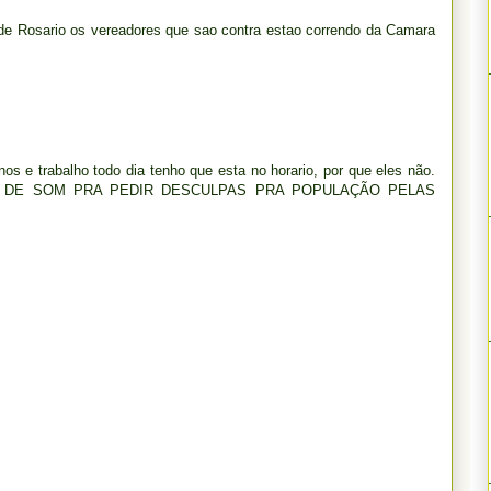
de Rosario os vereadores que sao contra estao correndo da Camara
os e trabalho todo dia tenho que esta no horario, por que eles não.
O DE SOM PRA PEDIR DESCULPAS PRA POPULAÇÃO PELAS