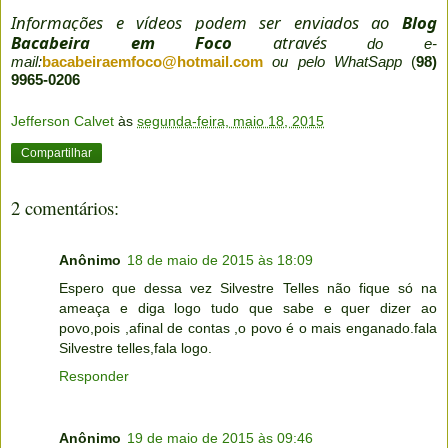
Informações e vídeos podem ser enviados ao
Blog
Bacabeira em Foco
através
do e-
mail:
bacabeiraemfoco@hotmail.com
ou pelo WhatSapp
(
98)
9965-0206
Jefferson Calvet
às
segunda-feira, maio 18, 2015
Compartilhar
2 comentários:
Anônimo
18 de maio de 2015 às 18:09
Espero que dessa vez Silvestre Telles não fique só na
ameaça e diga logo tudo que sabe e quer dizer ao
povo,pois ,afinal de contas ,o povo é o mais enganado.fala
Silvestre telles,fala logo.
Responder
Anônimo
19 de maio de 2015 às 09:46