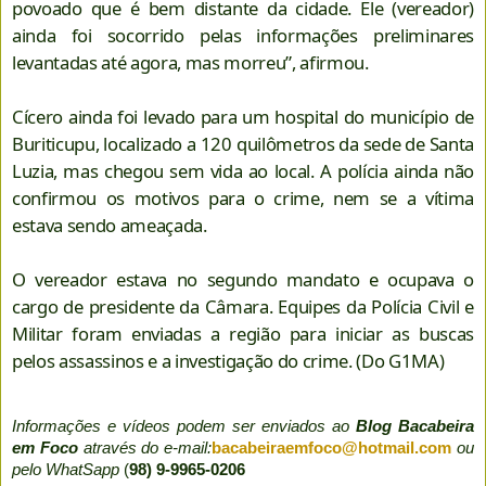
povoado que é bem distante da cidade. Ele (vereador)
ainda foi socorrido pelas informações preliminares
levantadas até agora, mas morreu”, afirmou.
Cícero ainda foi levado para um hospital do município de
Buriticupu, localizado a 120 quilômetros da sede de Santa
Luzia, mas chegou sem vida ao local. A polícia ainda não
confirmou os motivos para o crime, nem se a vítima
estava sendo ameaçada.
O vereador estava no segundo mandato e ocupava o
cargo de presidente da Câmara. Equipes da Polícia Civil e
Militar foram enviadas a região para iniciar as buscas
pelos assassinos e a investigação do crime. (Do G1MA)
Informações e vídeos podem ser enviados ao
Blog Bacabeira
em Foco
através do e-mail:
bacabeiraemfoco@hotmail.com
ou
pelo WhatSapp
(
98) 9-9965-0206