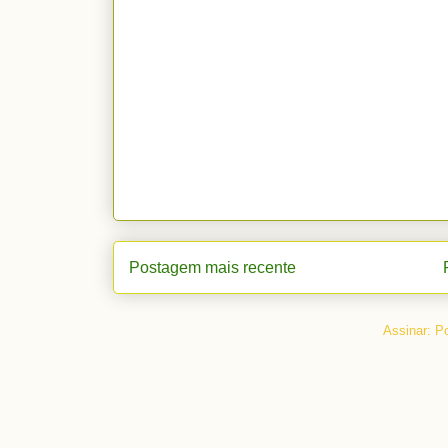
Postagem mais recente
Assinar:
Po