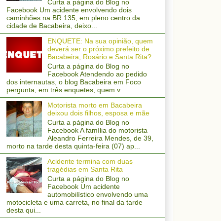
Curta a página do Blog no
Facebook Um acidente envolvendo dois
caminhões na BR 135, em pleno centro da
cidade de Bacabeira, deixo...
ENQUETE: Na sua opinião, quem
deverá ser o próximo prefeito de
Bacabeira, Rosário e Santa Rita?
Curta a página do Blog no
Facebook Atendendo ao pedido
dos internautas, o blog Bacabeira em Foco
pergunta, em três enquetes, quem v...
Motorista morto em Bacabeira
deixou dois filhos, esposa e mãe
Curta a página do Blog no
Facebook A família do motorista
Aleandro Ferreira Mendes, de 39,
morto na tarde desta quinta-feira (07) ap...
Acidente termina com duas
tragédias em Santa Rita
Curta a página do Blog no
Facebook Um acidente
automobilístico envolvendo uma
motocicleta e uma carreta, no final da tarde
desta qui...