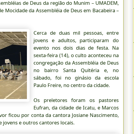
ssembléias de Deus da região do Munim – UMADEM,
de Mocidade da Assembléia de Deus em Bacabeira –
Cerca de duas mil pessoas, entre
jovens e adultos, participaram do
evento nos dois dias de festa. Na
sexta-feira (14), o culto aconteceu na
congregação da Assembléia de Deus
no bairro Santa Quitéria e, no
sábado, foi no ginásio da escola
Paulo Freire, no centro da cidade.
Os preletores foram os pastores
Eufran, da cidade de Icatu, e Marcos
uvor ficou por conta da cantora Josiane Nascimento,
 jovens e outros cantores locais.