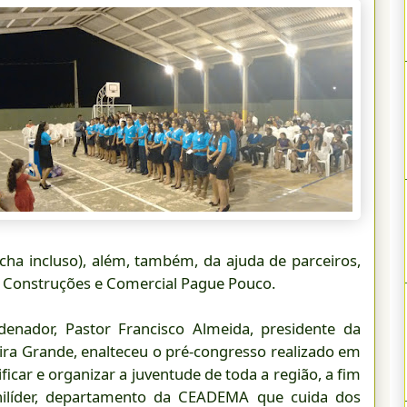
ancha incluso), além, também, da ajuda de parceiros,
a Construções e Comercial Pague Pouco.
nador, Pastor Francisco Almeida, presidente da
ra Grande, enalteceu o pré-congresso realizado em
ficar e organizar a juventude de toda a região, a fim
ilíder, departamento da CEADEMA que cuida dos