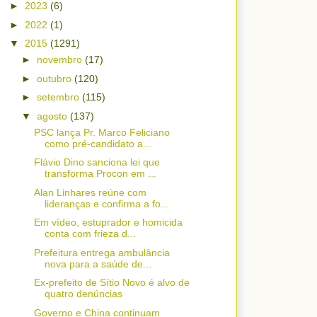
►
2023
(6)
►
2022
(1)
▼
2015
(1291)
►
novembro
(17)
►
outubro
(120)
►
setembro
(115)
▼
agosto
(137)
PSC lança Pr. Marco Feliciano
como pré-candidato a...
Flávio Dino sanciona lei que
transforma Procon em ...
Alan Linhares reúne com
lideranças e confirma a fo...
Em vídeo, estuprador e homicida
conta com frieza d...
Prefeitura entrega ambulância
nova para a saúde de...
Ex-prefeito de Sítio Novo é alvo de
quatro denúncias
Governo e China continuam