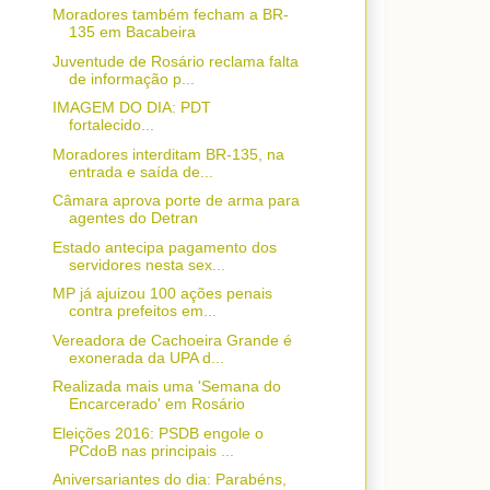
Moradores também fecham a BR-
135 em Bacabeira
Juventude de Rosário reclama falta
de informação p...
IMAGEM DO DIA: PDT
fortalecido...
Moradores interditam BR-135, na
entrada e saída de...
Câmara aprova porte de arma para
agentes do Detran
Estado antecipa pagamento dos
servidores nesta sex...
MP já ajuizou 100 ações penais
contra prefeitos em...
Vereadora de Cachoeira Grande é
exonerada da UPA d...
Realizada mais uma 'Semana do
Encarcerado' em Rosário
Eleições 2016: PSDB engole o
PCdoB nas principais ...
Aniversariantes do dia: Parabéns,