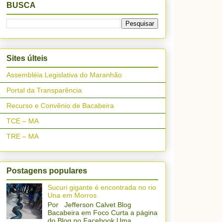
BUSCA
Sites últeis
Assembléia Legislativa do Maranhão
Portal da Transparência
Recurso e Convênio de Bacabeira
TCE – MA
TRE – MA
Postagens populares
Sucuri gigante é encontrada no rio
Una em Morros
Por Jefferson Calvet Blog
Bacabeira em Foco Curta a página
do Blog no Facebook Uma