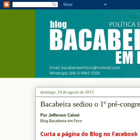
domingo, 16 de agosto de 2015
Bacabeira sediou o 1º pré-con
Por
Jefferson Calvet
Blog Bacabeira em Foco
Curta a página do Blog no Facebook