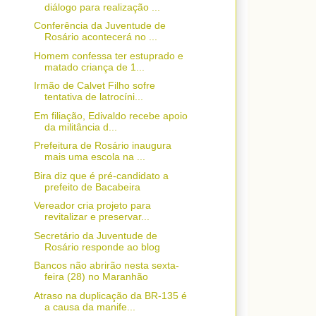
diálogo para realização ...
Conferência da Juventude de
Rosário acontecerá no ...
Homem confessa ter estuprado e
matado criança de 1...
Irmão de Calvet Filho sofre
tentativa de latrocíni...
Em filiação, Edivaldo recebe apoio
da militância d...
Prefeitura de Rosário inaugura
mais uma escola na ...
Bira diz que é pré-candidato a
prefeito de Bacabeira
Vereador cria projeto para
revitalizar e preservar...
Secretário da Juventude de
Rosário responde ao blog
Bancos não abrirão nesta sexta-
feira (28) no Maranhão
Atraso na duplicação da BR-135 é
a causa da manife...