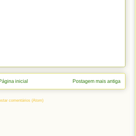
Página inicial
Postagem mais antiga
star comentários (Atom)