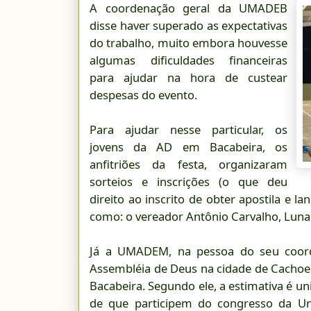
A coordenação geral da UMADEB
disse haver superado as expectativas
do trabalho, muito embora houvesse
algumas dificuldades financeiras
para ajudar na hora de custear
despesas do evento.
Para ajudar nesse particular, os
jovens da AD em Bacabeira, os
anfitriões da festa, organizaram
sorteios e inscrições (o que deu
direito ao inscrito de obter apostila e l
como: o vereador Antônio Carvalho, Lun
Já a UMADEM, na pessoa do seu coorde
Assembléia de Deus na cidade de Cachoei
Bacabeira. Segundo ele, a estimativa é uni
de que participem do congresso da Un