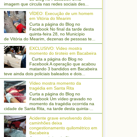
imagem que circula nas redes sociais des...
VÍDEO: Execução de um homem
em Vitória do Mearim
Curta a página do Blog no
Facebook No final da tarde desta
quinta-feira 28, no Município
de Vitória do Mearim, dezenas de pessoas te...
EXCLUSIVO: Vídeo mostra
momento do tiroteio em Bacabeira
Curta a página do Blog no
Facebook A operação que acabou
matando 3 bandidos em Bacabeira
teve ainda dois policiais baleados e dois...
Vídeo mostra momento da
tragédia em Santa Rita
Curta a página do Blog no
Facebook Um vídeo gravado no
momento da tragédia ocorrida na
cidade de Santa Rita, na tarde desta quinta-...
Acidente grave envolvendo dois
caminhões deixa
congestionamento quilométrico em
Bacabeira