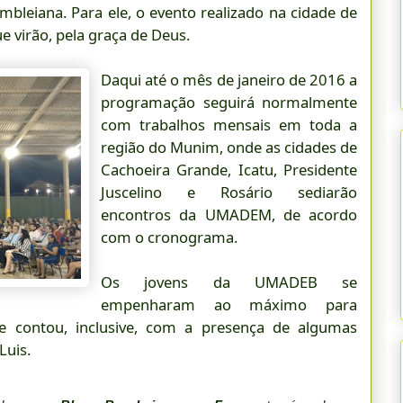
bleiana. Para ele, o evento realizado na cidade de
e virão, pela graça de Deus.
Daqui até o mês de janeiro de 2016 a
programação seguirá normalmente
com trabalhos mensais em toda a
região do Munim, onde as cidades de
Cachoeira Grande, Icatu, Presidente
Juscelino e Rosário sediarão
encontros da UMADEM, de acordo
com o cronograma.
Os jovens da UMADEB se
empenharam ao máximo para
ue contou, inclusive, com a presença de algumas
Luis.