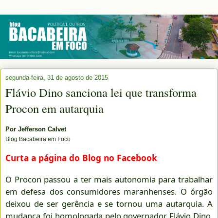
segunda-feira, 31 de agosto de 2015
Flávio Dino sanciona lei que transforma
Procon em autarquia
Por
Jefferson Calvet
Blog Bacabeira em Foco
Curta a página do Blog no Facebook
O Procon passou a ter mais autonomia para trabalhar
em defesa dos consumidores maranhenses. O órgão
deixou de ser gerência e se tornou uma autarquia. A
mudança foi homologada pelo governador Flávio Dino,