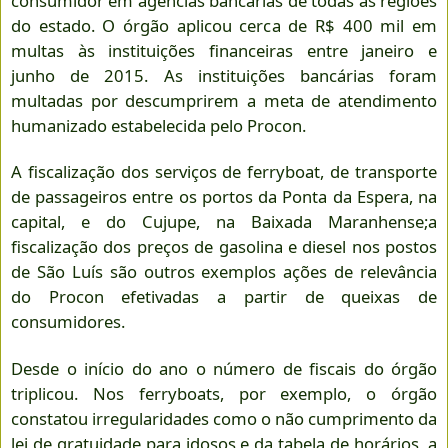
consumidor em agências bancárias de todas as regiões
do estado. O órgão aplicou cerca de R$ 400 mil em
multas às instituições financeiras entre janeiro e
junho de 2015. As instituições bancárias foram
multadas por descumprirem a meta de atendimento
humanizado estabelecida pelo Procon.
A fiscalização dos serviços de ferryboat, de transporte
de passageiros entre os portos da Ponta da Espera, na
capital, e do Cujupe, na Baixada Maranhense;a
fiscalização dos preços de gasolina e diesel nos postos
de São Luís são outros exemplos ações de relevância
do Procon efetivadas a partir de queixas de
consumidores.
Desde o início do ano o número de fiscais do órgão
triplicou. Nos ferryboats, por exemplo, o órgão
constatou irregularidades como o não cumprimento da
lei de gratuidade para idosos e da tabela de horários, a