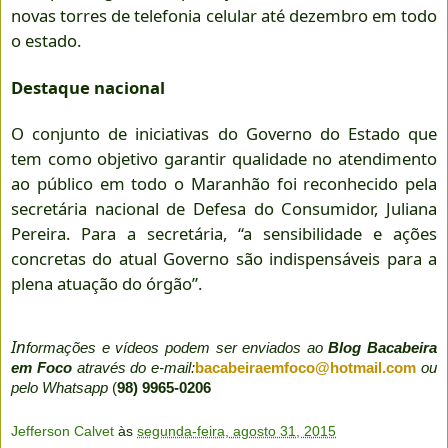
novas torres de telefonia celular até dezembro em todo
o estado.
Destaque nacional
O conjunto de iniciativas do Governo do Estado que
tem como objetivo garantir qualidade no atendimento
ao público em todo o Maranhão foi reconhecido pela
secretária nacional de Defesa do Consumidor, Juliana
Pereira. Para a secretária, “a sensibilidade e ações
concretas do atual Governo são indispensáveis para a
plena atuação do órgão”.
In
formações e vídeos podem ser enviados ao
Blog Bacabeira
em Foco
através do e-mail:
bacabeiraemfoco@hotmail.com
ou
pelo Whatsapp
(
98) 9965-0206
Jefferson Calvet
às
segunda-feira, agosto 31, 2015