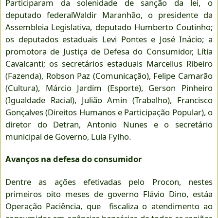
Participaram da solenidade de sanção da lei, o
deputado federalWaldir Maranhão, o presidente da
Assembleia Legislativa, deputado Humberto Coutinho;
os deputados estaduais Levi Pontes e José Inácio; a
promotora de Justiça de Defesa do Consumidor, Lítia
Cavalcanti; os secretários estaduais Marcellus Ribeiro
(Fazenda), Robson Paz (Comunicação), Felipe Camarão
(Cultura), Márcio Jardim (Esporte), Gerson Pinheiro
(Igualdade Racial), Julião Amin (Trabalho), Francisco
Gonçalves (Direitos Humanos e Participação Popular), o
diretor do Detran, Antonio Nunes e o secretário
municipal de Governo, Lula Fylho.
Avanços na defesa do consumidor
Dentre as ações efetivadas pelo Procon, nestes
primeiros oito meses de governo Flávio Dino, estáa
Operação Paciência, que fiscaliza o atendimento ao