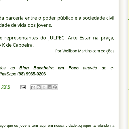
a parceria entre o poder público e a sociedade civil
dade de vida dos jovens.
e representantes do JULPEC, Arte Estar na praça,
o K de Capoeira.
Por Wellison Martins com edições
iados ao
Blog Bacabeira em Foco
através do e-
WhatSapp
(
98) 9965-0206
, 2015
spaço que os jovens tem aqui em nossa cidade,pq oque ta rolando na