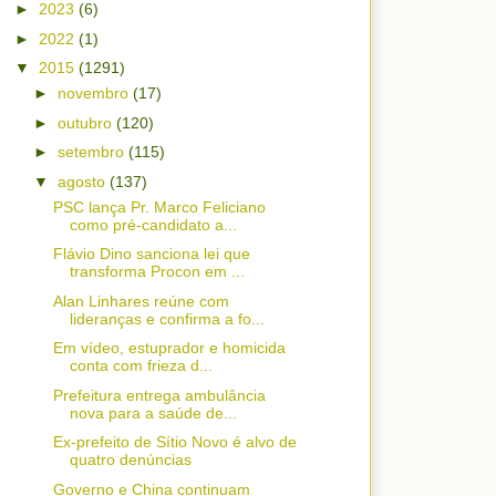
►
2023
(6)
►
2022
(1)
▼
2015
(1291)
►
novembro
(17)
►
outubro
(120)
►
setembro
(115)
▼
agosto
(137)
PSC lança Pr. Marco Feliciano
como pré-candidato a...
Flávio Dino sanciona lei que
transforma Procon em ...
Alan Linhares reúne com
lideranças e confirma a fo...
Em vídeo, estuprador e homicida
conta com frieza d...
Prefeitura entrega ambulância
nova para a saúde de...
Ex-prefeito de Sítio Novo é alvo de
quatro denúncias
Governo e China continuam