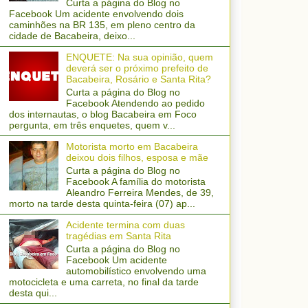
Curta a página do Blog no
Facebook Um acidente envolvendo dois
caminhões na BR 135, em pleno centro da
cidade de Bacabeira, deixo...
ENQUETE: Na sua opinião, quem
deverá ser o próximo prefeito de
Bacabeira, Rosário e Santa Rita?
Curta a página do Blog no
Facebook Atendendo ao pedido
dos internautas, o blog Bacabeira em Foco
pergunta, em três enquetes, quem v...
Motorista morto em Bacabeira
deixou dois filhos, esposa e mãe
Curta a página do Blog no
Facebook A família do motorista
Aleandro Ferreira Mendes, de 39,
morto na tarde desta quinta-feira (07) ap...
Acidente termina com duas
tragédias em Santa Rita
Curta a página do Blog no
Facebook Um acidente
automobilístico envolvendo uma
motocicleta e uma carreta, no final da tarde
desta qui...