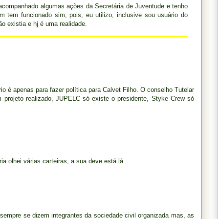
 acompanhado algumas ações da Secretária de Juventude e tenho
 tem funcionado sim, pois, eu utilizo, inclusive sou usuário do
ão existia e hj é uma realidade.
é apenas para fazer política para Calvet Filho. O conselho Tutelar
m projeto realizado, JUPELC só existe o presidente, Styke Crew só
a olhei várias carteiras, a sua deve está lá.
sempre se dizem integrantes da sociedade civil organizada mas, as