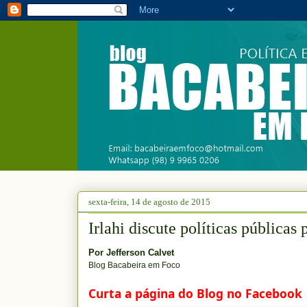
sexta-feira, 14 de agosto de 2015
Irlahi discute políticas públicas
Por
Jefferson Calvet
Blog Bacabeira em Foco
Curta a página do Blog no Facebook