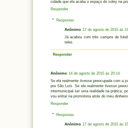
cidade que ela acaba o espaço do voley na pr
Responder
Respostas
Anônimo
17 de agosto de 2015 às 1
Já acabou com três campos de futebo
teles
Responder
Anônimo
14 de agosto de 2015 às 20:14
Se ela realmente tivesse preocupada com a juv
pra São Luís. Se ela realmente tivesse pre
intermunicipal ser uma realidade na prática, 
vou entrar na promotoria atrás do meu dinheiro
Responder
Respostas
Anônimo
17 de agosto de 2015 às 1