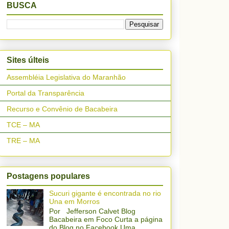
BUSCA
Sites últeis
Assembléia Legislativa do Maranhão
Portal da Transparência
Recurso e Convênio de Bacabeira
TCE – MA
TRE – MA
Postagens populares
Sucuri gigante é encontrada no rio
Una em Morros
Por Jefferson Calvet Blog
Bacabeira em Foco Curta a página
do Blog no Facebook Uma