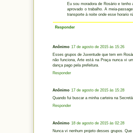
Eu sou moradora de Rosário e tenho
aprovado o trabalho. A meia-passagem
transporte à noite onde esse horario n
Responder
Anônimo
17 de agosto de 2015 às 15:26
Esses grupos de Juventude que tem em Rosário 
não funciona, Arte está na Praça nunca vi u
dança pago pela prefeitura.
Responder
Anônimo
17 de agosto de 2015 às 15:28
Quando fui buscar a minha carteira na Secretári
Responder
Anônimo
18 de agosto de 2015 às 02:28
Nunca vi nenhum projeto desses grupos. Que 