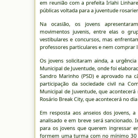
em reunião com a prefeita Irlahi Linhare
públicas voltada para a juventude rosarie
Na ocasião, os jovens apresentaram
movimentos juvenis, entre elas o gr
vestibulares e concursos, mas enfrent
professores particulares e nem comprar l
Os jovens solicitaram ainda, a urgênci
Municipal de Juventude, onde foi elabora
Sandro Marinho (PSD) e aprovado na c
participação da sociedade civil na Co
Municipal de Juventude, que acontecerá n
Rosário Break City, que acontecerá no di
Em resposta aos anseios dos jovens, a 
analisado e em breve será sancionado. Ir
para os jovens que querem ingressar e
formem uma turma com no mínimo 30 pes