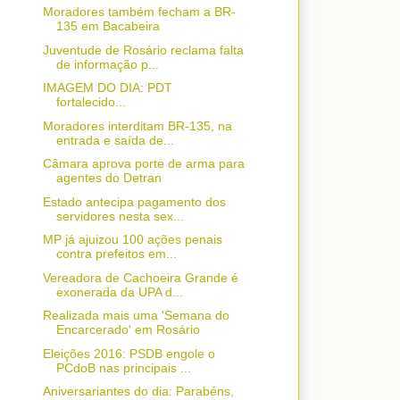
Moradores também fecham a BR-
135 em Bacabeira
Juventude de Rosário reclama falta
de informação p...
IMAGEM DO DIA: PDT
fortalecido...
Moradores interditam BR-135, na
entrada e saída de...
Câmara aprova porte de arma para
agentes do Detran
Estado antecipa pagamento dos
servidores nesta sex...
MP já ajuizou 100 ações penais
contra prefeitos em...
Vereadora de Cachoeira Grande é
exonerada da UPA d...
Realizada mais uma 'Semana do
Encarcerado' em Rosário
Eleições 2016: PSDB engole o
PCdoB nas principais ...
Aniversariantes do dia: Parabéns,