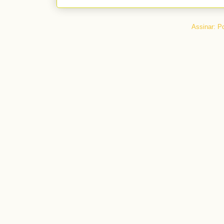
Assinar:
Po