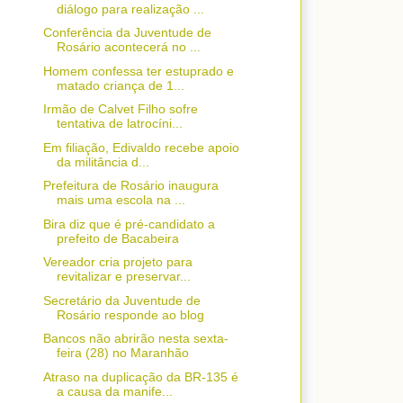
diálogo para realização ...
Conferência da Juventude de
Rosário acontecerá no ...
Homem confessa ter estuprado e
matado criança de 1...
Irmão de Calvet Filho sofre
tentativa de latrocíni...
Em filiação, Edivaldo recebe apoio
da militância d...
Prefeitura de Rosário inaugura
mais uma escola na ...
Bira diz que é pré-candidato a
prefeito de Bacabeira
Vereador cria projeto para
revitalizar e preservar...
Secretário da Juventude de
Rosário responde ao blog
Bancos não abrirão nesta sexta-
feira (28) no Maranhão
Atraso na duplicação da BR-135 é
a causa da manife...