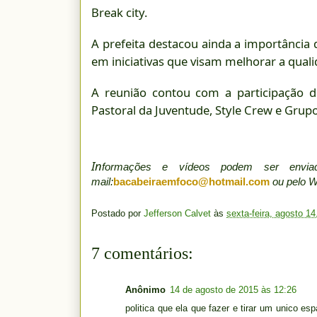
Break city.
A prefeita destacou ainda a importância d
em iniciativas que visam melhorar a quali
A reunião contou com a participação d
Pastoral da Juventude, Style Crew e Grup
In
formações e vídeos podem ser env
mail:
bacabeiraemfoco@hotmail.com
ou pelo 
Postado por
Jefferson Calvet
às
sexta-feira, agosto 14
7 comentários:
Anônimo
14 de agosto de 2015 às 12:26
politica que ela que fazer e tirar um unico e