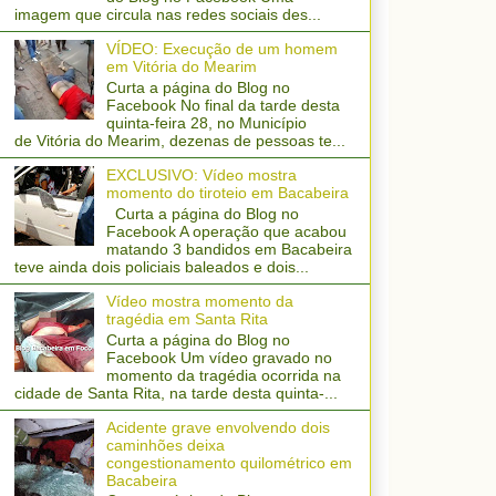
imagem que circula nas redes sociais des...
VÍDEO: Execução de um homem
em Vitória do Mearim
Curta a página do Blog no
Facebook No final da tarde desta
quinta-feira 28, no Município
de Vitória do Mearim, dezenas de pessoas te...
EXCLUSIVO: Vídeo mostra
momento do tiroteio em Bacabeira
Curta a página do Blog no
Facebook A operação que acabou
matando 3 bandidos em Bacabeira
teve ainda dois policiais baleados e dois...
Vídeo mostra momento da
tragédia em Santa Rita
Curta a página do Blog no
Facebook Um vídeo gravado no
momento da tragédia ocorrida na
cidade de Santa Rita, na tarde desta quinta-...
Acidente grave envolvendo dois
caminhões deixa
congestionamento quilométrico em
Bacabeira