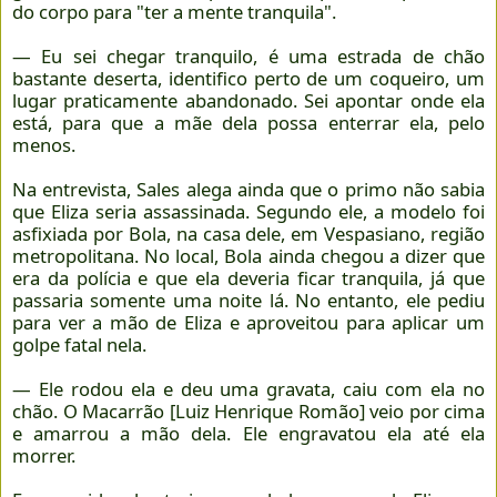
do corpo para "ter a mente tranquila".
— Eu sei chegar tranquilo, é uma estrada de chão
bastante deserta, identifico perto de um coqueiro, um
lugar praticamente abandonado. Sei apontar onde ela
está, para que a mãe dela possa enterrar ela, pelo
menos.
Na entrevista, Sales alega ainda que o primo não sabia
que Eliza seria assassinada. Segundo ele, a modelo foi
asfixiada por Bola, na casa dele, em Vespasiano, região
metropolitana. No local, Bola ainda chegou a dizer que
era da polícia e que ela deveria ficar tranquila, já que
passaria somente uma noite lá. No entanto, ele pediu
para ver a mão de Eliza e aproveitou para aplicar um
golpe fatal nela.
— Ele rodou ela e deu uma gravata, caiu com ela no
chão. O Macarrão [Luiz Henrique Romão] veio por cima
e amarrou a mão dela. Ele engravatou ela até ela
morrer.