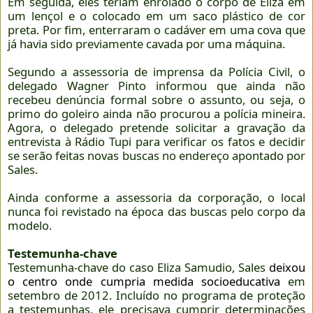
Em seguida, eles teriam enrolado o corpo de Eliza em
um lençol e o colocado em um saco plástico de cor
preta. Por fim, enterraram o cadáver em uma cova que
já havia sido previamente cavada por uma máquina.
Segundo a assessoria de imprensa da Polícia Civil, o
delegado Wagner Pinto informou que ainda não
recebeu denúncia formal sobre o assunto, ou seja, o
primo do goleiro ainda não procurou a polícia mineira.
Agora, o delegado pretende solicitar a gravação da
entrevista à Rádio Tupi para verificar os fatos e decidir
se serão feitas novas buscas no endereço apontado por
Sales.
Ainda conforme a assessoria da corporação, o local
nunca foi revistado na época das buscas pelo corpo da
modelo.
Testemunha-chave
Testemunha-chave do caso Eliza Samudio, Sales
deixou
o centro onde cumpria medida socioeducativa
em
setembro de 2012. Incluído no programa de proteção
a testemunhas, ele precisava cumprir determinações