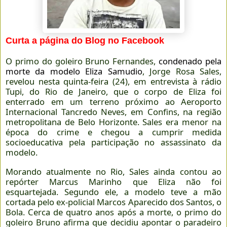
Curta a página do Blog no Facebook
O primo do goleiro Bruno Fernandes,
condenado pela
morte da modelo Eliza Samudio
, Jorge Rosa Sales,
revelou nesta quinta-feira (24), em entrevista à rádio
Tupi, do Rio de Janeiro, que o corpo de Eliza foi
enterrado em um terreno próximo ao Aeroporto
Internacional Tancredo Neves, em Confins, na região
metropolitana de Belo Horizonte. Sales era menor na
época do crime e chegou a cumprir medida
socioeducativa pela participação no assassinato da
modelo.
Morando atualmente no Rio, Sales ainda contou ao
repórter Marcus Marinho que Eliza não foi
esquartejada. Segundo ele, a modelo teve a mão
cortada pelo ex-policial Marcos Aparecido dos Santos, o
Bola. Cerca de quatro anos após a morte, o primo do
goleiro Bruno afirma que decidiu apontar o paradeiro