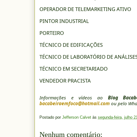
OPERADOR DE TELEMARKETING ATIVO
PINTOR INDUSTRIAL
PORTEIRO
TÉCNICO DE EDIFICAÇÕES
TÉCNICO DE LABORATÓRIO DE ANÁLISES
TÉCNICO EM SECRETARIADO
VENDEDOR PRACISTA
Informações e vídeos ao
Blog Baca
bacabeiraemfoco@hotmail.com
ou pelo Wha
Postado por
Jefferson Calvet
às
segunda-feira, julho 2
Nenhum comentário: