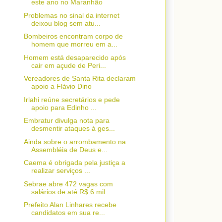
este ano no Maranhão
Problemas no sinal da internet
deixou blog sem atu...
Bombeiros encontram corpo de
homem que morreu em a...
Homem está desaparecido após
cair em açude de Peri...
Vereadores de Santa Rita declaram
apoio a Flávio Dino
Irlahi reúne secretários e pede
apoio para Edinho ...
Embratur divulga nota para
desmentir ataques à ges...
Ainda sobre o arrombamento na
Assembléia de Deus e...
Caema é obrigada pela justiça a
realizar serviços ...
Sebrae abre 472 vagas com
salários de até R$ 6 mil
Prefeito Alan Linhares recebe
candidatos em sua re...