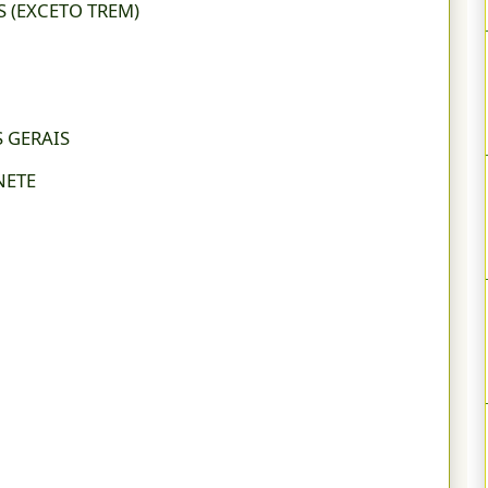
 (EXCETO TREM)
 GERAIS
NETE