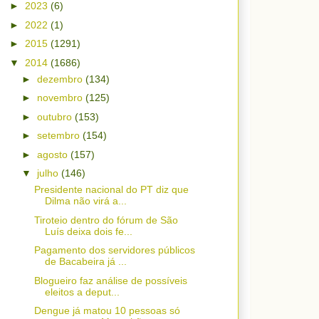
►
2023
(6)
►
2022
(1)
►
2015
(1291)
▼
2014
(1686)
►
dezembro
(134)
►
novembro
(125)
►
outubro
(153)
►
setembro
(154)
►
agosto
(157)
▼
julho
(146)
Presidente nacional do PT diz que
Dilma não virá a...
Tiroteio dentro do fórum de São
Luís deixa dois fe...
Pagamento dos servidores públicos
de Bacabeira já ...
Blogueiro faz análise de possíveis
eleitos a deput...
Dengue já matou 10 pessoas só