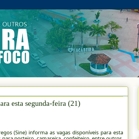
ra esta segunda-feira (21)
gos (Sine) informa as vagas disponíveis para esta
 para porteiro, camareira, confeiteiro, entre outros.