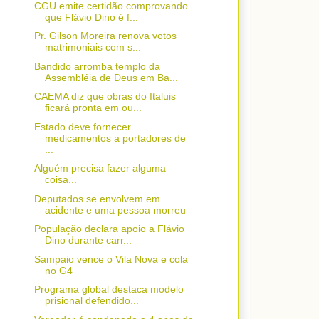
CGU emite certidão comprovando
que Flávio Dino é f...
Pr. Gilson Moreira renova votos
matrimoniais com s...
Bandido arromba templo da
Assembléia de Deus em Ba...
CAEMA diz que obras do Italuis
ficará pronta em ou...
Estado deve fornecer
medicamentos a portadores de
...
Alguém precisa fazer alguma
coisa...
Deputados se envolvem em
acidente e uma pessoa morreu
População declara apoio a Flávio
Dino durante carr...
Sampaio vence o Vila Nova e cola
no G4
Programa global destaca modelo
prisional defendido...