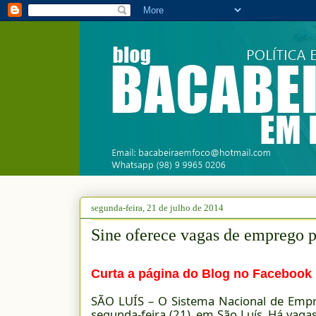
segunda-feira, 21 de julho de 2014
Sine oferece vagas de emprego pa
Curta a página do Blog no Facebook
SÃO LUÍS – O Sistema Nacional de Empre
segunda-feira (21), em São Luís. Há vagas