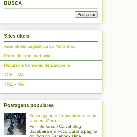
BUSCA
Sites últeis
Assembléia Legislativa do Maranhão
Portal da Transparência
Recurso e Convênio de Bacabeira
TCE – MA
TRE – MA
Postagens populares
Sucuri gigante é encontrada no rio
Una em Morros
Por Jefferson Calvet Blog
Bacabeira em Foco Curta a página
do Blog no Facebook Uma