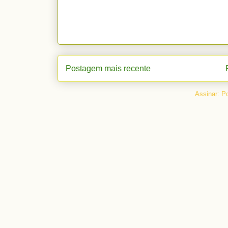
Postagem mais recente
Assinar:
Po