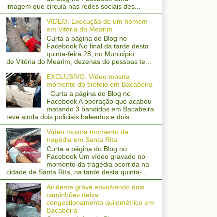
imagem que circula nas redes sociais des...
VÍDEO: Execução de um homem
em Vitória do Mearim
Curta a página do Blog no
Facebook No final da tarde desta
quinta-feira 28, no Município
de Vitória do Mearim, dezenas de pessoas te...
EXCLUSIVO: Vídeo mostra
momento do tiroteio em Bacabeira
Curta a página do Blog no
Facebook A operação que acabou
matando 3 bandidos em Bacabeira
teve ainda dois policiais baleados e dois...
Vídeo mostra momento da
tragédia em Santa Rita
Curta a página do Blog no
Facebook Um vídeo gravado no
momento da tragédia ocorrida na
cidade de Santa Rita, na tarde desta quinta-...
Acidente grave envolvendo dois
caminhões deixa
congestionamento quilométrico em
Bacabeira