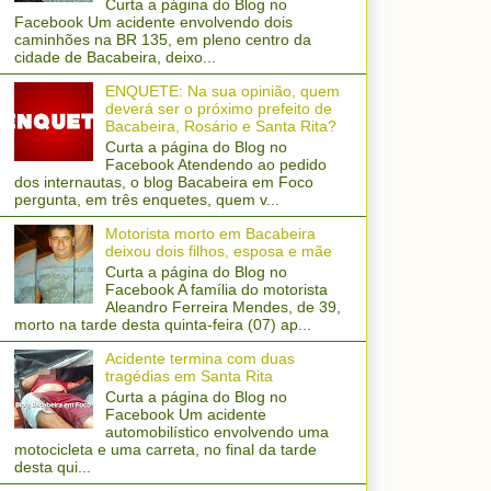
Curta a página do Blog no
Facebook Um acidente envolvendo dois
caminhões na BR 135, em pleno centro da
cidade de Bacabeira, deixo...
ENQUETE: Na sua opinião, quem
deverá ser o próximo prefeito de
Bacabeira, Rosário e Santa Rita?
Curta a página do Blog no
Facebook Atendendo ao pedido
dos internautas, o blog Bacabeira em Foco
pergunta, em três enquetes, quem v...
Motorista morto em Bacabeira
deixou dois filhos, esposa e mãe
Curta a página do Blog no
Facebook A família do motorista
Aleandro Ferreira Mendes, de 39,
morto na tarde desta quinta-feira (07) ap...
Acidente termina com duas
tragédias em Santa Rita
Curta a página do Blog no
Facebook Um acidente
automobilístico envolvendo uma
motocicleta e uma carreta, no final da tarde
desta qui...