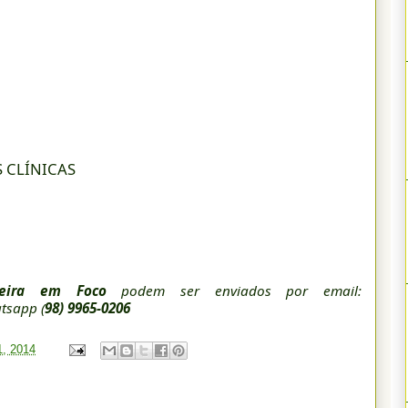
 CLÍNICAS
beira em Foco
podem ser enviados por email:
tsapp (
98) 9965-0206
1, 2014