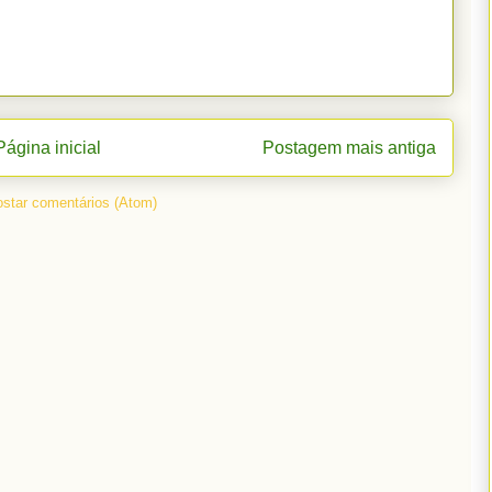
Página inicial
Postagem mais antiga
star comentários (Atom)