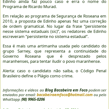
Edinho ainda faz pouco caso e erra o nome do
Programa de Ricardo Murad.
Em relação ao programa de Segurança de Roseana em
2010, a proposta de Edinho apenas fez uma correção
de ordem gramatical. No lugar da frase “persistente
nesse sistema estaduais (sic)”, os redatores de Edinho
escreveram “persistente no sistema estadual”.
Essa é mais uma artimanha usada pelo candidato do
grupo Sarney, que representa a continuidade do
Governo Roseana que é desprezado pelos
maranhenses, para tentar iludir o povo maranhense.
Alerta: caso o candidato não saiba, o Código Penal
Brasileiro define o Plágio como crime.
Informações e vídeos ao
Blog Bacabeira em Foco
podem ser
enviados por email:
bacabeiraemfoco@hotmail.com
ou pelo
WhatSapp (
98) 9965-0206