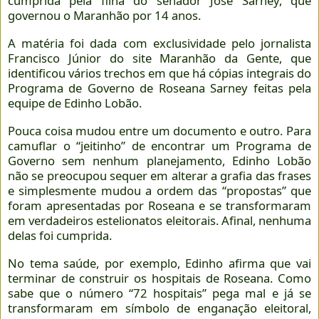
cumprida pela filha do senador José Sarney, que
governou o Maranhão por 14 anos.
A matéria foi dada com exclusividade pelo jornalista
Francisco Júnior do site Maranhão da Gente, que
identificou vários trechos em que há cópias integrais do
Programa de Governo de Roseana Sarney feitas pela
equipe de Edinho Lobão.
Pouca coisa mudou entre um documento e outro. Para
camuflar o “jeitinho” de encontrar um Programa de
Governo sem nenhum planejamento, Edinho Lobão
não se preocupou sequer em alterar a grafia das frases
e simplesmente mudou a ordem das “propostas” que
foram apresentadas por Roseana e se transformaram
em verdadeiros estelionatos eleitorais. Afinal, nenhuma
delas foi cumprida.
No tema saúde, por exemplo, Edinho afirma que vai
terminar de construir os hospitais de Roseana. Como
sabe que o número “72 hospitais” pega mal e já se
transformaram em símbolo de enganação eleitoral,