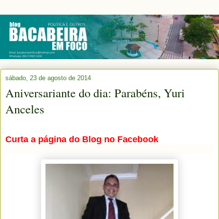
sábado, 23 de agosto de 2014
Aniversariante do dia: Parabéns, Yuri
Anceles
Curta a página do Blog no Facebook