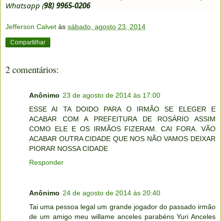
Whatsapp (
98) 9965-0206
Jefferson Calvet
às
sábado, agosto 23, 2014
Compartilhar
2 comentários:
Anônimo
23 de agosto de 2014 às 17:00
ESSE AI TA DOIDO PARA O IRMÃO SE ELEGER E
ACABAR COM A PREFEITURA DE ROSÁRIO ASSIM
COMO ELE E OS IRMÃOS FIZERAM. CAI FORA. VÃO
ACABAR OUTRA CIDADE QUE NOS NÃO VAMOS DEIXAR
PIORAR NOSSA CIDADE
Responder
Anônimo
24 de agosto de 2014 às 20:40
Tai uma pessoa legal um grande jogador do passado irmão
de um amigo meu willame anceles parabéns Yuri Anceles