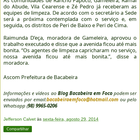
As comunidades de Rancho Papoco, Gameleira, Ramal
do Abude, Vila Cearense e Zé Pedro já receberam as
equipes de limpeza. De acordo com o secretário a Sede
será a próxima contemplada com o serviço e, em
seguida, os distritos de Peri de Baixo e Peri de Cima.
Raimunda D’eça, moradora de Gameleira, aprovou o
trabalho executado e disse que a avenida ficou até mais
bonita. “Os agentes de limpeza capricharam no serviço,
nossa avenida ficou até mais bonita.”, disse a
moradora.
Ascom Prefeitura de Bacabeira
Informações e vídeos ao
Blog Bacabeira em Foco
podem ser
enviados por email:
bacabeiraemfoco@hotmail.com
ou pelo
Whatsapp (
98) 9965-0206
Jefferson Calvet
às
sexta-feira, agosto 29, 2014
Compartilhar