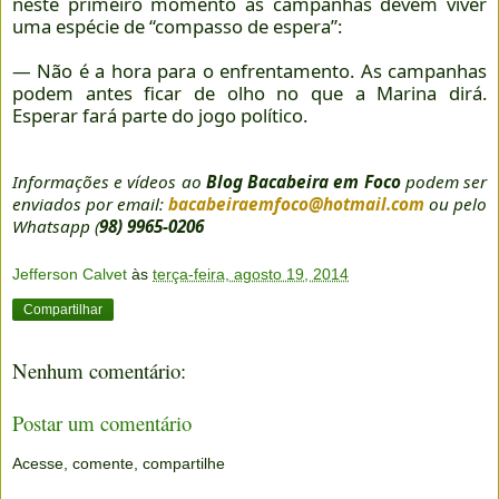
neste primeiro momento as campanhas devem viver
uma espécie de “compasso de espera”:
— Não é a hora para o enfrentamento. As campanhas
podem antes ficar de olho no que a Marina dirá.
Esperar fará parte do jogo político.
Informações e vídeos ao
Blog Bacabeira em Foco
podem ser
enviados por email:
bacabeiraemfoco@hotmail.com
ou pelo
Whatsapp (
98) 9965-0206
Jefferson Calvet
às
terça-feira, agosto 19, 2014
Compartilhar
Nenhum comentário:
Postar um comentário
Acesse, comente, compartilhe