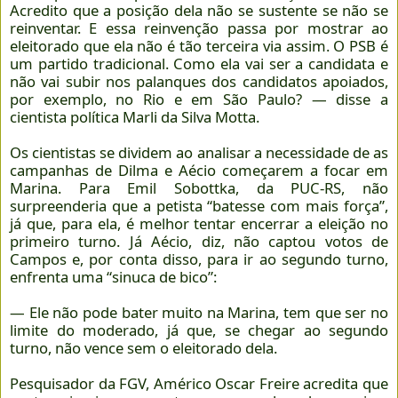
Acredito que a posição dela não se sustente se não se
reinventar. E essa reinvenção passa por mostrar ao
eleitorado que ela não é tão terceira via assim. O PSB é
um partido tradicional. Como ela vai ser a candidata e
não vai subir nos palanques dos candidatos apoiados,
por exemplo, no Rio e em São Paulo? — disse a
cientista política Marli da Silva Motta.
Os cientistas se dividem ao analisar a necessidade de as
campanhas de Dilma e Aécio começarem a focar em
Marina. Para Emil Sobottka, da PUC-RS, não
surpreenderia que a petista “batesse com mais força”,
já que, para ela, é melhor tentar encerrar a eleição no
primeiro turno. Já Aécio, diz, não captou votos de
Campos e, por conta disso, para ir ao segundo turno,
enfrenta uma “sinuca de bico”:
— Ele não pode bater muito na Marina, tem que ser no
limite do moderado, já que, se chegar ao segundo
turno, não vence sem o eleitorado dela.
Pesquisador da FGV, Américo Oscar Freire acredita que