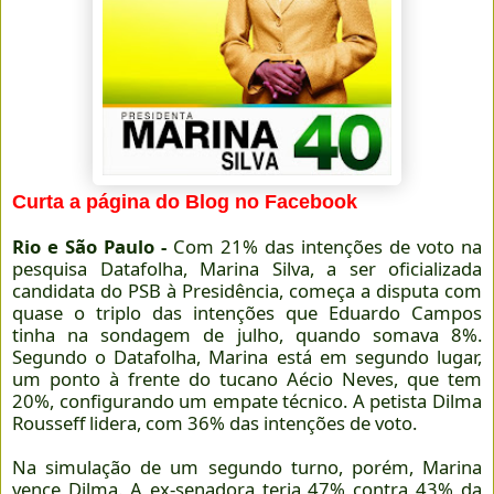
Curta a página do Blog no Facebook
Rio e São Paulo -
Com 21% das intenções de voto na
pesquisa Datafolha, Marina Silva, a ser oficializada
candidata do PSB à Presidência, começa a disputa com
quase o triplo das intenções que Eduardo Campos
tinha na sondagem de julho, quando somava 8%.
Segundo o Datafolha, Marina está em segundo lugar,
um ponto à frente do tucano Aécio Neves, que tem
20%, configurando um empate técnico. A petista Dilma
Rousseff lidera, com 36% das intenções de voto.
Na simulação de um segundo turno, porém, Marina
vence Dilma. A ex-senadora teria 47% contra 43% da