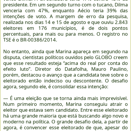
presidente. Em um segundo turno com o tucano, Dilma
venceria com 47%, enquanto Aécio teria 39% das
intenções de voto. A margem de erro da pesquisa,
realizada nos dias 14 e 15 de agosto e que ouviu 2.843
eleitores em 176 municípios, é de dois pontos
percentuais, para mais ou para menos. O registro no
TSE é o BR-00386/2014.
No entanto, ainda que Marina apareça em segundo na
disputa, cientistas políticos ouvidos pelo GLOBO creem
que esse resultado esteja “acima do real por conta do
efeito luto”. Diretor do Datafolha, Mauro Paulino,
porém, destacou o avanço que a candidata teve sobre o
eleitorado então indeciso ou descontente. O desafio
agora, segundo ele, é consolidar essa intenção:
— É uma eleição que se torna ainda mais imprevisível.
Num primeiro momento, Marina conseguiu atrair o
eleitor que estava sem candidato. Entre esse eleitorado
há uma grande maioria que está buscando algo novo e
moderno na política. O grande desafio dela, a partir de
agora, é convencer esse eleitorado de que, apesar do