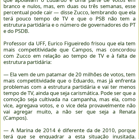
branco e nulos, mas, em duas ou três semanas, esse
percentual pode cair — disse Zucco, lembrando que ela
terá pouco tempo de TV e que o PSB não tem a
estrutura partidária e o número de governadores do PT
e do PSDB.
Professor da UFF, Eurico Figueiredo frisou que ela tem
mais competitividade que Campos, mas concordou
com Zucco em relação ao tempo de TV e à falta de
estrutura partidária:
— Ela vem de um patamar de 20 milhões de votos, tem
mais competitividade que o Eduardo, mas já enfrenta
problemas com a estrutura partidária e vai ter menos
tempo de TV, ainda que seja carismática. Pode ser que a
comoção seja cultivada na campanha, mas ela, como
vice, agregava votos, e o vice dela provavelmente não
vai agregar muito, a não ser que seja a Renata
(Campos).
— A Marina de 2014 é diferente da de 2010, porque
terá que se enquadrar a esta situação inusitada.