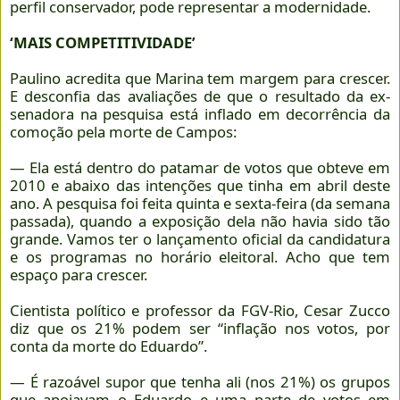
perfil conservador, pode representar a modernidade.
‘MAIS COMPETITIVIDADE’
Paulino acredita que Marina tem margem para crescer.
E desconfia das avaliações de que o resultado da ex-
senadora na pesquisa está inflado em decorrência da
comoção pela morte de Campos:
— Ela está dentro do patamar de votos que obteve em
2010 e abaixo das intenções que tinha em abril deste
ano. A pesquisa foi feita quinta e sexta-feira (da semana
passada), quando a exposição dela não havia sido tão
grande. Vamos ter o lançamento oficial da candidatura
e os programas no horário eleitoral. Acho que tem
espaço para crescer.
Cientista político e professor da FGV-Rio, Cesar Zucco
diz que os 21% podem ser “inflação nos votos, por
conta da morte do Eduardo”.
— É razoável supor que tenha ali (nos 21%) os grupos
que apoiavam o Eduardo e uma parte de votos em