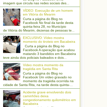
imagem que circula nas redes sociais des...
VÍDEO: Execução de um homem
em Vitória do Mearim
Curta a página do Blog no
Facebook No final da tarde desta
quinta-feira 28, no Município
de Vitória do Mearim, dezenas de pessoas te...
EXCLUSIVO: Vídeo mostra
momento do tiroteio em Bacabeira
Curta a página do Blog no
Facebook A operação que acabou
matando 3 bandidos em Bacabeira
teve ainda dois policiais baleados e dois...
Vídeo mostra momento da
tragédia em Santa Rita
Curta a página do Blog no
Facebook Um vídeo gravado no
momento da tragédia ocorrida na
cidade de Santa Rita, na tarde desta quinta-...
Acidente grave envolvendo dois
caminhões deixa
congestionamento quilométrico em
Bacabeira