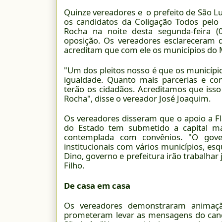
Quinze vereadores e o prefeito de São Lu
os candidatos da Coligação Todos pelo
Rocha na noite desta segunda-feira (
oposição. Os vereadores esclareceram 
acreditam que com ele os municípios do
"Um dos pleitos nosso é que os município
igualdade. Quanto mais parcerias e con
terão os cidadãos. Acreditamos que isso
Rocha", disse o vereador José Joaquim.
Os vereadores disseram que o apoio a F
do Estado tem submetido a capital ma
contemplada com convênios. "O gover
institucionais com vários municípios, es
Dino, governo e prefeitura irão trabalha
Filho.
De casa em casa
Os vereadores demonstraram animaçã
prometeram levar as mensagens do cand