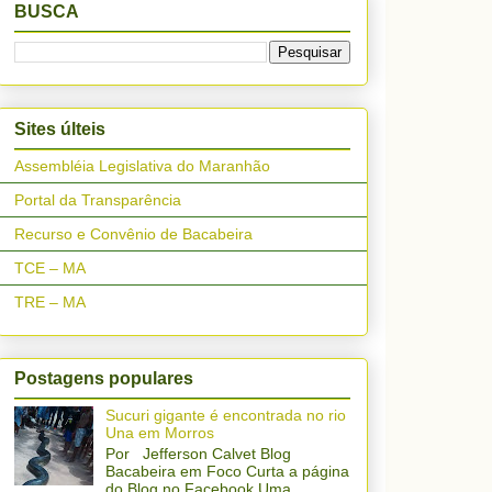
BUSCA
Sites últeis
Assembléia Legislativa do Maranhão
Portal da Transparência
Recurso e Convênio de Bacabeira
TCE – MA
TRE – MA
Postagens populares
Sucuri gigante é encontrada no rio
Una em Morros
Por Jefferson Calvet Blog
Bacabeira em Foco Curta a página
do Blog no Facebook Uma