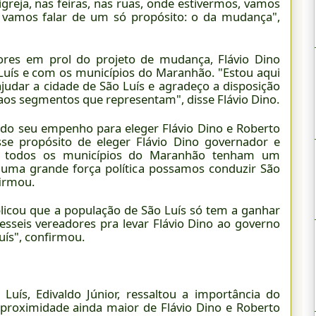
igreja, nas feiras, nas ruas, onde estivermos, vamos
 vamos falar de um só propósito: o da mudança",
ores em prol do projeto de mudança, Flávio Dino
uís e com os municípios do Maranhão. "Estou aqui
udar a cidade de São Luís e agradeço a disposição
os segmentos que representam", disse Flávio Dino.
do seu empenho para eleger Flávio Dino e Roberto
se propósito de eleger Flávio Dino governador e
e todos os municípios do Maranhão tenham um
numa grande força política possamos conduzir São
irmou.
plicou que a população de São Luís só tem a ganhar
esseis vereadores pra levar Flávio Dino ao governo
uís", confirmou.
Luís, Edivaldo Júnior, ressaltou a importância do
roximidade ainda maior de Flávio Dino e Roberto