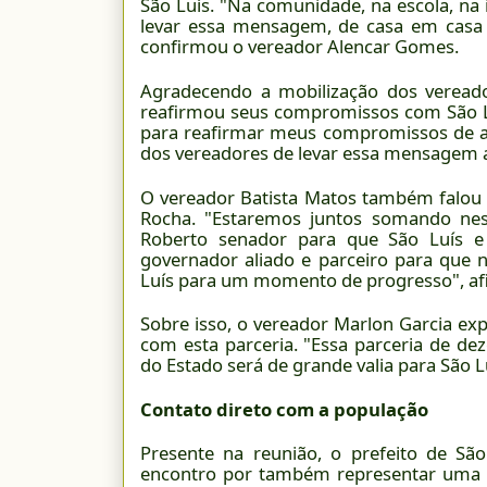
São Luís. "Na comunidade, na escola, na 
levar essa mensagem, de casa em casa
confirmou o vereador Alencar Gomes.
Agradecendo a mobilização dos veread
reafirmou seus compromissos com São L
para reafirmar meus compromissos de aj
dos vereadores de levar essa mensagem a
O vereador Batista Matos também falou 
Rocha. "Estaremos juntos somando nes
Roberto senador para que São Luís 
governador aliado e parceiro para que 
Luís para um momento de progresso", af
Sobre isso, o vereador Marlon Garcia ex
com esta parceria. "Essa parceria de dez
do Estado será de grande valia para São L
Contato direto com a população
Presente na reunião, o prefeito de São 
encontro por também representar uma p