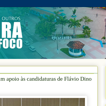
m apoio às candidaturas de Flávio Dino