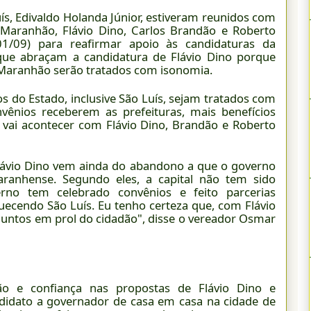
ís, Edivaldo Holanda Júnior, estiveram reunidos com
 Maranhão, Flávio Dino, Carlos Brandão e Roberto
01/09) para reafirmar apoio às candidaturas da
que abraçam a candidatura de Flávio Dino porque
 Maranhão serão tratados com isonomia.
s do Estado, inclusive São Luís, sejam tratados com
vênios receberem as prefeituras, mais benefícios
 vai acontecer com Flávio Dino, Brandão e Roberto
lávio Dino vem ainda do abandono a que o governo
ranhense. Segundo eles, a capital não tem sido
no tem celebrado convênios e feito parcerias
quecendo São Luís. Eu tenho certeza que, com Flávio
r juntos em prol do cidadão", disse o vereador Osmar
o e confiança nas propostas de Flávio Dino e
idato a governador de casa em casa na cidade de