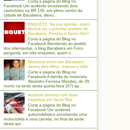
Curta a página do Blog no
Facebook Um acidente envolvendo dois
caminhões na BR 135, em pleno centro da
cidade de Bacabeira, deixo...
ENQUETE: Na sua opinião, quem
deverá ser o próximo prefeito de
Bacabeira, Rosário e Santa Rita?
Curta a página do Blog no
Facebook Atendendo ao pedido
dos internautas, o blog Bacabeira em Foco
pergunta, em três enquetes, quem v...
Motorista morto em Bacabeira
deixou dois filhos, esposa e mãe
Curta a página do Blog no
Facebook A família do motorista
Aleandro Ferreira Mendes, de 39,
morto na tarde desta quinta-feira (07) ap...
Acidente termina com duas
tragédias em Santa Rita
Curta a página do Blog no
Facebook Um acidente
automobilístico envolvendo uma
motocicleta e uma carreta, no final da tarde
desta qui...