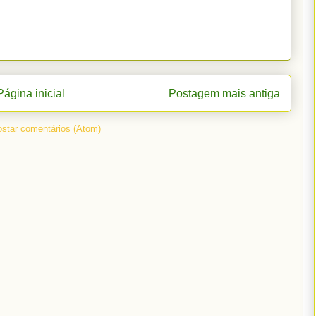
Página inicial
Postagem mais antiga
star comentários (Atom)