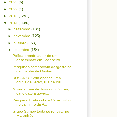
►
2023
(6)
►
2022
(1)
►
2015
(1291)
▼
2014
(1686)
►
dezembro
(134)
►
novembro
(125)
►
outubro
(153)
▼
setembro
(154)
Polícia prende autor de um
assassinato em Bacabeira
Pesquisas comprovam desgaste na
campanha de Gastão...
ROSÁRIO: Com apenas uma
chuva de verão, rua da Bal...
Morre a mãe de Josivaldo Corrêa,
candidato a gover...
Pesquisa Exata coloca Calvet Filho
no caminho da A...
Grupo Sarney tenta se renovar no
Maranhão