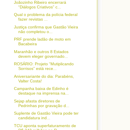
Joãozinho Ribeiro encerrará
“Diálogos Criativos” c...
Qual o problema da polícia federal
fazer revistas ...
Justiça confirma que Gastão Vieira
não completou o...
PRF prende ladão de moto em
Bacabeira
Maranhão e outros 8 Estados
devem eleger governado...
ROSÁRIO: Projeto “Mutiplicando
Sorrisos” está rece...
Aniversariante do dia: Parabéns,
Valter Costa!
Campanha baixa de Edinho é
destaque na imprensa na...
Sejap afasta diretores de
Pedrinhas por gravação d...
Suplente de Gastão Vieira pode ter
candidatura ind...
TCU aponta superfaturamento de