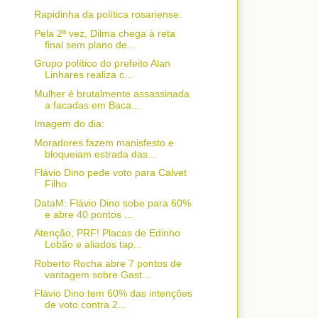
Rapidinha da política rosariense.
Pela 2ª vez, Dilma chega à reta
final sem plano de...
Grupo político do prefeito Alan
Linhares realiza c...
Mulher é brutalmente assassinada
a facadas em Baca...
Imagem do dia:
Moradores fazem manisfesto e
bloqueiam estrada das...
Flávio Dino pede voto para Calvet
Filho
DataM: Flávio Dino sobe para 60%
e abre 40 pontos ...
Atenção, PRF! Placas de Edinho
Lobão e aliados tap...
Roberto Rocha abre 7 pontos de
vantagem sobre Gast...
Flávio Dino tem 60% das intenções
de voto contra 2...