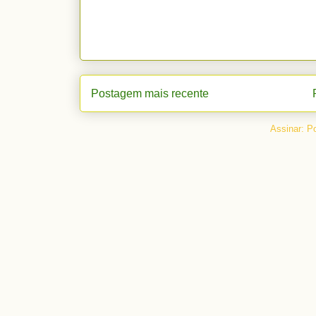
Postagem mais recente
Assinar:
Po