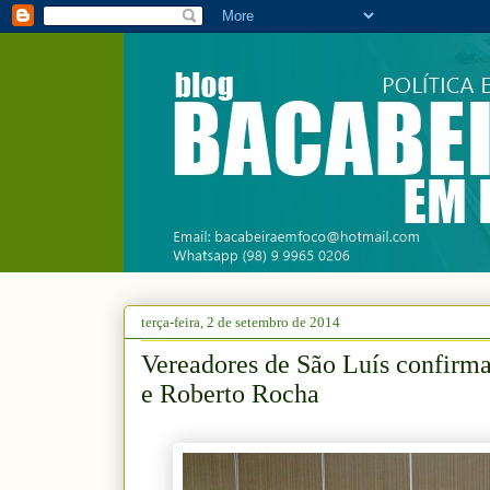
terça-feira, 2 de setembro de 2014
Vereadores de São Luís confirma
e Roberto Rocha