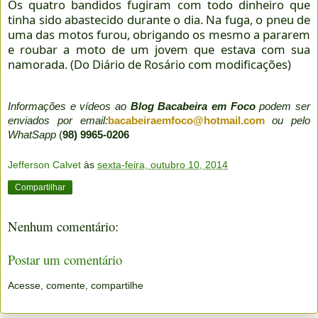
Os quatro bandidos fugiram com todo dinheiro que
tinha sido abastecido durante o dia. Na fuga, o pneu de
uma das motos furou, obrigando os mesmo a pararem
e roubar a moto de um jovem que estava com sua
namorada. (Do Diário de Rosário com modificações)
Informações e vídeos ao
Blog Bacabeira em Foco
podem ser
enviados por email:
bacabeiraemfoco@hotmail.com
ou pelo
WhatSapp
(
98) 9965-0206
Jefferson Calvet
às
sexta-feira, outubro 10, 2014
Compartilhar
Nenhum comentário:
Postar um comentário
Acesse, comente, compartilhe