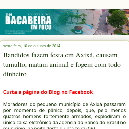
sexta-feira, 10 de outubro de 2014
Bandidos fazem festa em Axixá, causam
tumulto, matam animal e fogem com todo
dinheiro
Curta a página do Blog no Facebook
Moradores do pequeno município de Axixá passaram
por momento de pânico, depois, que, pelo menos
quatros homens fortemente armados, explodiram o
único caixa eletrônico da agencia do Banco do Brasil no
município, na noite desta quinta-feira (09).