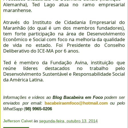
Alemanha), Ted Lago atua no ramo empresarial
maranhense.
Através do Instituto de Cidadania Empresarial do
Maranhão (do qual é um dos membros fundadores),
tem forte participação na área de Desenvolvimento
Econômico e Social com foco na melhoria da qualidade
de vida no estado. Foi Presidente do Conselho
Deliberativo do ICE-MA por 6 anos.
Ted é membro da Fundação Avina, instituição que
reúne líderes destacados no trabalho pelo
Desenvolvimento Sustentável e Responsabilidade Social
da América Latina.
Informações e vídeos ao
Blog Bacabeira em Foco
podem ser
enviados por email:
bacabeiraemfoco@hotmail.com
ou pelo
WhatSapp
(
98) 9965-0206
Jefferson Calvet
às
segunda-feira, outubro 13, 2014