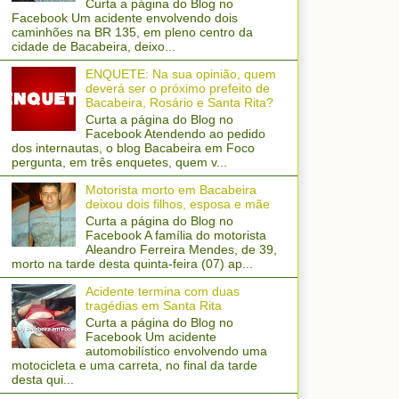
Curta a página do Blog no
Facebook Um acidente envolvendo dois
caminhões na BR 135, em pleno centro da
cidade de Bacabeira, deixo...
ENQUETE: Na sua opinião, quem
deverá ser o próximo prefeito de
Bacabeira, Rosário e Santa Rita?
Curta a página do Blog no
Facebook Atendendo ao pedido
dos internautas, o blog Bacabeira em Foco
pergunta, em três enquetes, quem v...
Motorista morto em Bacabeira
deixou dois filhos, esposa e mãe
Curta a página do Blog no
Facebook A família do motorista
Aleandro Ferreira Mendes, de 39,
morto na tarde desta quinta-feira (07) ap...
Acidente termina com duas
tragédias em Santa Rita
Curta a página do Blog no
Facebook Um acidente
automobilístico envolvendo uma
motocicleta e uma carreta, no final da tarde
desta qui...