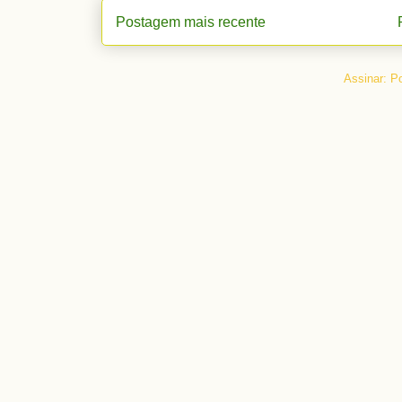
Postagem mais recente
Assinar:
Po