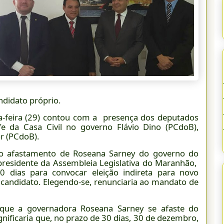
ndidato próprio.
ta-feira (29) contou com a presença dos deputados
fe da Casa Civil no governo Flávio Dino (PCdoB),
r (PCdoB).
o afastamento de Roseana Sarney do governo do
presidente da Assembleia Legislativa do Maranhão,
30 dias para convocar eleição indireta para novo
 candidato. Elegendo-se, renunciaria ao mandato de
 que a governadora Roseana Sarney se afaste do
nificaria que, no prazo de 30 dias, 30 de dezembro,