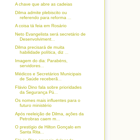
A chave que abre as cadeias
Dilma admite plebiscito ou
referendo para reforma ...
A coisa tá feia em Rosário
Neto Evangelista será secretário de
Desenvolviment...
Dilma precisará de muita
habilidade política, diz ...
Imagem do dia: Parabéns,
servidores...
Médicos e Secretários Municipais
de Saúde receberã...
Flávio Dino fala sobre prioridades
da Segurança Pú...
Os nomes mais influentes para o
futuro ministério
Após reeleição de Dilma, ações da
Petrobras caem m...
O prestígio de Hilton Gonçalo em
Santa Rita...