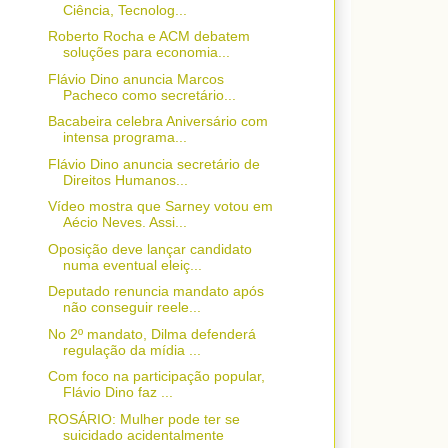
Ciência, Tecnolog...
Roberto Rocha e ACM debatem
soluções para economia...
Flávio Dino anuncia Marcos
Pacheco como secretário...
Bacabeira celebra Aniversário com
intensa programa...
Flávio Dino anuncia secretário de
Direitos Humanos...
Vídeo mostra que Sarney votou em
Aécio Neves. Assi...
Oposição deve lançar candidato
numa eventual eleiç...
Deputado renuncia mandato após
não conseguir reele...
No 2º mandato, Dilma defenderá
regulação da mídia ...
Com foco na participação popular,
Flávio Dino faz ...
ROSÁRIO: Mulher pode ter se
suicidado acidentalmente