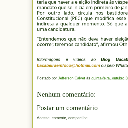
teria que haver a eleição indireta às vésp
mandato que se inicia em primeiro de jan
Por outro lado, circula nos bastid
Constitucional (PEC) que modifica esse
indireta a qualquer momento. Só que a 
uma candidatura.
“Entendemos que não deva haver eleição
ocorrer, teremos candidato”, afirmou Othe
Informações e vídeos ao
Blog Baca
bacabeiraemfoco@hotmail.com
ou pelo What
Postado por
Jefferson Calvet
às
quinta-feira, outubro 
Nenhum comentário:
Postar um comentário
Acesse, comente, compartilhe