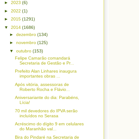
►
2023
(6)
►
2022
(1)
►
2015
(1291)
▼
2014
(1686)
►
dezembro
(134)
►
novembro
(125)
▼
outubro
(153)
Felipe Camarão comandará
Secretaria de Gestão e Pr...
Prefeito Alan Linhares inaugura
importantes obras ...
Após vitória, assessoras de
Roberto Rocha e Flávio...
Aniversariante do dia: Parabéns,
Lícia!
70 mil devedores do IPVA serão
incluídos no Serasa
Acréscimo do dígito 9 em celulares
do Maranhão val...
Bira do Pindaré na Secretaria de