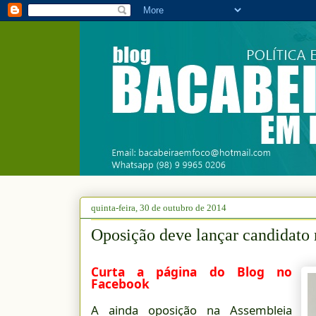
quinta-feira, 30 de outubro de 2014
Oposição deve lançar candidato 
Curta a página do Blog no
Facebook
A ainda oposição na Assembleia