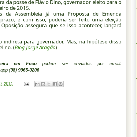
era da posse de Flávio Dino, governador eleito para o
eiro de 2015.
ores da Assembleia já uma Proposta de Emenda
 prazo, e com isso, poderia ser feito uma eleição
Oposição assegura que se isso acontecer, lançará
 indireta para governador. Mas, na hipótese disso
lino. (
Blog Jorge Aragão
)
beira em Foco
podem ser enviados por email:
Sapp
(
98) 9965-0206
30, 2014