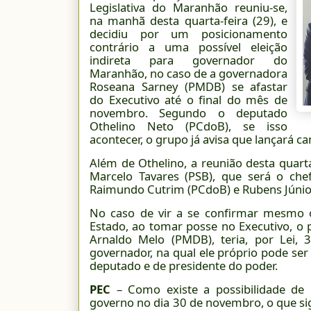
Legislativa do Maranhão reuniu-se,
na manhã desta quarta-feira (29), e
decidiu por um posicionamento
contrário a uma possível eleição
indireta para governador do
Maranhão, no caso de a governadora
Roseana Sarney (PMDB) se afastar
do Executivo até o final do mês de
novembro. Segundo o deputado
Othelino Neto (PCdoB), se isso
acontecer, o grupo já avisa que lançará ca
Além de Othelino, a reunião desta quar
Marcelo Tavares (PSB), que será o che
Raimundo Cutrim (PCdoB) e Rubens Júnio
No caso de vir a se confirmar mesmo 
Estado, ao tomar posse no Executivo, o 
Arnaldo Melo (PMDB), teria, por Lei, 
governador, na qual ele próprio pode ser
deputado e de presidente do poder.
PEC
– Como existe a possibilidade de
governo no dia 30 de novembro, o que sig