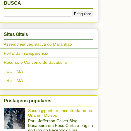
BUSCA
Sites últeis
Assembléia Legislativa do Maranhão
Portal da Transparência
Recurso e Convênio de Bacabeira
TCE – MA
TRE – MA
Postagens populares
Sucuri gigante é encontrada no rio
Una em Morros
Por Jefferson Calvet Blog
Bacabeira em Foco Curta a página
do Blog no Facebook Uma