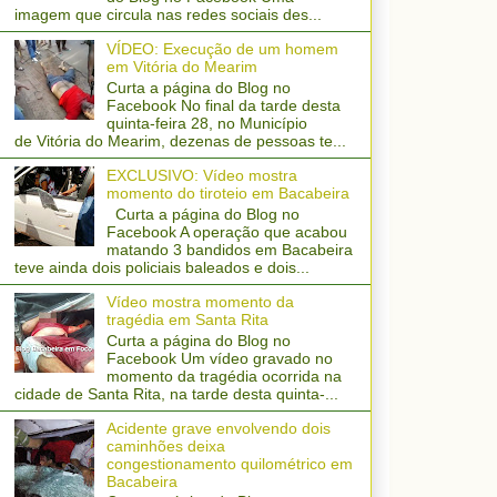
imagem que circula nas redes sociais des...
VÍDEO: Execução de um homem
em Vitória do Mearim
Curta a página do Blog no
Facebook No final da tarde desta
quinta-feira 28, no Município
de Vitória do Mearim, dezenas de pessoas te...
EXCLUSIVO: Vídeo mostra
momento do tiroteio em Bacabeira
Curta a página do Blog no
Facebook A operação que acabou
matando 3 bandidos em Bacabeira
teve ainda dois policiais baleados e dois...
Vídeo mostra momento da
tragédia em Santa Rita
Curta a página do Blog no
Facebook Um vídeo gravado no
momento da tragédia ocorrida na
cidade de Santa Rita, na tarde desta quinta-...
Acidente grave envolvendo dois
caminhões deixa
congestionamento quilométrico em
Bacabeira