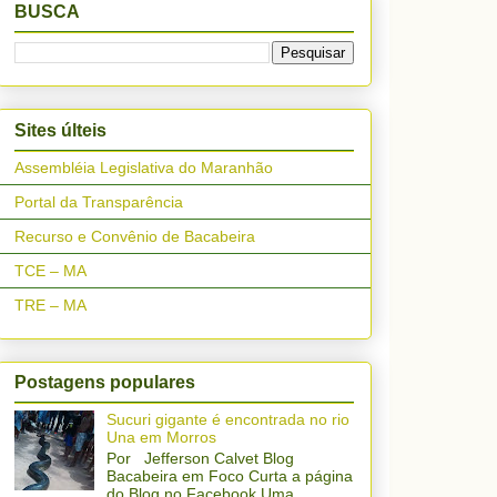
BUSCA
Sites últeis
Assembléia Legislativa do Maranhão
Portal da Transparência
Recurso e Convênio de Bacabeira
TCE – MA
TRE – MA
Postagens populares
Sucuri gigante é encontrada no rio
Una em Morros
Por Jefferson Calvet Blog
Bacabeira em Foco Curta a página
do Blog no Facebook Uma