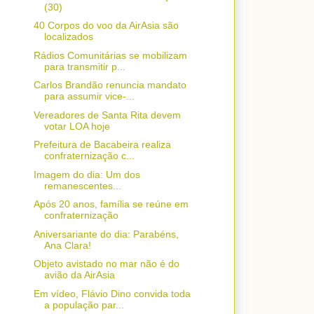
(30)
40 Corpos do voo da AirAsia são
localizados
Rádios Comunitárias se mobilizam
para transmitir p...
Carlos Brandão renuncia mandato
para assumir vice-...
Vereadores de Santa Rita devem
votar LOA hoje
Prefeitura de Bacabeira realiza
confraternização c...
Imagem do dia: Um dos
remanescentes...
Após 20 anos, família se reúne em
confraternização
Aniversariante do dia: Parabéns,
Ana Clara!
Objeto avistado no mar não é do
avião da AirAsia
Em vídeo, Flávio Dino convida toda
a população par...