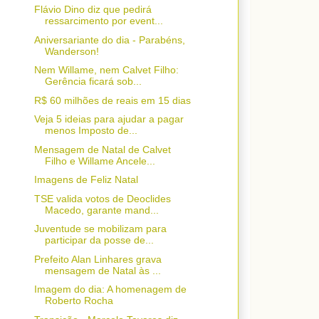
Flávio Dino diz que pedirá
ressarcimento por event...
Aniversariante do dia - Parabéns,
Wanderson!
Nem Willame, nem Calvet Filho:
Gerência ficará sob...
R$ 60 milhões de reais em 15 dias
Veja 5 ideias para ajudar a pagar
menos Imposto de...
Mensagem de Natal de Calvet
Filho e Willame Ancele...
Imagens de Feliz Natal
TSE valida votos de Deoclides
Macedo, garante mand...
Juventude se mobilizam para
participar da posse de...
Prefeito Alan Linhares grava
mensagem de Natal às ...
Imagem do dia: A homenagem de
Roberto Rocha