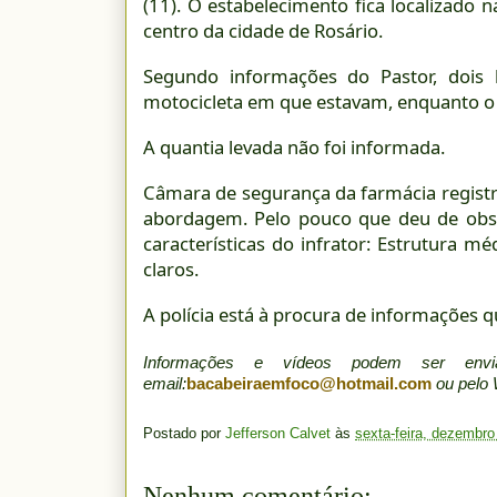
(11). O estabelecimento fica localizado 
centro da cidade de Rosário.
Segundo informações do Pastor, dois
motocicleta em que estavam, enquanto o o
A quantia levada não foi informada.
Câmara de segurança da farmácia regis
abordagem. Pelo pouco que deu de obs
características do infrator: Estrutura 
claros.
A polícia está à procura de informações 
Informações e vídeos podem ser en
email:
bacabeiraemfoco@hotmail.com
ou pelo
Postado por
Jefferson Calvet
às
sexta-feira, dezembro
Nenhum comentário: