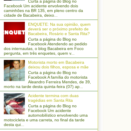
Curta a página do Blog no
Facebook Um acidente envolvendo dois
caminhões na BR 135, em pleno centro da
cidade de Bacabeira, deixo...
ENQUETE: Na sua opinião, quem
deverá ser o próximo prefeito de
Bacabeira, Rosário e Santa Rita?
Curta a página do Blog no
Facebook Atendendo ao pedido
dos internautas, o blog Bacabeira em Foco
pergunta, em três enquetes, quem v...
Motorista morto em Bacabeira
deixou dois filhos, esposa e mãe
Curta a página do Blog no
Facebook A família do motorista
Aleandro Ferreira Mendes, de 39,
morto na tarde desta quinta-feira (07) ap...
Acidente termina com duas
tragédias em Santa Rita
Curta a página do Blog no
Facebook Um acidente
automobilístico envolvendo uma
motocicleta e uma carreta, no final da tarde
desta qui...