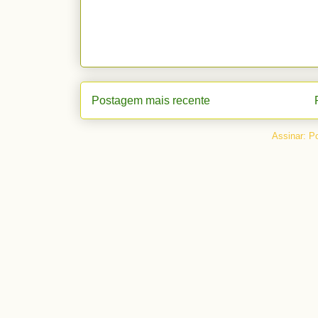
Postagem mais recente
Assinar:
Po