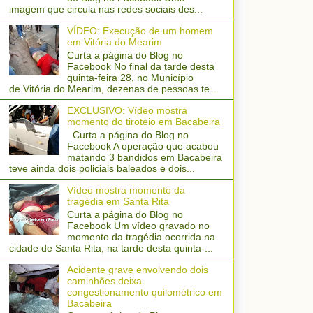
imagem que circula nas redes sociais des...
VÍDEO: Execução de um homem
em Vitória do Mearim
Curta a página do Blog no
Facebook No final da tarde desta
quinta-feira 28, no Município
de Vitória do Mearim, dezenas de pessoas te...
EXCLUSIVO: Vídeo mostra
momento do tiroteio em Bacabeira
Curta a página do Blog no
Facebook A operação que acabou
matando 3 bandidos em Bacabeira
teve ainda dois policiais baleados e dois...
Vídeo mostra momento da
tragédia em Santa Rita
Curta a página do Blog no
Facebook Um vídeo gravado no
momento da tragédia ocorrida na
cidade de Santa Rita, na tarde desta quinta-...
Acidente grave envolvendo dois
caminhões deixa
congestionamento quilométrico em
Bacabeira