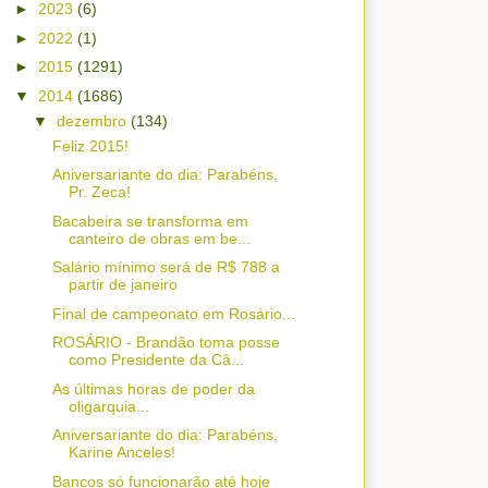
►
2023
(6)
►
2022
(1)
►
2015
(1291)
▼
2014
(1686)
▼
dezembro
(134)
Feliz 2015!
Aniversariante do dia: Parabéns,
Pr. Zeca!
Bacabeira se transforma em
canteiro de obras em be...
Salário mínimo será de R$ 788 a
partir de janeiro
Final de campeonato em Rosário...
ROSÁRIO - Brandão toma posse
como Presidente da Câ...
As últimas horas de poder da
oligarquia...
Aniversariante do dia: Parabéns,
Karine Anceles!
Bancos só funcionarão até hoje