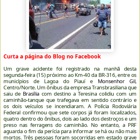
Curta a página do Blog no Facebook
Um grave acidente foi registrado na manhã desta
segunda-feira (15) próximo ao Km-40 da BR-316, entre os
municípios de Lagoa do Piauí e
Monsenhor Gil
,
Centro/Norte. Um ônibus da empresa Transbrasiliana que
saiu de
Brasília
com destino a Teresina colidiu com um
caminhão-tanque que trafegava em sentido contrário e
os dois veículos se incendiaram. A Polícia Rodoviária
Federal confirmou que sete corpos já foram localizados,
quatro dentro do ônibus, dois ao lado dos destroços e um
preso nas ferragens do caminhão. No entanto, a PRF
aguarda o fim da perícia para informar se há ou não mais
mortos. Três pessoas foram socorridas em estado grave