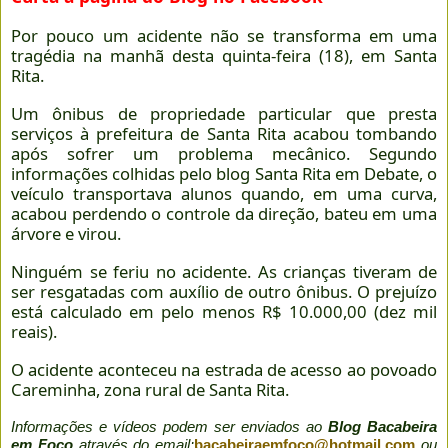
Por pouco um acidente não se transforma em uma
tragédia na manhã desta quinta-feira (18), em Santa
Rita.
Um ônibus de propriedade particular que presta
serviços à prefeitura de Santa Rita acabou tombando
após sofrer um problema mecânico. Segundo
informações colhidas pelo blog Santa Rita em Debate, o
veículo transportava alunos quando, em uma curva,
acabou perdendo o controle da direção, bateu em uma
árvore e virou.
Ninguém se feriu no acidente. As crianças tiveram de
ser resgatadas com auxílio de outro ônibus. O prejuízo
está calculado em pelo menos R$ 10.000,00 (dez mil
reais).
O acidente aconteceu na estrada de acesso ao povoado
Careminha, zona rural de Santa Rita.
Informações e vídeos podem ser enviados ao
Blog Bacabeira
em Foco
através do email:
bacabeiraemfoco@hotmail.com
ou