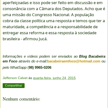
aperfeiçoadas e isso pode ser feito em discussão e em
consonância com a Câmara dos Deputados. Acho que é
uma missão do Congresso Nacional. A população
cobra da classe política uma resposta e temos que ter a
maturidade, a competência e a responsabilidade de
entregar essa reforma e essa resposta à sociedade
brasileira - afirmou Jucá.
Informações e vídeos podem ser enviados ao
Blog Bacabeira
em Foco
através do e-mail:
bacabeiraemfoco@hotmail.com
ou
pelo WhatSapp
(
98) 9965-0206
Jefferson Calvet
às
quarta-feira, junho 24, 2015
Compartilhar
Nenhum comentário: