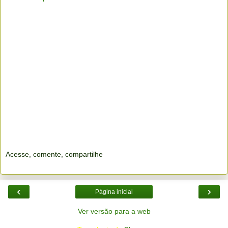
Acesse, comente, compartilhe
‹
›
Página inicial
Ver versão para a web