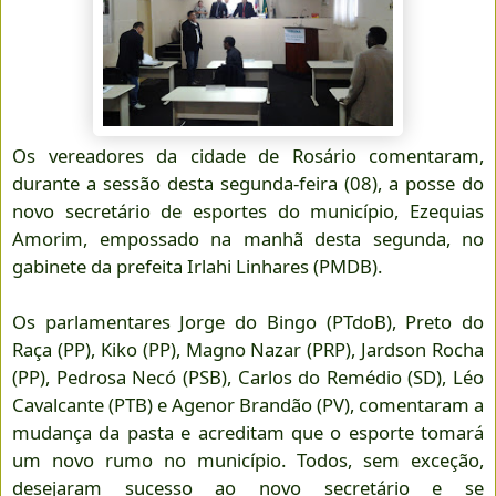
Os vereadores da cidade de Rosário comentaram,
durante a sessão desta segunda-feira (08), a posse do
novo secretário de esportes do município, Ezequias
Amorim, empossado na manhã desta segunda, no
gabinete da prefeita Irlahi Linhares (PMDB).
Os parlamentares Jorge do Bingo (PTdoB), Preto do
Raça (PP), Kiko (PP), Magno Nazar (PRP), Jardson Rocha
(PP), Pedrosa Necó (PSB), Carlos do Remédio (SD), Léo
Cavalcante (PTB) e Agenor Brandão (PV), comentaram a
mudança da pasta e acreditam que o esporte tomará
um novo rumo no município. Todos, sem exceção,
desejaram sucesso ao novo secretário e se