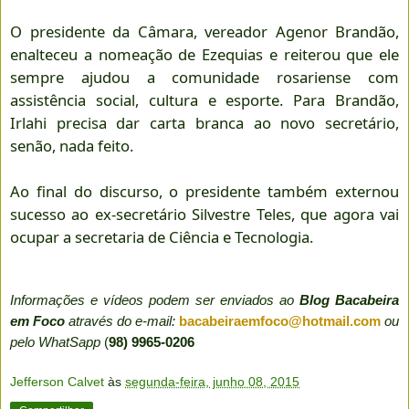
O presidente da Câmara, vereador Agenor Brandão,
enalteceu a nomeação de Ezequias e reiterou que ele
sempre ajudou a comunidade rosariense com
assistência social, cultura e esporte. Para Brandão,
Irlahi precisa dar carta branca ao novo secretário,
senão, nada feito.
Ao final do discurso, o presidente também externou
sucesso ao ex-secretário Silvestre Teles, que agora vai
ocupar a secretaria de Ciência e Tecnologia.
Informações e vídeos podem ser enviados ao
Blog Bacabeira
em Foco
através do e-mail:
bacabeiraemfoco@hotmail.com
ou
pelo WhatSapp
(
98) 9965-0206
Jefferson Calvet
às
segunda-feira, junho 08, 2015