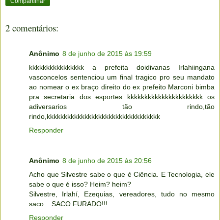
Compartilhar
2 comentários:
Anônimo
8 de junho de 2015 às 19:59
kkkkkkkkkkkkkkkk a prefeita doidivanas Irlahiingana
vasconcelos sentenciou um final tragico pro seu mandato
ao nomear o ex braço direito do ex prefeito Marconi bimba
pra secretaria dos esportes kkkkkkkkkkkkkkkkkkkkkk os
adiversarios tão rindo,tão
rindo,kkkkkkkkkkkkkkkkkkkkkkkkkkkkkkkkk
Responder
Anônimo
8 de junho de 2015 às 20:56
Acho que Silvestre sabe o que é Ciência. E Tecnologia, ele
sabe o que é isso? Heim? heim?
Silvestre, Irlahí, Ezequias, vereadores, tudo no mesmo
saco... SACO FURADO!!!
Responder