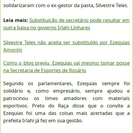
solidarizaram com o ex-gestor da pasta, Silvestre Teles.
Leia mais:
Substituição de secretário pode resultar em
outra baixa no governo Irlahi Linhares
Silvestre Teles não aceita ser substituído por Ezequias
Amorim
Como o blog previu, Ezequias vai mesmo tomar posse
na Secretaria de Esportes de Rosário
Segundo os parlamentares, Ezequias sempre foi
solidário e, como empresário, sempre ajudou e
patrocinou os times amadores com materiais
esportivos. Preto do Raça disse que o convite a
Ezequias foi uma das coisas mais acertadas que a
prefeita Irlahi já fez em sua gestão.