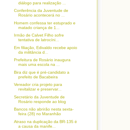
diálogo para realização ...
Conferência da Juventude de
Rosário acontecerá no ...
Homem confessa ter estuprado e
matado criança de 1...
Irmão de Calvet Filho sofre
tentativa de latrocíni...
Em filiação, Edivaldo recebe apoio
da militância d...
Prefeitura de Rosário inaugura
mais uma escola na ...
Bira diz que é pré-candidato a
prefeito de Bacabeira
Vereador cria projeto para
revitalizar e preservar...
Secretário da Juventude de
Rosário responde ao blog
Bancos não abrirão nesta sexta-
feira (28) no Maranhão
Atraso na duplicação da BR-135 é
a causa da manife...