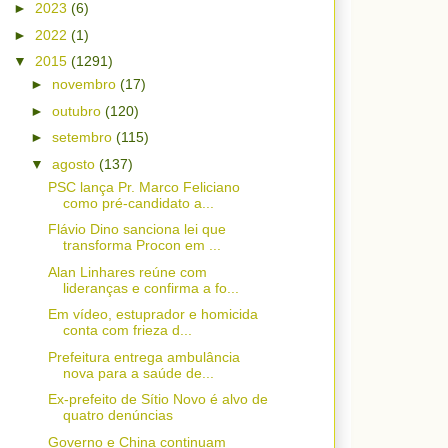
►
2023
(6)
►
2022
(1)
▼
2015
(1291)
►
novembro
(17)
►
outubro
(120)
►
setembro
(115)
▼
agosto
(137)
PSC lança Pr. Marco Feliciano
como pré-candidato a...
Flávio Dino sanciona lei que
transforma Procon em ...
Alan Linhares reúne com
lideranças e confirma a fo...
Em vídeo, estuprador e homicida
conta com frieza d...
Prefeitura entrega ambulância
nova para a saúde de...
Ex-prefeito de Sítio Novo é alvo de
quatro denúncias
Governo e China continuam