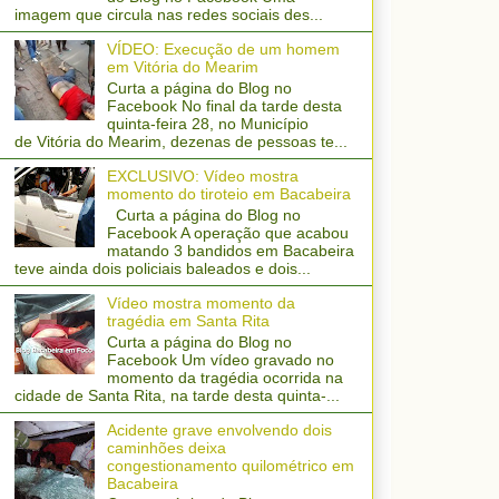
imagem que circula nas redes sociais des...
VÍDEO: Execução de um homem
em Vitória do Mearim
Curta a página do Blog no
Facebook No final da tarde desta
quinta-feira 28, no Município
de Vitória do Mearim, dezenas de pessoas te...
EXCLUSIVO: Vídeo mostra
momento do tiroteio em Bacabeira
Curta a página do Blog no
Facebook A operação que acabou
matando 3 bandidos em Bacabeira
teve ainda dois policiais baleados e dois...
Vídeo mostra momento da
tragédia em Santa Rita
Curta a página do Blog no
Facebook Um vídeo gravado no
momento da tragédia ocorrida na
cidade de Santa Rita, na tarde desta quinta-...
Acidente grave envolvendo dois
caminhões deixa
congestionamento quilométrico em
Bacabeira