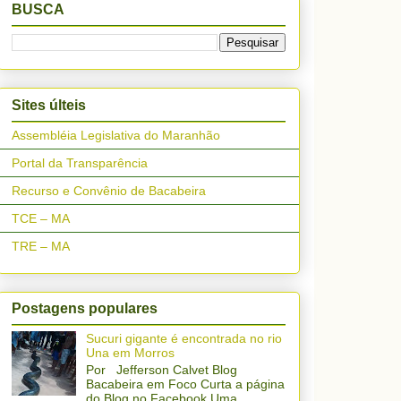
BUSCA
Sites últeis
Assembléia Legislativa do Maranhão
Portal da Transparência
Recurso e Convênio de Bacabeira
TCE – MA
TRE – MA
Postagens populares
Sucuri gigante é encontrada no rio
Una em Morros
Por Jefferson Calvet Blog
Bacabeira em Foco Curta a página
do Blog no Facebook Uma