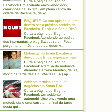
Curta a página do Blog no
Facebook Um acidente envolvendo dois
caminhões na BR 135, em pleno centro da
cidade de Bacabeira, deixo...
ENQUETE: Na sua opinião, quem
deverá ser o próximo prefeito de
Bacabeira, Rosário e Santa Rita?
Curta a página do Blog no
Facebook Atendendo ao pedido
dos internautas, o blog Bacabeira em Foco
pergunta, em três enquetes, quem v...
Motorista morto em Bacabeira
deixou dois filhos, esposa e mãe
Curta a página do Blog no
Facebook A família do motorista
Aleandro Ferreira Mendes, de 39,
morto na tarde desta quinta-feira (07) ap...
Acidente termina com duas
tragédias em Santa Rita
Curta a página do Blog no
Facebook Um acidente
automobilístico envolvendo uma
motocicleta e uma carreta, no final da tarde
desta qui...