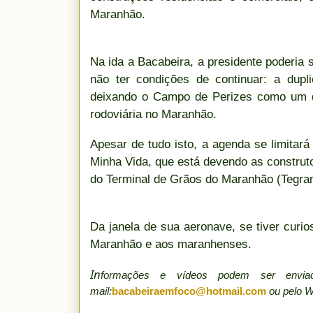
Maranhão.
Na ida a Bacabeira, a presidente poderia
não ter condições de continuar: a dupl
deixando o Campo de Perizes como um do
rodoviária no Maranhão.
Apesar de tudo isto, a agenda se limitar
Minha Vida, que está devendo as construt
do Terminal de Grãos do Maranhão (Tegra
Da janela de sua aeronave, se tiver curi
Maranhão e aos maranhenses.
In
formações e vídeos podem ser env
mail:
bacabeiraemfoco@hotmail.com
ou pelo 