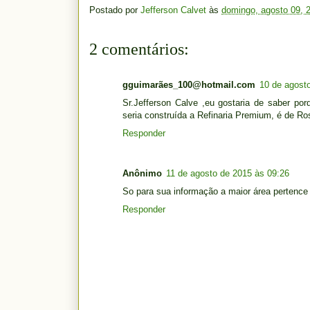
Postado por
Jefferson Calvet
às
domingo, agosto 09, 
2 comentários:
gguimarães_100@hotmail.com
10 de agost
Sr.Jefferson Calve ,eu gostaria de saber po
seria construída a Refinaria Premium, é de Ros
Responder
Anônimo
11 de agosto de 2015 às 09:26
So para sua informação a maior área pertence
Responder