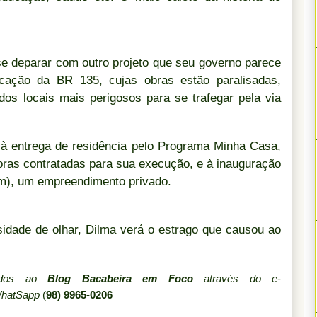
 se deparar com outro projeto que seu governo parece
icação da BR 135, cujas obras estão paralisadas,
s locais mais perigosos para se trafegar pela via
á à entrega de residência pelo Programa Minha Casa,
oras contratadas para sua execução, e à inauguração
m), um empreendimento privado.
osidade de olhar, Dilma verá o estrago que causou ao
iados ao
Blog Bacabeira em Foco
através do e-
WhatSapp
(
98) 9965-0206