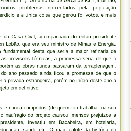
 (Premium I). Uma soma de cerca de R$ 1,5 bilhão,
 muitos problemas enfrentados pela população
rdício e a única coisa que gerou foi votos, e mais
fe da Casa Civil, acompanhada do então presidente
n Lobão, que era seu ministro de Minas e Energia,
 fundamental desta que seria a maior refinaria de
o as previsões técnicas, a promessa seria de que o
 porém as obras nunca passaram da terraplenagem.
o do ano passado ainda ficou a promessa de que o
ria privada estrangeira, porém no início deste ano a
jeto em definitivo.
 e nunca cumpridos (de quem iria trabalhar na sua
 o naufrágio do projeto causou imensos prejuízos a
residente, investiu em Bacabeira, em hotelaria,
educação, saúde etc. O maio calote da história do