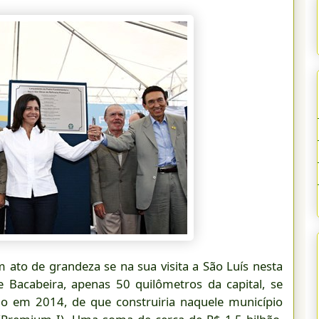
m ato de grandeza se na sua visita a São Luís nesta
e Bacabeira, apenas 50 quilômetros da capital, se
do em 2014, de que construiria naquele município