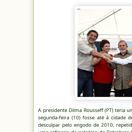
A presidente Dilma Rousseff (PT) teria u
segunda-feira (10) fosse até à cidade d
desculpar pelo engodo de 2010, repeti