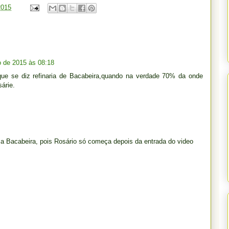
2015
o de 2015 às 08:18
rque se diz refinaria de Bacabeira,quando na verdade 70% da onde
árie.
 a Bacabeira, pois Rosário só começa depois da entrada do video