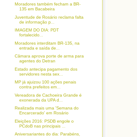
Moradores também fecham a BR-
135 em Bacabeira
Juventude de Rosário reclama falta
de informação p...
IMAGEM DO DIA: PDT
fortalecido...
Moradores interditam BR-135, na
entrada e saída de...
Câmara aprova porte de arma para
agentes do Detran
Estado antecipa pagamento dos
servidores nesta sex...
MP já ajuizou 100 ações penais
contra prefeitos em...
Vereadora de Cachoeira Grande é
exonerada da UPA d...
Realizada mais uma 'Semana do
Encarcerado' em Rosário
Eleições 2016: PSDB engole o
PCdoB nas principais ...
Aniversariantes do dia: Parabéns,