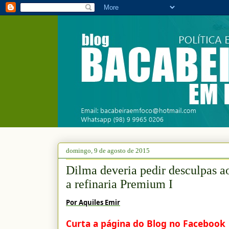
domingo, 9 de agosto de 2015
Dilma deveria pedir desculpas ao
a refinaria Premium I
Por Aquiles Emir
Curta a página do Blog no Facebook