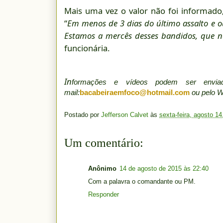
Mais uma vez o valor não foi informado
“
Em menos de 3 dias do último assalto e 
Estamos a mercês desses bandidos, que n
funcionária.
In
formações e vídeos podem ser env
mail:
bacabeiraemfoco@hotmail.com
ou pelo 
Postado por
Jefferson Calvet
às
sexta-feira, agosto 14
Um comentário:
Anônimo
14 de agosto de 2015 às 22:40
Com a palavra o comandante ou PM.
Responder