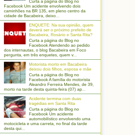
Curta a página do Blog no
Facebook Um acidente envolvendo dois
caminhões na BR 135, em pleno centro da
cidade de Bacabeira, deixo...
ENQUETE: Na sua opinião, quem
deverá ser o próximo prefeito de
Bacabeira, Rosário e Santa Rita?
Curta a página do Blog no
Facebook Atendendo ao pedido
dos internautas, o blog Bacabeira em Foco
pergunta, em três enquetes, quem v...
Motorista morto em Bacabeira
deixou dois filhos, esposa e mãe
Curta a página do Blog no
Facebook A família do motorista
Aleandro Ferreira Mendes, de 39,
morto na tarde desta quinta-feira (07) ap...
Acidente termina com duas
tragédias em Santa Rita
Curta a página do Blog no
Facebook Um acidente
automobilístico envolvendo uma
motocicleta e uma carreta, no final da tarde
desta qui...