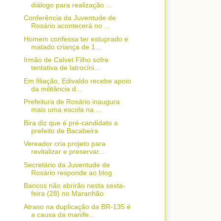
diálogo para realização ...
Conferência da Juventude de
Rosário acontecerá no ...
Homem confessa ter estuprado e
matado criança de 1...
Irmão de Calvet Filho sofre
tentativa de latrocíni...
Em filiação, Edivaldo recebe apoio
da militância d...
Prefeitura de Rosário inaugura
mais uma escola na ...
Bira diz que é pré-candidato a
prefeito de Bacabeira
Vereador cria projeto para
revitalizar e preservar...
Secretário da Juventude de
Rosário responde ao blog
Bancos não abrirão nesta sexta-
feira (28) no Maranhão
Atraso na duplicação da BR-135 é
a causa da manife...