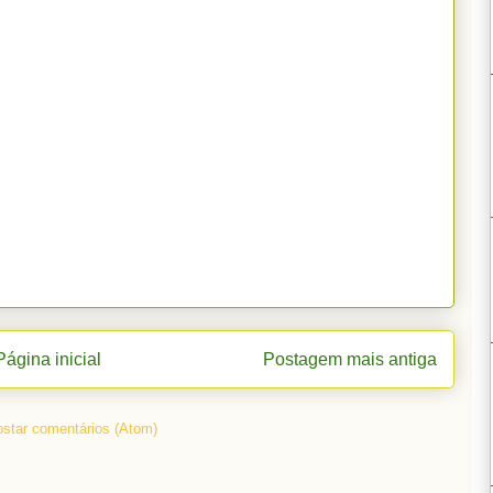
Página inicial
Postagem mais antiga
star comentários (Atom)