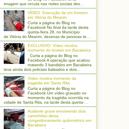
imagem que circula nas redes sociais des...
VÍDEO: Execução de um homem
em Vitória do Mearim
Curta a página do Blog no
Facebook No final da tarde desta
quinta-feira 28, no Município
de Vitória do Mearim, dezenas de pessoas te...
EXCLUSIVO: Vídeo mostra
momento do tiroteio em Bacabeira
Curta a página do Blog no
Facebook A operação que acabou
matando 3 bandidos em Bacabeira
teve ainda dois policiais baleados e dois...
Vídeo mostra momento da
tragédia em Santa Rita
Curta a página do Blog no
Facebook Um vídeo gravado no
momento da tragédia ocorrida na
cidade de Santa Rita, na tarde desta quinta-...
Acidente grave envolvendo dois
caminhões deixa
congestionamento quilométrico em
Bacabeira