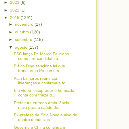
►
2023
(6)
►
2022
(1)
▼
2015
(1291)
►
novembro
(17)
►
outubro
(120)
►
setembro
(115)
▼
agosto
(137)
PSC lança Pr. Marco Feliciano
como pré-candidato a...
Flávio Dino sanciona lei que
transforma Procon em ...
Alan Linhares reúne com
lideranças e confirma a fo...
Em vídeo, estuprador e homicida
conta com frieza d...
Prefeitura entrega ambulância
nova para a saúde de...
Ex-prefeito de Sítio Novo é alvo de
quatro denúncias
Governo e China continuam