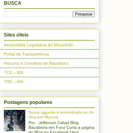
BUSCA
Sites últeis
Assembléia Legislativa do Maranhão
Portal da Transparência
Recurso e Convênio de Bacabeira
TCE – MA
TRE – MA
Postagens populares
Sucuri gigante é encontrada no rio
Una em Morros
Por Jefferson Calvet Blog
Bacabeira em Foco Curta a página
do Blog no Facebook Uma