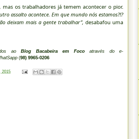
, mas os trabalhadores já temem acontecer o pior.
outro assalto acontece. Em que mundo nós estamos?!?
ão deixam mais a gente trabalhar”,
desabafou uma
iados ao
Blog Bacabeira em Foco
através do e-
WhatSapp
(
98) 9965-0206
, 2015