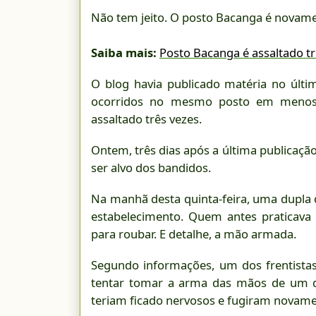
Não tem jeito. O posto Bacanga é novamen
Saiba mais:
Posto Bacanga é assaltado t
O blog havia publicado matéria no últi
ocorridos no mesmo posto em menos d
assaltado três vezes.
Ontem, três dias após a última publicação,
ser alvo dos bandidos.
Na manhã desta quinta-feira, uma dupla
estabelecimento. Quem antes praticava
para roubar. E detalhe, a mão armada.
Segundo informações, um dos frentistas
tentar tomar a arma das mãos de um d
teriam ficado nervosos e fugiram novame