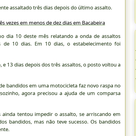
te assaltado três dias depois do último assalto.
rês vezes em menos de dez dias em Bacabeira
mo dia 10 deste mês relatando a onda de assaltos
e 10 dias. Em 10 dias, o estabelecimento foi
 e 13 dias depois dos três assaltos, o posto voltou a
 de bandidos em uma motocicleta faz novo raspa no
 sozinho, agora precisou a ajuda de um comparsa
 ainda tentou impedir o assalto, se arriscando em
os bandidos, mas não teve sucesso. Os bandidos
nte.