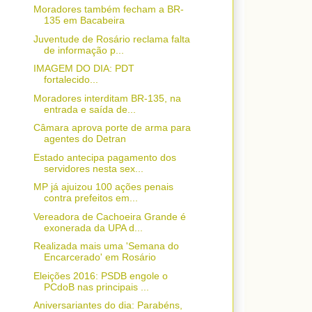
Moradores também fecham a BR-
135 em Bacabeira
Juventude de Rosário reclama falta
de informação p...
IMAGEM DO DIA: PDT
fortalecido...
Moradores interditam BR-135, na
entrada e saída de...
Câmara aprova porte de arma para
agentes do Detran
Estado antecipa pagamento dos
servidores nesta sex...
MP já ajuizou 100 ações penais
contra prefeitos em...
Vereadora de Cachoeira Grande é
exonerada da UPA d...
Realizada mais uma 'Semana do
Encarcerado' em Rosário
Eleições 2016: PSDB engole o
PCdoB nas principais ...
Aniversariantes do dia: Parabéns,