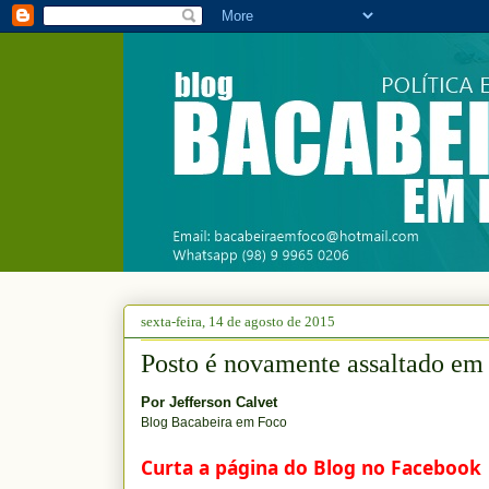
sexta-feira, 14 de agosto de 2015
Posto é novamente assaltado em 
Por
Jefferson Calvet
Blog Bacabeira em Foco
Curta a página do Blog no Facebook