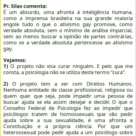
Pr. Silas comenta:
É um absurdo, uma afronta à inteligência humana,
como a imprensa brasileira na sua grande maioria
engole tudo o que o ativismo gay promove, como
verdade absoluta, sem o mínimo de análise imparcial,
sem ao menos buscar a opinião de partes contrárias,
como se a verdade absoluta pertencesse ao ativismo
gay.
Vejamos:
1)
O projeto não visa curar ninguém. E pelo que me
consta, a psicologia não se utiliza deste termo “cura”.
2)
O projeto tem a ver com Direitos Humanos.
Nenhuma entidade de classe profissional, religiosa ou
quem quer que seja, pode impedir uma pessoa de
buscar ajuda se ela assim desejar e decidir. O que o
Conselho Federal de Psicologia fez ao impedir que
psicólogos tratem de homossexuais que vão pedir
ajuda sobre a sua sexualidade, é uma afronta a
Constituição e a própria ciência. Por que um
heterossexual pode pedir ajuda a um psicólogo sobre