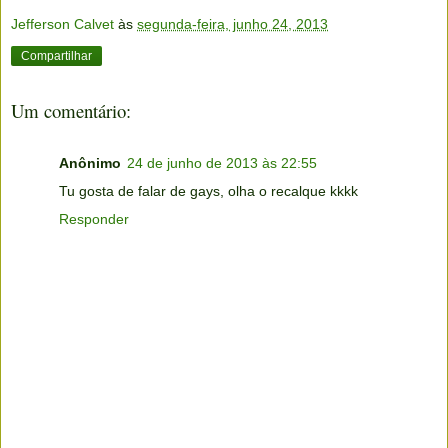
Jefferson Calvet
às
segunda-feira, junho 24, 2013
Compartilhar
Um comentário:
Anônimo
24 de junho de 2013 às 22:55
Tu gosta de falar de gays, olha o recalque kkkk
Responder