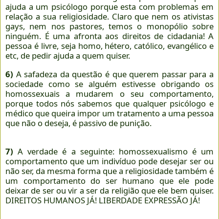
ajuda a um psicólogo porque esta com problemas em
relação a sua religiosidade. Claro que nem os ativistas
gays, nem nos pastores, temos o monopólio sobre
ninguém. É uma afronta aos direitos de cidadania! A
pessoa é livre, seja homo, hétero, católico, evangélico e
etc, de pedir ajuda a quem quiser.
6)
A safadeza da questão é que querem passar para a
sociedade como se alguém estivesse obrigando os
homossexuais a mudarem o seu comportamento,
porque todos nós sabemos que qualquer psicólogo e
médico que queira impor um tratamento a uma pessoa
que não o deseja, é passivo de punição.
7)
A verdade é a seguinte: homossexualismo é um
comportamento que um indivíduo pode desejar ser ou
não ser, da mesma forma que a religiosidade também é
um comportamento do ser humano que ele pode
deixar de ser ou vir a ser da religião que ele bem quiser.
DIREITOS HUMANOS JÁ! LIBERDADE EXPRESSÃO JÁ!