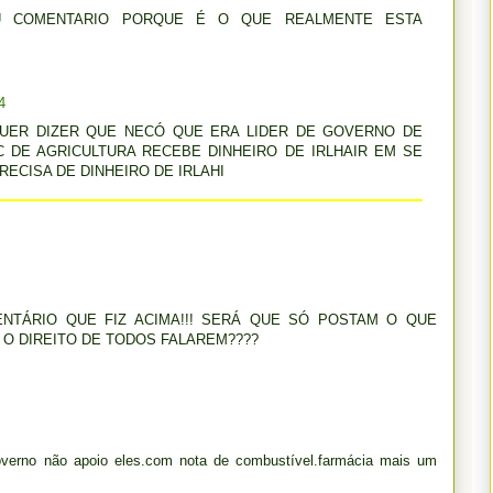
 COMENTARIO PORQUE É O QUE REALMENTE ESTA
4
QUER DIZER QUE NECÓ QUE ERA LIDER DE GOVERNO DE
 DE AGRICULTURA RECEBE DINHEIRO DE IRLHAIR EM SE
ECISA DE DINHEIRO DE IRLAHI
TÁRIO QUE FIZ ACIMA!!! SERÁ QUE SÓ POSTAM O QUE
 O DIREITO DE TODOS FALAREM????
verno não apoio eles.com nota de combustível.farmácia mais um