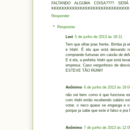
FALTANDO ALGUMA COISA???? SERÁ
KKKKKKKKKKKKKKKKKKKKKKKKKKKKKK
Responder
Respostas
Levi
5 de junho de 2013 às 18:11
Tem que olhar pras frente, Bimba já 
é Irlahí. É ela que está deixando 
comprando furtunas em caixão de def
E é ela, a prefeita Irlahí que está l
empresa. Caso vergonhoso de desv
ESTEVE TÃO RUIM!!
Anônimo
6 de junho de 2013 às 19:0
não sei bem como é que funciona es
com irlahi estão recebendo salário 
votar, o neco quase se engasga e o 
porque ja sabe que este é falso e pra 
Anônimo
7 de junho de 2013 às 12:0