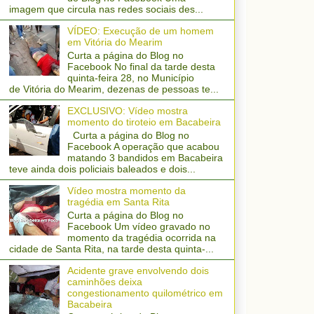
imagem que circula nas redes sociais des...
VÍDEO: Execução de um homem
em Vitória do Mearim
Curta a página do Blog no
Facebook No final da tarde desta
quinta-feira 28, no Município
de Vitória do Mearim, dezenas de pessoas te...
EXCLUSIVO: Vídeo mostra
momento do tiroteio em Bacabeira
Curta a página do Blog no
Facebook A operação que acabou
matando 3 bandidos em Bacabeira
teve ainda dois policiais baleados e dois...
Vídeo mostra momento da
tragédia em Santa Rita
Curta a página do Blog no
Facebook Um vídeo gravado no
momento da tragédia ocorrida na
cidade de Santa Rita, na tarde desta quinta-...
Acidente grave envolvendo dois
caminhões deixa
congestionamento quilométrico em
Bacabeira