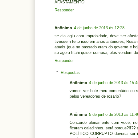
AFASTAMENTO.
Responder
Anônimo
4 de junho de 2013 às 12:28
se ela agiu com improbidade, deve ser afast
tivessem feito isso em anos anteriores, Rosár
atuais (que no passado eram do governo e ho
se agora Irlahi quiser comprar, eles vendem 
Responder
Respostas
Anônimo
4 de junho de 2013 às 15:4
vamos ver bote meu comentário ou s
pelos vereadores de rosario?
Anônimo
5 de junho de 2013 às 11:4
Concordo plenamente com você, no
ficaram caladinhos. será porque?!!??
POLÍTICO CORRUPTO deveria ser imp