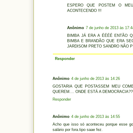
ESPERO QUE POSTEM O MEU
ACONTECENDO !!!
Anônimo
7 de junho de 2013 às 17:4
BIMBA JÁ ERA A ÉÉÉÉ ENTÃO 
BIMBA E BRANDÃO QUE ERA SEC
JARDISOM PRETO SANDRO NÃO PR
Responder
Anônimo
4 de junho de 2013 às 14:26
GOSTARIA QUE POSTASSEM MEU COMEN
QUEREM.... ONDE ESTÁ A DEMOCRACIA??
Responder
Anônimo
4 de junho de 2013 às 14:55
Acho que isso só aconteceu porque esse go
salário por fora.tipo saae fez.