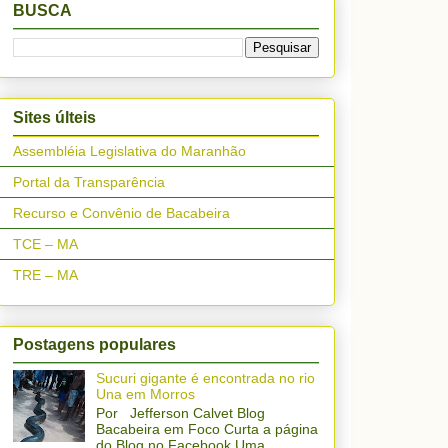
BUSCA
Sites últeis
Assembléia Legislativa do Maranhão
Portal da Transparência
Recurso e Convênio de Bacabeira
TCE – MA
TRE – MA
Postagens populares
Sucuri gigante é encontrada no rio
Una em Morros
Por Jefferson Calvet Blog
Bacabeira em Foco Curta a página
do Blog no Facebook Uma