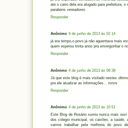
ate o carro dela era alugado para prefeitura, o 
parabens vereadores.
Responder
Anônimo
4 de junho de 2013 às 02:14
já era tempo,o povo já não aguentava mais essa 
quem esperou trinta anos pra envergonhar o n
Responder
Anônimo
4 de junho de 2013 às 08:38
Já que este blog é mais visitado nestes últi
pra ele atualizar as informações... rsrsrs
Responder
Anônimo
4 de junho de 2013 às 10:51
Este Blog de Rosário sumiu nunca mais ouvi 
dos colegio municipal, os caixões, a saúde, 
vamos trabalhar pela melhoria do po