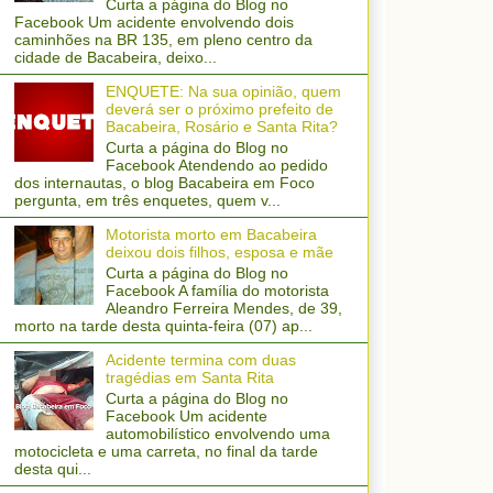
Curta a página do Blog no
Facebook Um acidente envolvendo dois
caminhões na BR 135, em pleno centro da
cidade de Bacabeira, deixo...
ENQUETE: Na sua opinião, quem
deverá ser o próximo prefeito de
Bacabeira, Rosário e Santa Rita?
Curta a página do Blog no
Facebook Atendendo ao pedido
dos internautas, o blog Bacabeira em Foco
pergunta, em três enquetes, quem v...
Motorista morto em Bacabeira
deixou dois filhos, esposa e mãe
Curta a página do Blog no
Facebook A família do motorista
Aleandro Ferreira Mendes, de 39,
morto na tarde desta quinta-feira (07) ap...
Acidente termina com duas
tragédias em Santa Rita
Curta a página do Blog no
Facebook Um acidente
automobilístico envolvendo uma
motocicleta e uma carreta, no final da tarde
desta qui...