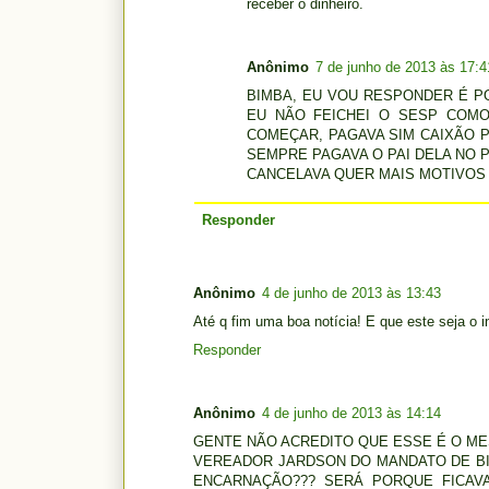
receber o dinheiro.
Anônimo
7 de junho de 2013 às 17:4
BIMBA, EU VOU RESPONDER É P
EU NÃO FEICHEI O SESP COMO
COMEÇAR, PAGAVA SIM CAIXÃO P
SEMPRE PAGAVA O PAI DELA NO 
CANCELAVA QUER MAIS MOTIVOS
Responder
Anônimo
4 de junho de 2013 às 13:43
Até q fim uma boa notícia! E que este seja o 
Responder
Anônimo
4 de junho de 2013 às 14:14
GENTE NÃO ACREDITO QUE ESSE É O M
VEREADOR JARDSON DO MANDATO DE BI
ENCARNAÇÃO??? SERÁ PORQUE FICAV