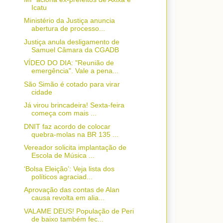
Icatu
Ministério da Justiça anuncia
abertura de processo...
Justiça anula desligamento de
Samuel Câmara da CGADB
VÍDEO DO DIA: "Reunião de
emergência". Vale a pena...
São Simão é cotado para virar
cidade
Já virou brincadeira! Sexta-feira
começa com mais ...
DNIT faz acordo de colocar
quebra-molas na BR 135 ...
Vereador solicita implantação de
Escola de Música ...
‘Bolsa Eleição’: Veja lista dos
políticos agraciad...
Aprovação das contas de Alan
causa revolta em alia...
VALAME DEUS! População de Peri
de baixo também fec...