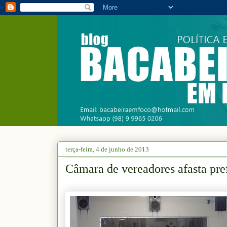
terça-feira, 4 de junho de 2013
Câmara de vereadores afasta pref