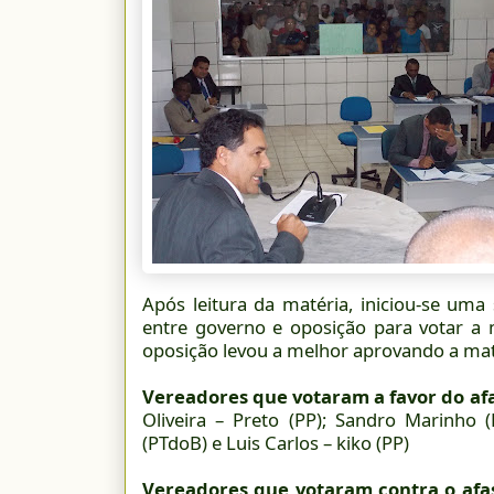
Após leitura da matéria, iniciou-se uma
entre governo e oposição para votar a 
oposição levou a melhor aprovando a maté
Vereadores que votaram a favor do afa
Oliveira – Preto (PP); Sandro Marinho 
(PTdoB) e Luis Carlos – kiko (PP)
Vereadores que votaram contra o afa