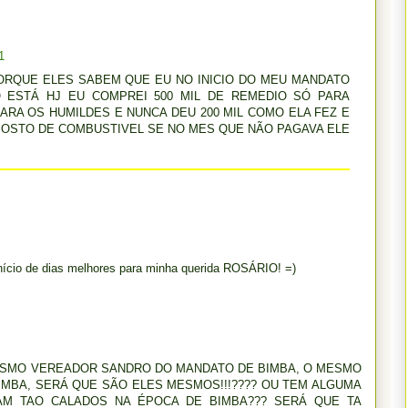
1
ORQUE ELES SABEM QUE EU NO INICIO DO MEU MANDATO
 ESTÁ HJ EU COMPREI 500 MIL DE REMEDIO SÓ PARA
ARA OS HUMILDES E NUNCA DEU 200 MIL COMO ELA FEZ E
POSTO DE COMBUSTIVEL SE NO MES QUE NÃO PAGAVA ELE
início de dias melhores para minha querida ROSÁRIO! =)
ESMO VEREADOR SANDRO DO MANDATO DE BIMBA, O MESMO
MBA, SERÁ QUE SÃO ELES MESMOS!!!???? OU TEM ALGUMA
AM TAO CALADOS NA ÉPOCA DE BIMBA??? SERÁ QUE TA