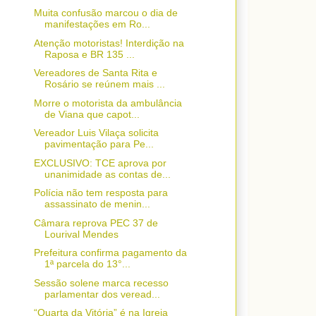
Muita confusão marcou o dia de
manifestações em Ro...
Atenção motoristas! Interdição na
Raposa e BR 135 ...
Vereadores de Santa Rita e
Rosário se reúnem mais ...
Morre o motorista da ambulância
de Viana que capot...
Vereador Luis Vilaça solicita
pavimentação para Pe...
EXCLUSIVO: TCE aprova por
unanimidade as contas de...
Polícia não tem resposta para
assassinato de menin...
Câmara reprova PEC 37 de
Lourival Mendes
Prefeitura confirma pagamento da
1ª parcela do 13°...
Sessão solene marca recesso
parlamentar dos veread...
“Quarta da Vitória” é na Igreja