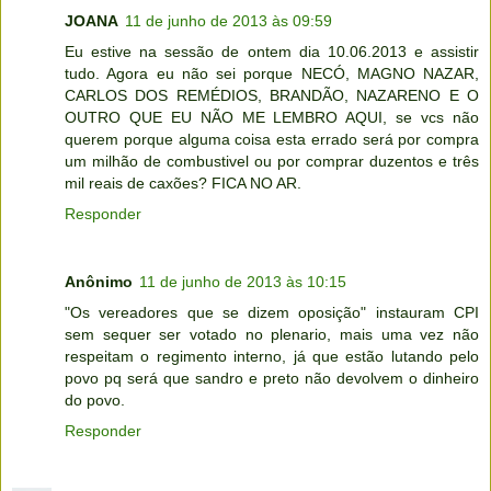
JOANA
11 de junho de 2013 às 09:59
Eu estive na sessão de ontem dia 10.06.2013 e assistir
tudo. Agora eu não sei porque NECÓ, MAGNO NAZAR,
CARLOS DOS REMÉDIOS, BRANDÃO, NAZARENO E O
OUTRO QUE EU NÃO ME LEMBRO AQUI, se vcs não
querem porque alguma coisa esta errado será por compra
um milhão de combustivel ou por comprar duzentos e três
mil reais de caxões? FICA NO AR.
Responder
Anônimo
11 de junho de 2013 às 10:15
"Os vereadores que se dizem oposição" instauram CPI
sem sequer ser votado no plenario, mais uma vez não
respeitam o regimento interno, já que estão lutando pelo
povo pq será que sandro e preto não devolvem o dinheiro
do povo.
Responder