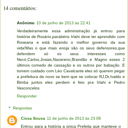
14 comentários:
Anônimo
10 de junho de 2013 às 22:41
Verdadeiramente essa administração já entrou para
história de Rosário,parabéns Irlahi deve ter aprendido com
Roseana e está fazendo o melhor governo da sua
vida!Mas o que mais enoja são os seus defensores,que
defendem só os seus interesses como
Necó,Carlos,Josias,Nazareno,Brandão e Magno esses 2
últimos comedo de cassação e os outros por babação. E
tomem cuidado com Léo Cavalcante eles só querem pegar
a prefeitura de novo se bem que se colocar RJ,Dr.Ivaldo e
Bimba juntos eles perdem é feio pra Irlahi e Pedro
Vasconcelos.
Responder
Respostas
Cissa Sousa
11 de junho de 2013 às 23:08
Entrou para a história a única Prefeita que manteve o