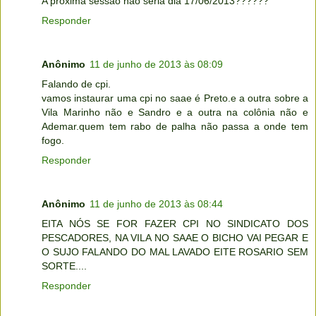
A próxima sessão não seria dia 17/06/2013??????
Responder
Anônimo
11 de junho de 2013 às 08:09
Falando de cpi.
vamos instaurar uma cpi no saae é Preto.e a outra sobre a
Vila Marinho não e Sandro e a outra na colônia não e
Ademar.quem tem rabo de palha não passa a onde tem
fogo.
Responder
Anônimo
11 de junho de 2013 às 08:44
EITA NÓS SE FOR FAZER CPI NO SINDICATO DOS
PESCADORES, NA VILA NO SAAE O BICHO VAI PEGAR E
O SUJO FALANDO DO MAL LAVADO EITE ROSARIO SEM
SORTE....
Responder