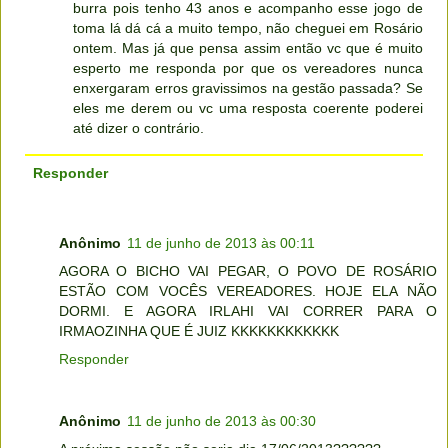
burra pois tenho 43 anos e acompanho esse jogo de
toma lá dá cá a muito tempo, não cheguei em Rosário
ontem. Mas já que pensa assim então vc que é muito
esperto me responda por que os vereadores nunca
enxergaram erros gravissimos na gestão passada? Se
eles me derem ou vc uma resposta coerente poderei
até dizer o contrário.
Responder
Anônimo
11 de junho de 2013 às 00:11
AGORA O BICHO VAI PEGAR, O POVO DE ROSÁRIO
ESTÃO COM VOCÊS VEREADORES. HOJE ELA NÃO
DORMI. E AGORA IRLAHI VAI CORRER PARA O
IRMAOZINHA QUE É JUIZ KKKKKKKKKKKK
Responder
Anônimo
11 de junho de 2013 às 00:30