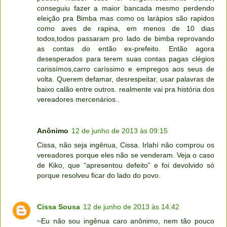
conseguiu fazer a maior bancada mesmo perdendo
eleição pra Bimba mas como os larápios são rapidos
como aves de rapina, em menos de 10 dias
todos,todos passaram pro lado de bimba reprovando
as contas do então ex-prefeito. Então agora
desesperados para terem suas contas pagas clégios
carissímos,carro caríssimo e empregos aos seus de
volta. Querem defamar, desrespeitar, usar palavras de
baixo calão entre outros. realmente vai pra história dos
vereadores mercenários..
Anônimo
12 de junho de 2013 às 09:15
Cissa, não seja ingênua, Cissa. Irlahí não comprou os
vereadores porque eles não se venderam. Veja o caso
de Kiko, que “apresentou defeito” e foi devolvido só
porque resolveu ficar do lado do povo.
Cissa Sousa
12 de junho de 2013 às 14:42
~Eu não sou ingênua caro anônimo, nem tão pouco