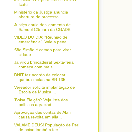
Icatu
Ministério da Justiça anuncia
abertura de processo...
Justiça anula desligamento de
Samuel Câmara da CGADB
VÍDEO DO DIA: "Reunião de
emergência". Vale a pena...
São Simão é cotado para virar
cidade
Já virou brincadeira! Sexta-feira
começa com mais ...
DNIT faz acordo de colocar
quebra-molas na BR 135 ...
Vereador solicita implantação de
Escola de Música ...
‘Bolsa Eleição’: Veja lista dos
políticos agraciad...
Aprovação das contas de Alan
causa revolta em alia...
VALAME DEUS! População de Peri
de baixo também fec...