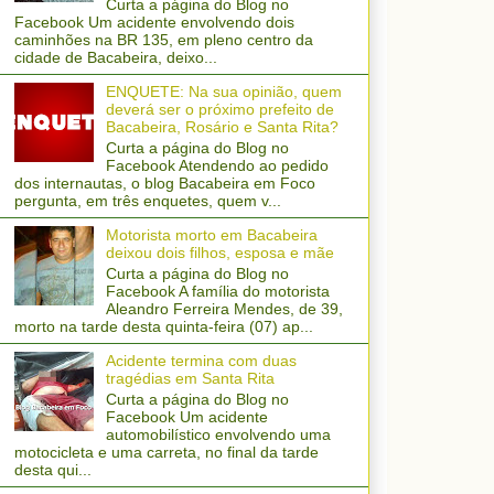
Curta a página do Blog no
Facebook Um acidente envolvendo dois
caminhões na BR 135, em pleno centro da
cidade de Bacabeira, deixo...
ENQUETE: Na sua opinião, quem
deverá ser o próximo prefeito de
Bacabeira, Rosário e Santa Rita?
Curta a página do Blog no
Facebook Atendendo ao pedido
dos internautas, o blog Bacabeira em Foco
pergunta, em três enquetes, quem v...
Motorista morto em Bacabeira
deixou dois filhos, esposa e mãe
Curta a página do Blog no
Facebook A família do motorista
Aleandro Ferreira Mendes, de 39,
morto na tarde desta quinta-feira (07) ap...
Acidente termina com duas
tragédias em Santa Rita
Curta a página do Blog no
Facebook Um acidente
automobilístico envolvendo uma
motocicleta e uma carreta, no final da tarde
desta qui...