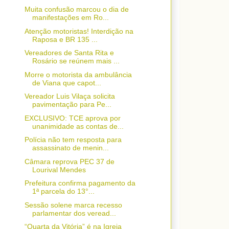
Muita confusão marcou o dia de
manifestações em Ro...
Atenção motoristas! Interdição na
Raposa e BR 135 ...
Vereadores de Santa Rita e
Rosário se reúnem mais ...
Morre o motorista da ambulância
de Viana que capot...
Vereador Luis Vilaça solicita
pavimentação para Pe...
EXCLUSIVO: TCE aprova por
unanimidade as contas de...
Polícia não tem resposta para
assassinato de menin...
Câmara reprova PEC 37 de
Lourival Mendes
Prefeitura confirma pagamento da
1ª parcela do 13°...
Sessão solene marca recesso
parlamentar dos veread...
“Quarta da Vitória” é na Igreja