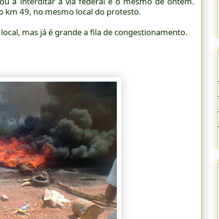
ou a interditar a via federal é o mesmo de ontem.
o km 49, no mesmo local do protesto.
local, mas já é grande a fila de congestionamento.