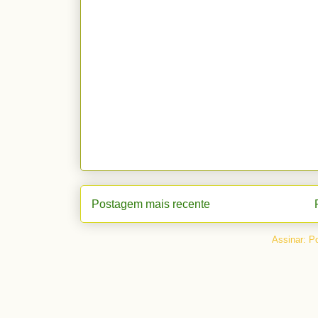
Postagem mais recente
Assinar:
Po