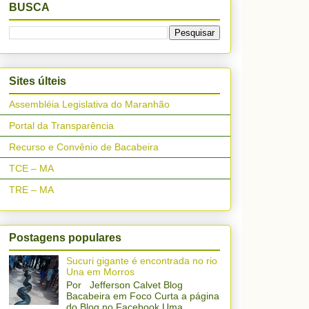
BUSCA
Sites últeis
Assembléia Legislativa do Maranhão
Portal da Transparência
Recurso e Convênio de Bacabeira
TCE – MA
TRE – MA
Postagens populares
Sucuri gigante é encontrada no rio
Una em Morros
Por Jefferson Calvet Blog
Bacabeira em Foco Curta a página
do Blog no Facebook Uma