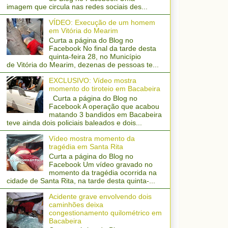
imagem que circula nas redes sociais des...
VÍDEO: Execução de um homem
em Vitória do Mearim
Curta a página do Blog no
Facebook No final da tarde desta
quinta-feira 28, no Município
de Vitória do Mearim, dezenas de pessoas te...
EXCLUSIVO: Vídeo mostra
momento do tiroteio em Bacabeira
Curta a página do Blog no
Facebook A operação que acabou
matando 3 bandidos em Bacabeira
teve ainda dois policiais baleados e dois...
Vídeo mostra momento da
tragédia em Santa Rita
Curta a página do Blog no
Facebook Um vídeo gravado no
momento da tragédia ocorrida na
cidade de Santa Rita, na tarde desta quinta-...
Acidente grave envolvendo dois
caminhões deixa
congestionamento quilométrico em
Bacabeira