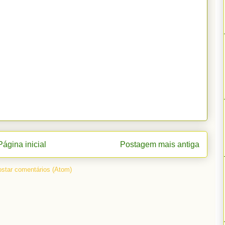
Página inicial
Postagem mais antiga
star comentários (Atom)