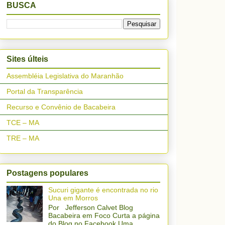
BUSCA
Sites últeis
Assembléia Legislativa do Maranhão
Portal da Transparência
Recurso e Convênio de Bacabeira
TCE – MA
TRE – MA
Postagens populares
Sucuri gigante é encontrada no rio
Una em Morros
Por Jefferson Calvet Blog
Bacabeira em Foco Curta a página
do Blog no Facebook Uma