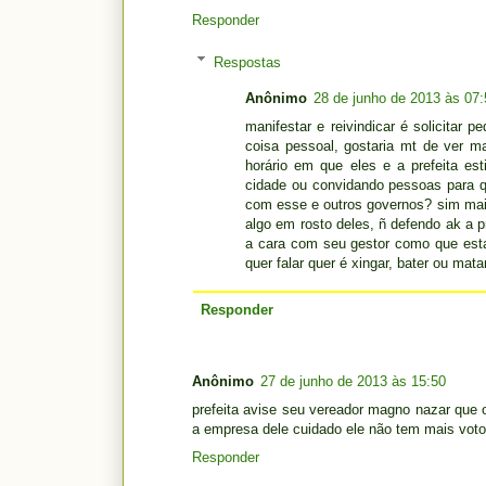
Responder
Respostas
Anônimo
28 de junho de 2013 às 07:
manifestar e reivindicar é solicitar p
coisa pessoal, gostaria mt de ver ma
horário em que eles e a prefeita es
cidade ou convidando pessoas para q
com esse e outros governos? sim mais 
algo em rosto deles, ñ defendo ak a pr
a cara com seu gestor como que est
quer falar quer é xingar, bater ou ma
Responder
Anônimo
27 de junho de 2013 às 15:50
prefeita avise seu vereador magno nazar que o
a empresa dele cuidado ele não tem mais voto
Responder