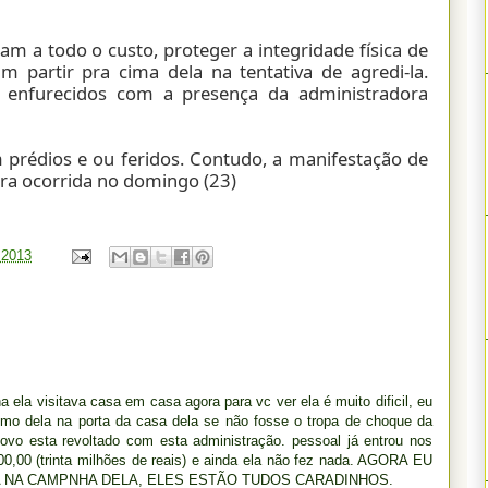
am a todo o custo, proteger a integridade física de
m partir pra cima dela na tentativa de agredi-la.
 enfurecidos com a presença da administradora
prédios e ou feridos. Contudo, a manifestação de
ira ocorrida no domingo (23)
, 2013
 ela visitava casa em casa agora para vc ver ela é muito dificil, eu
ismo dela na porta da casa dela se não fosse o tropa de choque da
povo esta revoltado com esta administração. pessoal já entrou nos
00,00 (trinta milhões de reais) e ainda ela não fez nada. AGORA EU
A NA CAMPNHA DELA, ELES ESTÃO TUDOS CARADINHOS.