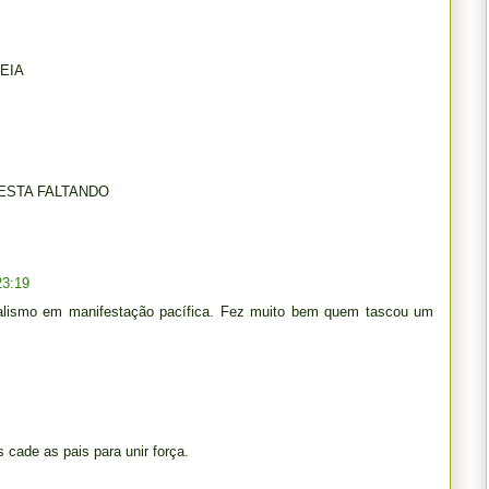
EIA
ESTA FALTANDO
23:19
ndalismo em manifestação pacífica. Fez muito bem quem tascou um
 cade as pais para unir força.