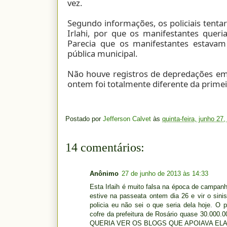
vez.
Segundo informações, os policiais tentar
Irlahi, por que os manifestantes queria
Parecia que os manifestantes estavam
pública municipal.
Não houve registros de depredações em 
ontem foi totalmente diferente da prime
Postado por
Jefferson Calvet
às
quinta-feira, junho 27
14 comentários:
Anônimo
27 de junho de 2013 às 14:33
Esta Irlaih é muito falsa na época de campanha
estive na passeata ontem dia 26 e vir o sin
policia eu não sei o que seria dela hoje. O 
cofre da prefeitura de Rosário quase 30.000.0
QUERIA VER OS BLOGS QUE APOIAVA EL