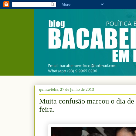
quinta-feira, 27 de junho de 2013
Muita confusão marcou o dia de 
feira.