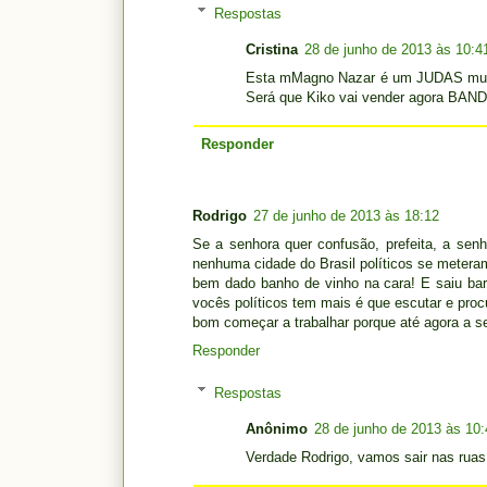
Respostas
Cristina
28 de junho de 2013 às 10:4
Esta mMagno Nazar é um JUDAS muito 
Será que Kiko vai vender agora BAN
Responder
Rodrigo
27 de junho de 2013 às 18:12
Se a senhora quer confusão, prefeita, a sen
nenhuma cidade do Brasil políticos se meter
bem dado banho de vinho na cara! E saiu bar
vocês políticos tem mais é que escutar e proc
bom começar a trabalhar porque até agora a s
Responder
Respostas
Anônimo
28 de junho de 2013 às 10:
Verdade Rodrigo, vamos sair nas ruas