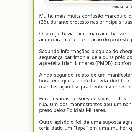
Prefeita Irlah
Muita, mais muita confusão marcou o di
(26), durante protesto nas principais ruas
O ato já havia sido marcado há vários
anunciaram a concentração do protesto pa
Segundo informações, a equipe do choque 
segurança patrimonial de alguns prédios 
a prefeita Irlahi Linhares (PMDB), confo
Ainda segundo relato de um manifestan
hora em que a prefeita teria decidido 
manifestação. Daí pra frente, não presto
Foram várias sessões de vaias, gritos e
rua. Um dos manifestantes deu um banh
preso pelos Policiais Militares.
Outro episódio foi de uma suposta agr
teria dado um “tapa” em uma mulher qu