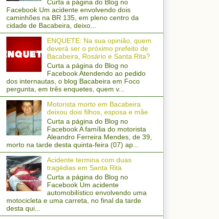
Curta a página do Blog no
Facebook Um acidente envolvendo dois
caminhões na BR 135, em pleno centro da
cidade de Bacabeira, deixo...
ENQUETE: Na sua opinião, quem
deverá ser o próximo prefeito de
Bacabeira, Rosário e Santa Rita?
Curta a página do Blog no
Facebook Atendendo ao pedido
dos internautas, o blog Bacabeira em Foco
pergunta, em três enquetes, quem v...
Motorista morto em Bacabeira
deixou dois filhos, esposa e mãe
Curta a página do Blog no
Facebook A família do motorista
Aleandro Ferreira Mendes, de 39,
morto na tarde desta quinta-feira (07) ap...
Acidente termina com duas
tragédias em Santa Rita
Curta a página do Blog no
Facebook Um acidente
automobilístico envolvendo uma
motocicleta e uma carreta, no final da tarde
desta qui...