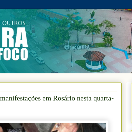
manifestações em Rosário nesta quarta-