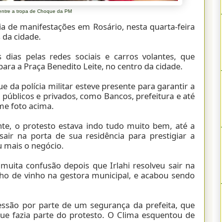
i entre a tropa de Choque da PM
a de manifestações em Rosário, nesta quarta-feira
 da cidade.
 dias pelas redes sociais e carros volantes, que
ra a Praça Benedito Leite, no centro da cidade.
da polícia militar esteve presente para garantir a
públicos e privados, como Bancos, prefeitura e até
rme foto acima.
te, o protesto estava indo tudo muito bem, até a
sair na porta de sua residência para prestigiar a
u mais o negócio.
 muita confusão depois que Irlahi resolveu sair na
o de vinho na gestora municipal, e acabou sendo
essão por parte de um segurança da prefeita, que
e fazia parte do protesto. O Clima esquentou de