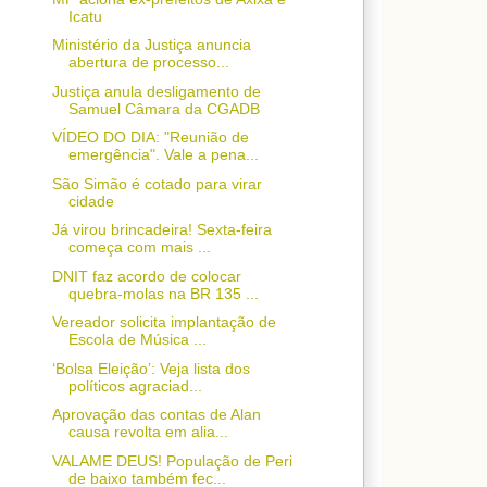
Icatu
Ministério da Justiça anuncia
abertura de processo...
Justiça anula desligamento de
Samuel Câmara da CGADB
VÍDEO DO DIA: "Reunião de
emergência". Vale a pena...
São Simão é cotado para virar
cidade
Já virou brincadeira! Sexta-feira
começa com mais ...
DNIT faz acordo de colocar
quebra-molas na BR 135 ...
Vereador solicita implantação de
Escola de Música ...
‘Bolsa Eleição’: Veja lista dos
políticos agraciad...
Aprovação das contas de Alan
causa revolta em alia...
VALAME DEUS! População de Peri
de baixo também fec...