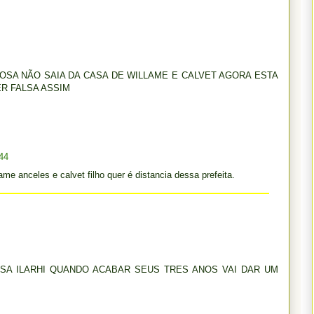
SA NÃO SAIA DA CASA DE WILLAME E CALVET AGORA ESTA
R FALSA ASSIM
44
ame anceles e calvet filho quer é distancia dessa prefeita.
SA ILARHI QUANDO ACABAR SEUS TRES ANOS VAI DAR UM