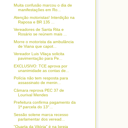
Muita confusão marcou o dia de
manifestações em Ro...
Atenção motoristas! Interdição na
Raposa e BR 135 ...
Vereadores de Santa Rita e
Rosário se reúnem mais ...
Morre o motorista da ambulância
de Viana que capot...
Vereador Luis Vilaça solicita
pavimentação para Pe...
EXCLUSIVO: TCE aprova por
unanimidade as contas de...
Polícia não tem resposta para
assassinato de menin...
Câmara reprova PEC 37 de
Lourival Mendes
Prefeitura confirma pagamento da
1ª parcela do 13°...
Sessão solene marca recesso
parlamentar dos veread...
“Quarta da Vitória” é na Igreja