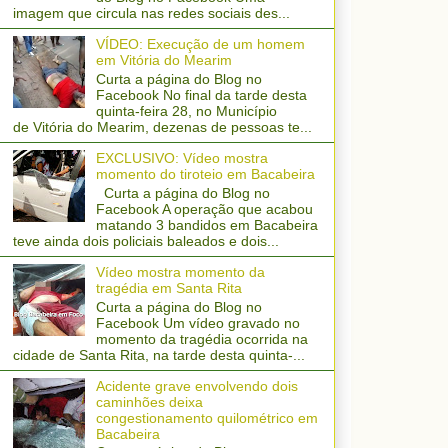
imagem que circula nas redes sociais des...
VÍDEO: Execução de um homem
em Vitória do Mearim
Curta a página do Blog no
Facebook No final da tarde desta
quinta-feira 28, no Município
de Vitória do Mearim, dezenas de pessoas te...
EXCLUSIVO: Vídeo mostra
momento do tiroteio em Bacabeira
Curta a página do Blog no
Facebook A operação que acabou
matando 3 bandidos em Bacabeira
teve ainda dois policiais baleados e dois...
Vídeo mostra momento da
tragédia em Santa Rita
Curta a página do Blog no
Facebook Um vídeo gravado no
momento da tragédia ocorrida na
cidade de Santa Rita, na tarde desta quinta-...
Acidente grave envolvendo dois
caminhões deixa
congestionamento quilométrico em
Bacabeira