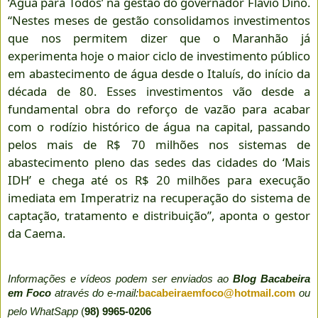
‘Água para Todos’ na gestão do governador Flávio Dino.
“Nestes meses de gestão consolidamos investimentos
que nos permitem dizer que o Maranhão já
experimenta hoje o maior ciclo de investimento público
em abastecimento de água desde o Italuís, do início da
década de 80. Esses investimentos vão desde a
fundamental obra do reforço de vazão para acabar
com o rodízio histórico de água na capital, passando
pelos mais de R$ 70 milhões nos sistemas de
abastecimento pleno das sedes das cidades do ‘Mais
IDH’ e chega até os R$ 20 milhões para execução
imediata em Imperatriz na recuperação do sistema de
captação, tratamento e distribuição”, aponta o gestor
da Caema.
Informações e vídeos podem ser enviados ao
Blog Bacabeira
em Foco
através do e-mail:
bacabeiraemfoco@hotmail.com
ou
pelo WhatSapp
(
98) 9965-0206