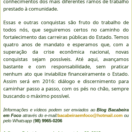
conhecimentos dos mais diferentes ramos de trabalho
prestado à comunidade.
Essas e outras conquistas são fruto do trabalho de
todos nós, que seguiremos certos no caminho do
fortalecimento das carreiras públicas do Estado. Temos
quatro anos de mandato e esperamos que, com a
superação da crise econômica nacional, novas
conquistas sejam possíveis. Até aqui, avançamos
bastante e com responsabilidade, sem praticar
nenhum ato que inviabilize financeiramente o Estado.
Assim será em 2016: diálogo e discernimento para
caminhar passo a passo, com os pés no chão, sempre
buscando o máximo possível.
In
formações e vídeos podem ser enviados ao
Blog Bacabeira
em Foco
através do e-mail:
bacabeiraemfoco@hotmail.com
ou
pelo Whatsapp
(
98) 9965-0206