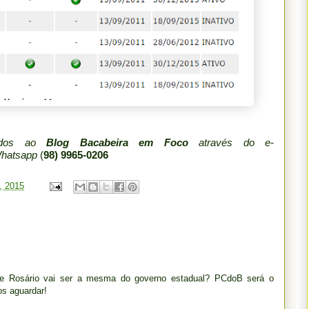
iados ao
Blog Bacabeira em Foco
através do e-
Whatsapp
(
98) 9965-0206
6, 2015
 de Rosário vai ser a mesma do governo estadual? PCdoB será o
os aguardar!