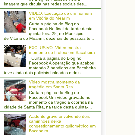
imagem que circula nas redes sociais des...
VÍDEO: Execução de um homem
em Vitória do Mearim
Curta a página do Blog no
Facebook No final da tarde desta
quinta-feira 28, no Município
de Vitória do Mearim, dezenas de pessoas te...
EXCLUSIVO: Vídeo mostra
momento do tiroteio em Bacabeira
Curta a página do Blog no
Facebook A operação que acabou
matando 3 bandidos em Bacabeira
teve ainda dois policiais baleados e dois...
Vídeo mostra momento da
tragédia em Santa Rita
Curta a página do Blog no
Facebook Um vídeo gravado no
momento da tragédia ocorrida na
cidade de Santa Rita, na tarde desta quinta-...
Acidente grave envolvendo dois
caminhões deixa
congestionamento quilométrico em
Bacabeira