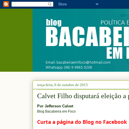
terça-feira, 6 de outubro de 2015
Calvet Filho disputará eleição a
Por
Jefferson Calvet
Blog Bacabeira em Foco
Curta a página do Blog no Facebook