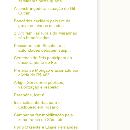
servidores nesta quarta...
A constrangedora situação de Gil
Cutrim
Bancários decidem pelo fim da
greve em vários estados
2.373 famílias rurais do Maranhão
são beneficiadas...
Pescadores de Bacabeira e
autoridades debatem susp...
Centenas de fiéis participam do
encerramento do Fe...
Prefeito de Monção é acionado por
dívida de R$ 463...
Artigo: Servidores públicos,
valorização e respeito
Parabéns, Icatu!
Inscrições abertas para o
CicloSesc em Rosário
Campanha faz mobilização pela
zona franca de São Luís
Forró D’crente e Eliane Fernandes