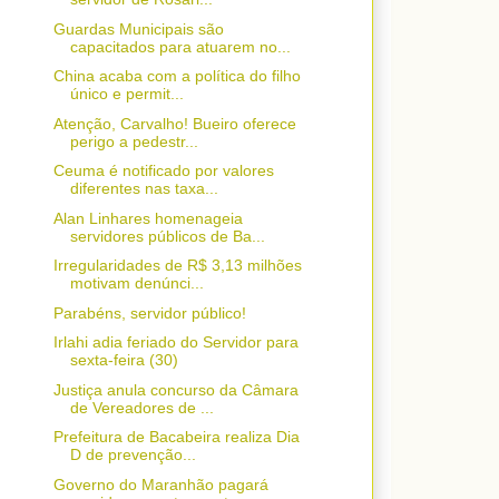
Guardas Municipais são
capacitados para atuarem no...
China acaba com a política do filho
único e permit...
Atenção, Carvalho! Bueiro oferece
perigo a pedestr...
Ceuma é notificado por valores
diferentes nas taxa...
Alan Linhares homenageia
servidores públicos de Ba...
Irregularidades de R$ 3,13 milhões
motivam denúnci...
Parabéns, servidor público!
Irlahi adia feriado do Servidor para
sexta-feira (30)
Justiça anula concurso da Câmara
de Vereadores de ...
Prefeitura de Bacabeira realiza Dia
D de prevenção...
Governo do Maranhão pagará