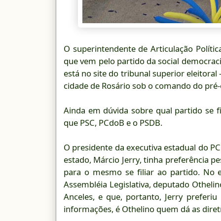
O superintendente de Articulação Polític
que vem pelo partido da social democraci
está no site do tribunal superior eleitor
cidade de Rosário sob o comando do pré-
Ainda em dúvida sobre qual partido se fi
que PSC, PCdoB e o PSDB.
O presidente da executiva estadual do PC
estado, Márcio Jerry, tinha preferência pes
para o mesmo se filiar ao partido. No 
Assembléia Legislativa, deputado Othelin
Anceles, e que, portanto, Jerry preferi
informações, é Othelino quem dá as diretr