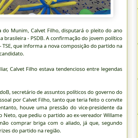
a do Munim, Calvet Filho, disputará o pleito do ano
a brasileira - PSDB. A confirmação do jovem político
al – TSE, que informa a nova composição do partido na
candidato.
liar, Calvet Filho estava tendencioso entre legendas
doB, secretário de assuntos políticos do governo do
soal por Calvet Filho, tanto que teria feito o convite
entanto, houve uma pressão do vice-presidente da
o Neto, que pediu o partido ao ex-vereador Willame
u não comprar briga com o aliado, já que, segundo
izes do partido na região.