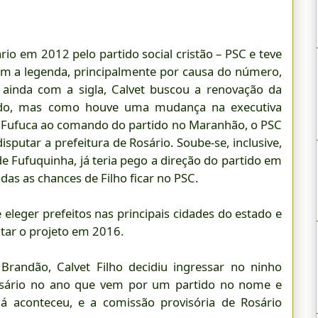
ário em 2012 pelo partido social cristão – PSC e teve
com a legenda, principalmente por causa do número,
o ainda com a sigla, Calvet buscou a renovação da
tido, mas como houve uma mudança na executiva
 Fufuca ao comando do partido no Maranhão, o PSC
sputar a prefeitura de Rosário. Soube-se, inclusive,
de Fufuquinha, já teria pego a direção do partido em
das as chances de Filho ficar no PSC.
 eleger prefeitos nas principais cidades do estado e
utar o projeto em 2016.
Brandão, Calvet Filho decidiu ingressar no ninho
Rosário no ano que vem por um partido no nome e
o já aconteceu, e a comissão provisória de Rosário