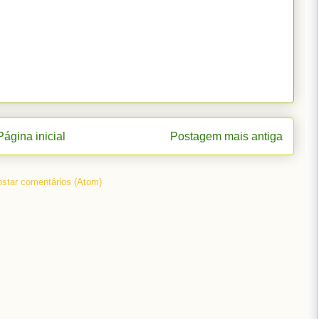
Página inicial
Postagem mais antiga
star comentários (Atom)