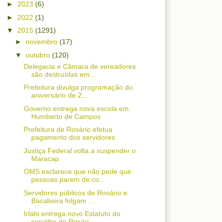
►
2023
(6)
►
2022
(1)
▼
2015
(1291)
►
novembro
(17)
▼
outubro
(120)
Delegacia e Câmara de vereadores
são destruídas em...
Prefeitura divulga programação do
aniversário de 2...
Governo entrega nova escola em
Humberto de Campos
Prefeitura de Rosário efetua
pagamento dos servidores
Justiça Federal volta a suspender o
Maracap
OMS esclarece que não pede que
pessoas parem de co...
Servidores públicos de Rosário e
Bacabeira folgam ...
Irlahi entrega novo Estatuto do
servidor de Rosári...