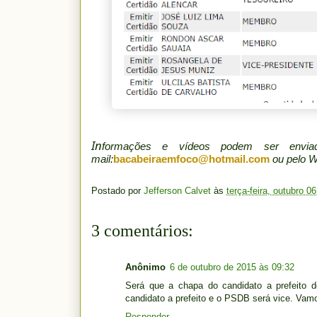
In
formações e vídeos podem ser env
mail:
bacabeiraemfoco@hotmail.com
ou pelo 
Postado por
Jefferson Calvet
às
terça-feira, outubro 0
3 comentários:
Anônimo
6 de outubro de 2015 às 09:32
Será que a chapa do candidato a prefeito
candidato a prefeito e o PSDB será vice. Vam
Responder