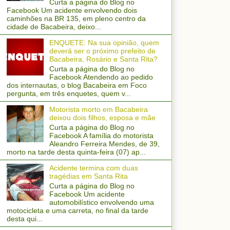
Curta a página do Blog no
Facebook Um acidente envolvendo dois
caminhões na BR 135, em pleno centro da
cidade de Bacabeira, deixo...
ENQUETE: Na sua opinião, quem
deverá ser o próximo prefeito de
Bacabeira, Rosário e Santa Rita?
Curta a página do Blog no
Facebook Atendendo ao pedido
dos internautas, o blog Bacabeira em Foco
pergunta, em três enquetes, quem v...
Motorista morto em Bacabeira
deixou dois filhos, esposa e mãe
Curta a página do Blog no
Facebook A família do motorista
Aleandro Ferreira Mendes, de 39,
morto na tarde desta quinta-feira (07) ap...
Acidente termina com duas
tragédias em Santa Rita
Curta a página do Blog no
Facebook Um acidente
automobilístico envolvendo uma
motocicleta e uma carreta, no final da tarde
desta qui...