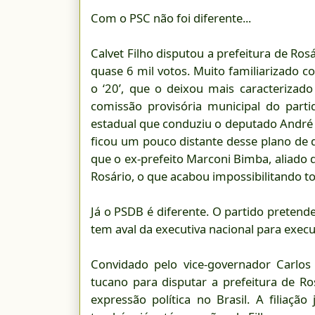
Com o PSC não foi diferente...
Calvet Filho disputou a prefeitura de Ros
quase 6 mil votos. Muito familiarizado 
o ‘20’, que o deixou mais caracterizad
comissão provisória municipal do par
estadual que conduziu o deputado André
ficou um pouco distante desse plano de di
que o ex-prefeito Marconi Bimba, aliado 
Rosário, o que acabou impossibilitando to
Já o PSDB é diferente. O partido pretende
tem aval da executiva nacional para exec
Convidado pelo vice-governador Carlos 
tucano para disputar a prefeitura de 
expressão política no Brasil. A filiaçã