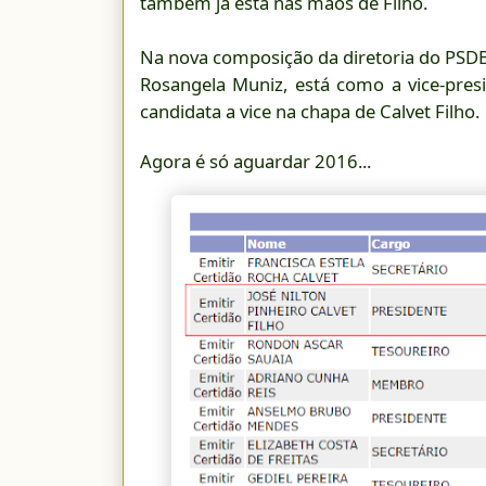
também já está nas mãos de Filho.
Na nova composição da diretoria do PSDB 
Rosangela Muniz, está como a vice-pres
candidata a vice na chapa de Calvet Filho.
Agora é só aguardar 2016...