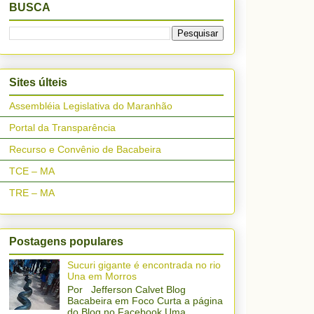
BUSCA
Sites últeis
Assembléia Legislativa do Maranhão
Portal da Transparência
Recurso e Convênio de Bacabeira
TCE – MA
TRE – MA
Postagens populares
Sucuri gigante é encontrada no rio
Una em Morros
Por Jefferson Calvet Blog
Bacabeira em Foco Curta a página
do Blog no Facebook Uma