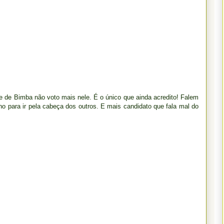
ote de Bimba não voto mais nele. É o único que ainda acredito! Falem
ho para ir pela cabeça dos outros. E mais candidato que fala mal do