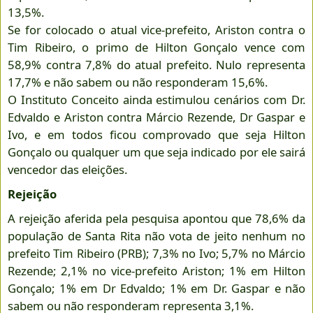
13,5%.
Se for colocado o atual vice-prefeito, Ariston contra o
Tim Ribeiro, o primo de Hilton Gonçalo vence com
58,9% contra 7,8% do atual prefeito. Nulo representa
17,7% e não sabem ou não responderam 15,6%.
O Instituto Conceito ainda estimulou cenários com Dr.
Edvaldo e Ariston contra Márcio Rezende, Dr Gaspar e
Ivo, e em todos ficou comprovado que seja Hilton
Gonçalo ou qualquer um que seja indicado por ele sairá
vencedor das eleições.
Rejeição
A rejeição aferida pela pesquisa apontou que 78,6% da
população de Santa Rita não vota de jeito nenhum no
prefeito Tim Ribeiro (PRB); 7,3% no Ivo; 5,7% no Márcio
Rezende; 2,1% no vice-prefeito Ariston; 1% em Hilton
Gonçalo; 1% em Dr Edvaldo; 1% em Dr. Gaspar e não
sabem ou não responderam representa 3,1%.