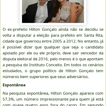
O ex-prefeito Hilton Gonçalo ainda não se decidiu se
volta a disputar a eleição para prefeito em Santa Rita,
cidade que governou entre 2005 a 2012. No entanto, já
é possível dizer que qualquer que seja o candidato
apoiado por ele ou ele próprio, deve sair vencedor da
disputa eleitoral de 2016, pelo menos é o que apontam
a pesquisa do Instituto Conceito. Em todos os cenários
estudados, o grupo político de Hilton Gonçalo tem
números bem superiores que seus adversários.
Espontânea
Na pesquisa espontânea, Hilton Gonçalo aparece com
57,3%, um número impressionante para quem já está
com quase quatro anos fora do cargo. Em segundo