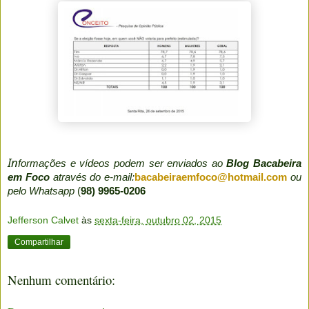
In
formações e vídeos podem ser enviados ao
Blog Bacabeira
em Foco
através do e-mail:
bacabeiraemfoco@hotmail.com
ou
pelo Whatsapp
(
98) 9965-0206
Jefferson Calvet
às
sexta-feira, outubro 02, 2015
Compartilhar
Nenhum comentário: