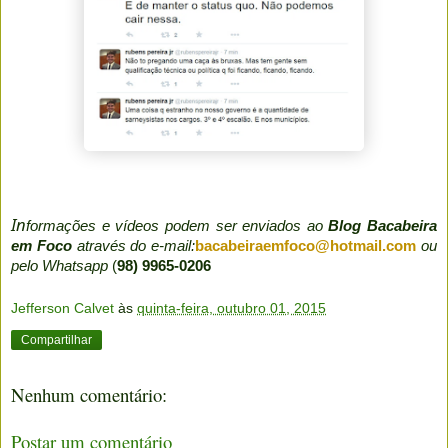
In
formações e vídeos podem ser enviados ao
Blog Bacabeira
em Foco
através do e-mail:
bacabeiraemfoco@hotmail.com
ou
pelo Whatsapp
(
98) 9965-0206
Jefferson Calvet
às
quinta-feira, outubro 01, 2015
Compartilhar
Nenhum comentário:
Postar um comentário