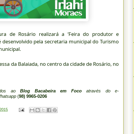
tura de Rosário realizará a ‘Feira do produtor e
 desenvolvido pela secretaria municipal do Turismo
unicipal.
vessa da Balaiada, no centro da cidade de Rosário, no
iados ao
Blog Bacabeira em Foco
através do e-
Whatsapp
(
98) 9965-0206
 2015