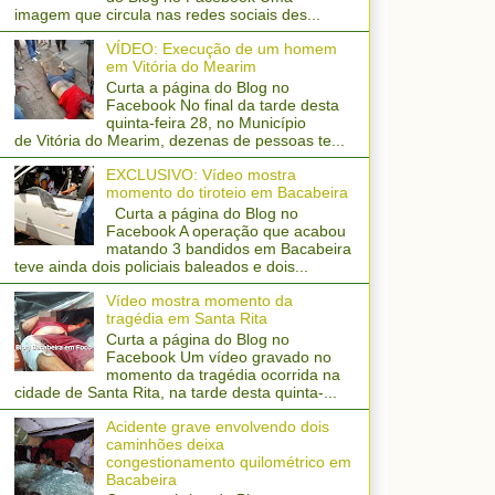
imagem que circula nas redes sociais des...
VÍDEO: Execução de um homem
em Vitória do Mearim
Curta a página do Blog no
Facebook No final da tarde desta
quinta-feira 28, no Município
de Vitória do Mearim, dezenas de pessoas te...
EXCLUSIVO: Vídeo mostra
momento do tiroteio em Bacabeira
Curta a página do Blog no
Facebook A operação que acabou
matando 3 bandidos em Bacabeira
teve ainda dois policiais baleados e dois...
Vídeo mostra momento da
tragédia em Santa Rita
Curta a página do Blog no
Facebook Um vídeo gravado no
momento da tragédia ocorrida na
cidade de Santa Rita, na tarde desta quinta-...
Acidente grave envolvendo dois
caminhões deixa
congestionamento quilométrico em
Bacabeira