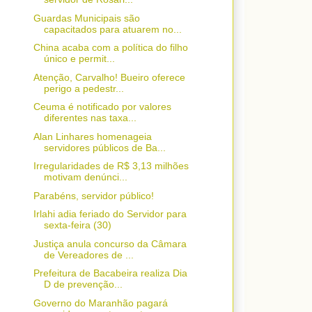
Guardas Municipais são
capacitados para atuarem no...
China acaba com a política do filho
único e permit...
Atenção, Carvalho! Bueiro oferece
perigo a pedestr...
Ceuma é notificado por valores
diferentes nas taxa...
Alan Linhares homenageia
servidores públicos de Ba...
Irregularidades de R$ 3,13 milhões
motivam denúnci...
Parabéns, servidor público!
Irlahi adia feriado do Servidor para
sexta-feira (30)
Justiça anula concurso da Câmara
de Vereadores de ...
Prefeitura de Bacabeira realiza Dia
D de prevenção...
Governo do Maranhão pagará