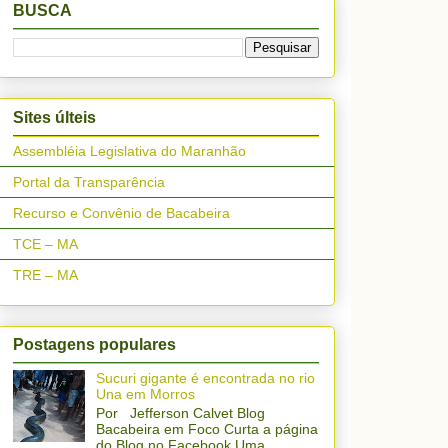
BUSCA
Sites últeis
Assembléia Legislativa do Maranhão
Portal da Transparência
Recurso e Convênio de Bacabeira
TCE – MA
TRE – MA
Postagens populares
Sucuri gigante é encontrada no rio
Una em Morros
Por Jefferson Calvet Blog
Bacabeira em Foco Curta a página
do Blog no Facebook Uma