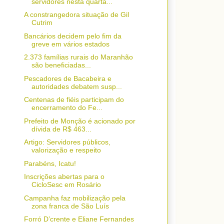
servidores nesta quarta...
A constrangedora situação de Gil
Cutrim
Bancários decidem pelo fim da
greve em vários estados
2.373 famílias rurais do Maranhão
são beneficiadas...
Pescadores de Bacabeira e
autoridades debatem susp...
Centenas de fiéis participam do
encerramento do Fe...
Prefeito de Monção é acionado por
dívida de R$ 463...
Artigo: Servidores públicos,
valorização e respeito
Parabéns, Icatu!
Inscrições abertas para o
CicloSesc em Rosário
Campanha faz mobilização pela
zona franca de São Luís
Forró D’crente e Eliane Fernandes