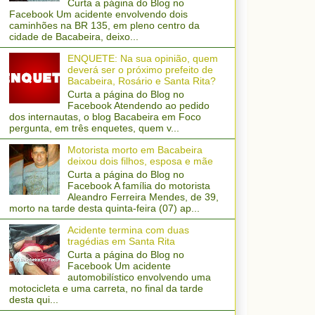
Curta a página do Blog no
Facebook Um acidente envolvendo dois
caminhões na BR 135, em pleno centro da
cidade de Bacabeira, deixo...
ENQUETE: Na sua opinião, quem
deverá ser o próximo prefeito de
Bacabeira, Rosário e Santa Rita?
Curta a página do Blog no
Facebook Atendendo ao pedido
dos internautas, o blog Bacabeira em Foco
pergunta, em três enquetes, quem v...
Motorista morto em Bacabeira
deixou dois filhos, esposa e mãe
Curta a página do Blog no
Facebook A família do motorista
Aleandro Ferreira Mendes, de 39,
morto na tarde desta quinta-feira (07) ap...
Acidente termina com duas
tragédias em Santa Rita
Curta a página do Blog no
Facebook Um acidente
automobilístico envolvendo uma
motocicleta e uma carreta, no final da tarde
desta qui...