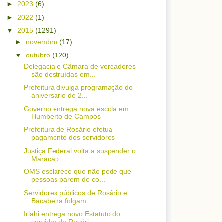
►
2023
(6)
►
2022
(1)
▼
2015
(1291)
►
novembro
(17)
▼
outubro
(120)
Delegacia e Câmara de vereadores
são destruídas em...
Prefeitura divulga programação do
aniversário de 2...
Governo entrega nova escola em
Humberto de Campos
Prefeitura de Rosário efetua
pagamento dos servidores
Justiça Federal volta a suspender o
Maracap
OMS esclarece que não pede que
pessoas parem de co...
Servidores públicos de Rosário e
Bacabeira folgam ...
Irlahi entrega novo Estatuto do
servidor de Rosári...