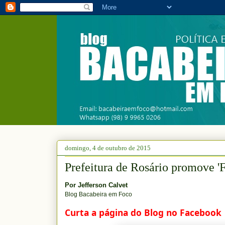
domingo, 4 de outubro de 2015
Prefeitura de Rosário promove 'F
Por
Jefferson Calvet
Blog Bacabeira em Foco
Curta a página do Blog no Facebook