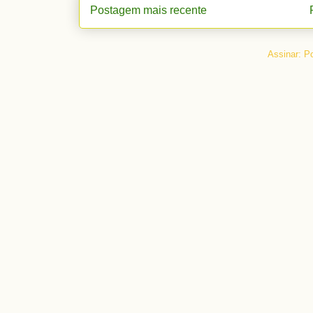
Postagem mais recente
Assinar:
Po