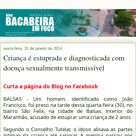
sexta-feira, 31 de janeiro de 2014
Criança é estuprada e diagnosticada com
doença sexualmente transmissível
Curta a página do Blog no Facebook
BALSAS - Um homem, identificado como João
Francisco, foi preso na tarde dessa quarta-feira (30), no
bairro São Felix, na cidade de Balsas, interior do
Maranhão, acusado de estuprar uma criança de 2 anos.
Segundo o Conselho Tutelar, o idoso alisava as partes
íntimas da criança até sangrar. A menina passou por