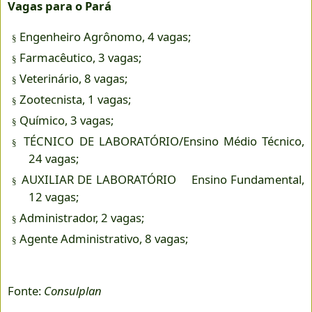
Vagas para o Pará
Engenheiro Agrônomo, 4 vagas;
§
Farmacêutico, 3 vagas;
§
Veterinário, 8 vagas;
§
Zootecnista, 1 vagas;
§
Químico, 3 vagas;
§
TÉCNICO DE LABORATÓRIO/Ensino Médio Técnico,
§
24 vagas;
AUXILIAR DE LABORATÓRIO Ensino Fundamental,
§
12 vagas;
Administrador, 2 vagas;
§
Agente Administrativo, 8 vagas;
§
Fonte:
Consulplan