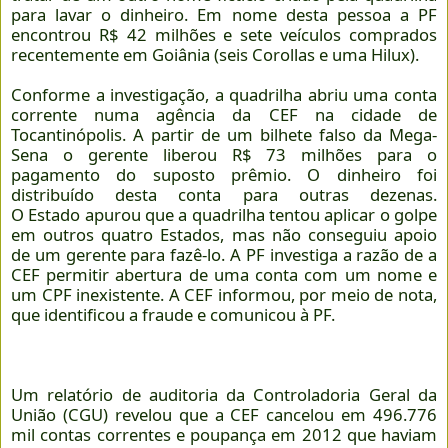
para lavar o dinheiro. Em nome desta pessoa a PF
encontrou R$ 42 milhões e sete veículos comprados
recentemente em Goiânia (seis Corollas e uma Hilux).
Conforme a investigação, a quadrilha abriu uma conta
corrente numa agência da CEF na cidade de
Tocantinópolis. A partir de um bilhete falso da Mega-
Sena o gerente liberou R$ 73 milhões para o
pagamento do suposto prêmio. O dinheiro foi
distribuído desta conta para outras dezenas.
O Estado apurou que a quadrilha tentou aplicar o golpe
em outros quatro Estados, mas não conseguiu apoio
de um gerente para fazê-lo. A PF investiga a razão de a
CEF permitir abertura de uma conta com um nome e
um CPF inexistente. A CEF informou, por meio de nota,
que identificou a fraude e comunicou à PF.
Um relatório de auditoria da Controladoria Geral da
União (CGU) revelou que a CEF cancelou em 496.776
mil contas correntes e poupança em 2012 que haviam