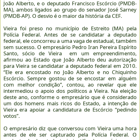
João Alberto, e o deputado Francisco Escórcio (PMDB-
MA), ambos ligados ao grupo do senador José Sarney
(PMDB-AP). O desvio é o maior da história da CEF.
Vieira foi preso no município de Estreito (MA) pela
Polícia Federal. Antes de se candidatar a deputado
federal, ele concorreu a uma vaga de estadual, também
sem sucesso. O empresário Pedro Iran Pereira Espírito
Santo, sócio de Vieira em um empreendimento,
afirmou ao Estado que João Alberto deu autorização
para Vieira se candidatar a deputado federal em 2010.
“Ele era encostado no João Alberto e no Chiquinho
Escórcio. Sempre gostou de se encostar em alguém
com melhor condição”, contou, ao revelar que ele
intermediou o apoio dos políticos a Vieira. Na eleição
deste ano, conforme o empresário que é considerado
um dos homens mais ricos do Estado, a intenção de
Vieira era apoiar a candidatura de Escórcio “pedindo
votos”.
O empresário diz que conversou com Vieira uma hora
antes de ele ser capturado pela Polícia Federal. O