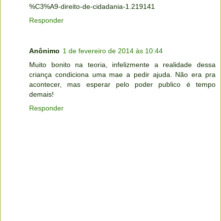
%C3%A9-direito-de-cidadania-1.219141
Responder
Anônimo
1 de fevereiro de 2014 às 10:44
Muito bonito na teoria, infelizmente a realidade dessa
criança condiciona uma mae a pedir ajuda. Não era pra
acontecer, mas esperar pelo poder publico é tempo
demais!
Responder