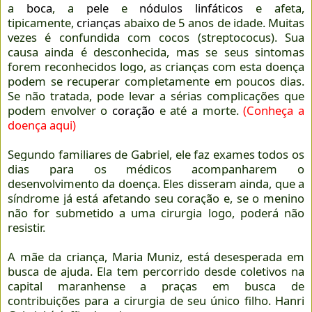
a
boca
, a
pele
e
nódulos linfáticos
e afeta,
tipicamente,
crianças
abaixo de 5 anos de idade. Muitas
vezes é confundida com cocos (streptococus). Sua
causa ainda é desconhecida, mas se seus sintomas
forem reconhecidos logo, as crianças com esta doença
podem se recuperar completamente em poucos dias.
Se não tratada, pode levar a sérias complicações que
podem envolver o
coração
e até a morte
.
(Conheça a
doença aqui)
Segundo familiares de Gabriel, ele faz exames todos os
dias para os médicos acompanharem o
desenvolvimento da doença. Eles disseram ainda, que a
síndrome já está afetando seu coração e, se o menino
não for submetido a uma cirurgia logo, poderá não
resistir.
A mãe da criança, Maria Muniz, está desesperada em
busca de ajuda. Ela tem percorrido desde coletivos na
capital maranhense a praças em busca de
contribuições para a cirurgia de seu único filho. Hanri