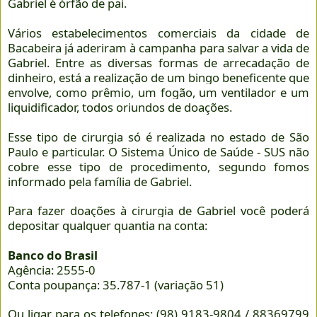
Gabriel é órfão de pai.
Vários estabelecimentos comerciais da cidade de
Bacabeira já aderiram à campanha para salvar a vida de
Gabriel. Entre as diversas formas de arrecadação de
dinheiro, está a realização de um bingo beneficente que
envolve, como prêmio, um fogão, um ventilador e um
liquidificador, todos oriundos de doações.
Esse tipo de cirurgia só é realizada no estado de São
Paulo e particular. O Sistema Único de Saúde - SUS não
cobre esse tipo de procedimento, segundo fomos
informado pela família de Gabriel.
Para fazer doações à cirurgia de Gabriel você poderá
depositar qualquer quantia na conta:
Banco do Brasil
Agência: 2555-0
Conta poupança: 35.787-1 (variação 51)
Ou ligar para os telefones: (98) 9183-9804 / 88369799