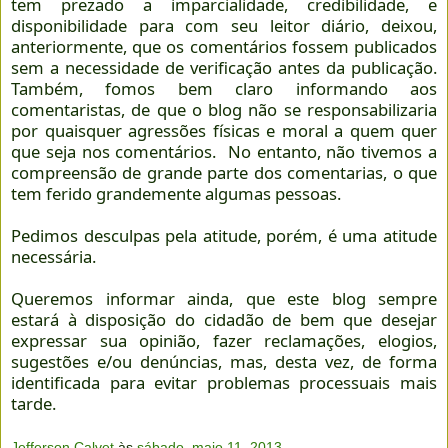
tem prezado a imparcialidade, credibilidade, e
disponibilidade para com seu leitor diário, deixou,
anteriormente, que os comentários fossem publicados
sem a necessidade de verificação antes da publicação.
Também, fomos bem claro informando aos
comentaristas, de que o blog não se responsabilizaria
por quaisquer agressões físicas e moral a quem quer
que seja nos comentários. No entanto, não tivemos a
compreensão de grande parte dos comentarias, o que
tem ferido grandemente algumas pessoas.
Pedimos desculpas pela atitude, porém, é uma atitude
necessária.
Queremos informar ainda, que este blog sempre
estará à disposição do cidadão de bem que desejar
expressar sua opinião, fazer reclamações, elogios,
sugestões e/ou denúncias, mas, desta vez, de forma
identificada para evitar problemas processuais mais
tarde.
Jefferson Calvet
às
sábado, maio 11, 2013