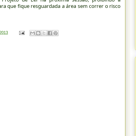
para que fique resguardada a área sem correr o risco
 2013