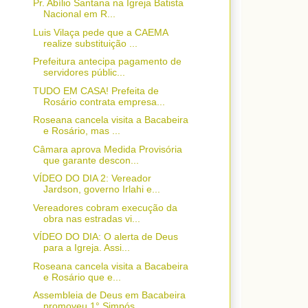
Pr. Abílio Santana na Igreja Batista
Nacional em R...
Luis Vilaça pede que a CAEMA
realize substituição ...
Prefeitura antecipa pagamento de
servidores públic...
TUDO EM CASA! Prefeita de
Rosário contrata empresa...
Roseana cancela visita a Bacabeira
e Rosário, mas ...
Câmara aprova Medida Provisória
que garante descon...
VÍDEO DO DIA 2: Vereador
Jardson, governo Irlahi e...
Vereadores cobram execução da
obra nas estradas vi...
VÍDEO DO DIA: O alerta de Deus
para a Igreja. Assi...
Roseana cancela visita a Bacabeira
e Rosário que e...
Assembleia de Deus em Bacabeira
promoveu 1° Simpós...