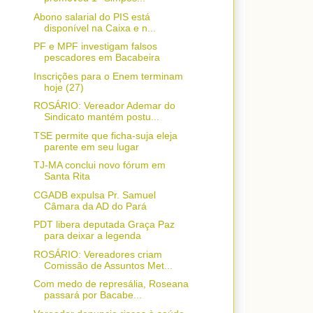
Abono salarial do PIS está
disponível na Caixa e n...
PF e MPF investigam falsos
pescadores em Bacabeira
Inscrições para o Enem terminam
hoje (27)
ROSÁRIO: Vereador Ademar do
Sindicato mantém postu...
TSE permite que ficha-suja eleja
parente em seu lugar
TJ-MA conclui novo fórum em
Santa Rita
CGADB expulsa Pr. Samuel
Câmara da AD do Pará
PDT libera deputada Graça Paz
para deixar a legenda
ROSÁRIO: Vereadores criam
Comissão de Assuntos Met...
Com medo de represália, Roseana
passará por Bacabe...