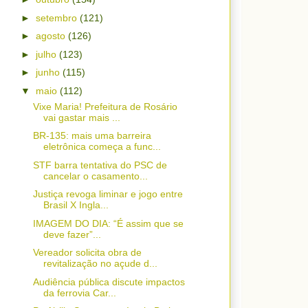
►
setembro
(121)
►
agosto
(126)
►
julho
(123)
►
junho
(115)
▼
maio
(112)
Vixe Maria! Prefeitura de Rosário
vai gastar mais ...
BR-135: mais uma barreira
eletrônica começa a func...
STF barra tentativa do PSC de
cancelar o casamento...
Justiça revoga liminar e jogo entre
Brasil X Ingla...
IMAGEM DO DIA: “É assim que se
deve fazer”...
Vereador solicita obra de
revitalização no açude d...
Audiência pública discute impactos
da ferrovia Car...