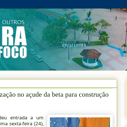
lização no açude da beta para construção
 deu entrada a um
ma sexta-feira (24),