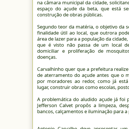
na câmara municipal da cidade, solicitand
espaço do açude da beta, que está sem
construção de obras públicas.
Segundo teor da matéria, o objetivo da s
finalidade útil ao local, que outrora pod
área de lazer para a população da cidade,
que é visto não passa de um local de
domiciliar e proliferação de mosquito
doenças.
Carvalhinho quer que a prefeitura realiz
de aterramento do açude antes que o m
por moradores ao redor, como já está
lugar, construir obras como escolas, post
A problemática do aludido açude já foi p
Jefferson Calvet propôs a limpeza, de
bancos, calçamentos e iluminação para a
Antonio Carvalho deve apresentar um 