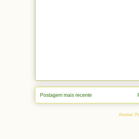
Postagem mais recente
Assinar:
Po