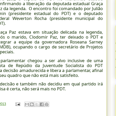
nfirmando a liberação da deputada estadual Graça
z da legenda. O encontro foi comandado por Julião
min (presidente estadual do PDT) e o deputado
deral Weverton Rocha (presidente municipal do
T).
aça Paz estava em situação delicada na legenda,
ós o marido, Clodomir Paz, ter deixado o PDT e
tegrar a equipe da governadora Roseana Sarney
MDB), ocupando o cargo de secretário de Projetos
peciais.
parlamentar chegou a ser alvo inclusive de uma
ota de Repúdio da Juventude Socialista do PDT
 decisão amadurecida e libera a parlamentar, afinal
u quadro que não está mais satisfeito.
decisão e também não decidiu em qual partido irá
sa é certa, não será mais no PDT.
2013