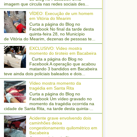
imagem que circula nas redes sociais des...
VÍDEO: Execução de um homem
em Vitória do Mearim
Curta a página do Blog no
Facebook No final da tarde desta
quinta-feira 28, no Município
de Vitória do Mearim, dezenas de pessoas te...
EXCLUSIVO: Vídeo mostra
momento do tiroteio em Bacabeira
Curta a página do Blog no
Facebook A operação que acabou
matando 3 bandidos em Bacabeira
teve ainda dois policiais baleados e dois...
Vídeo mostra momento da
tragédia em Santa Rita
Curta a página do Blog no
Facebook Um vídeo gravado no
momento da tragédia ocorrida na
cidade de Santa Rita, na tarde desta quinta-...
Acidente grave envolvendo dois
caminhões deixa
congestionamento quilométrico em
Bacabeira