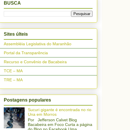
BUSCA
Sites últeis
Assembléia Legislativa do Maranhão
Portal da Transparência
Recurso e Convênio de Bacabeira
TCE – MA
TRE – MA
Postagens populares
Sucuri gigante é encontrada no rio
Una em Morros
Por Jefferson Calvet Blog
Bacabeira em Foco Curta a página
do Blog no Facebook Uma