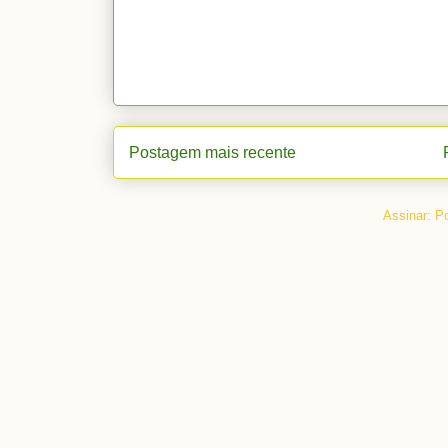
Postagem mais recente
Assinar:
Po