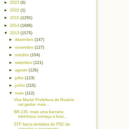
►
2023
(6)
►
2022
(1)
►
2015
(1291)
►
2014
(1686)
▼
2013
(1575)
►
dezembro
(147)
►
novembro
(127)
►
outubro
(154)
►
setembro
(121)
►
agosto
(126)
►
julho
(123)
►
junho
(115)
▼
maio
(112)
Vixe Maria! Prefeitura de Rosário
vai gastar mais ...
BR-135: mais uma barreira
eletrônica começa a func...
STF barra tentativa do PSC de
cancelar o casamento...