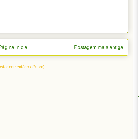
Página inicial
Postagem mais antiga
star comentários (Atom)