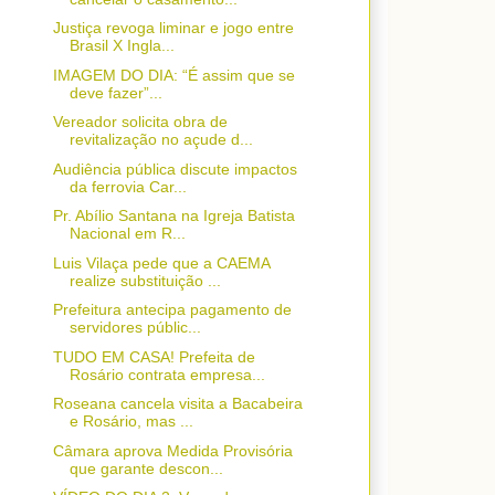
Justiça revoga liminar e jogo entre
Brasil X Ingla...
IMAGEM DO DIA: “É assim que se
deve fazer”...
Vereador solicita obra de
revitalização no açude d...
Audiência pública discute impactos
da ferrovia Car...
Pr. Abílio Santana na Igreja Batista
Nacional em R...
Luis Vilaça pede que a CAEMA
realize substituição ...
Prefeitura antecipa pagamento de
servidores públic...
TUDO EM CASA! Prefeita de
Rosário contrata empresa...
Roseana cancela visita a Bacabeira
e Rosário, mas ...
Câmara aprova Medida Provisória
que garante descon...