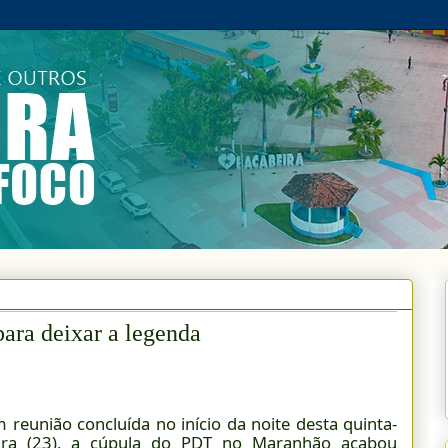
ara deixar a legenda
 reunião concluída no início da noite desta quinta-
eira (23), a cúpula do PDT no Maranhão acabou