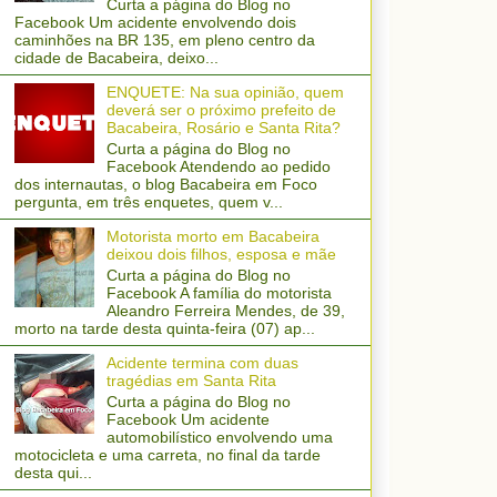
Curta a página do Blog no
Facebook Um acidente envolvendo dois
caminhões na BR 135, em pleno centro da
cidade de Bacabeira, deixo...
ENQUETE: Na sua opinião, quem
deverá ser o próximo prefeito de
Bacabeira, Rosário e Santa Rita?
Curta a página do Blog no
Facebook Atendendo ao pedido
dos internautas, o blog Bacabeira em Foco
pergunta, em três enquetes, quem v...
Motorista morto em Bacabeira
deixou dois filhos, esposa e mãe
Curta a página do Blog no
Facebook A família do motorista
Aleandro Ferreira Mendes, de 39,
morto na tarde desta quinta-feira (07) ap...
Acidente termina com duas
tragédias em Santa Rita
Curta a página do Blog no
Facebook Um acidente
automobilístico envolvendo uma
motocicleta e uma carreta, no final da tarde
desta qui...