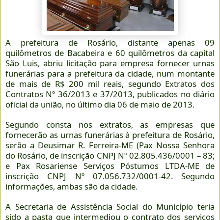
A prefeitura de Rosário, distante apenas 09
quilômetros de Bacabeira e 60 quilômetros da capital
São Luis, abriu licitação para empresa fornecer urnas
funerárias para a prefeitura da cidade, num montante
de mais de R$ 200 mil reais, segundo Extratos dos
Contratos Nº 36/2013 e 37/2013, publicados no diário
oficial da união, no último dia 06 de maio de 2013.
Segundo consta nos extratos, as empresas que
fornecerão as urnas funerárias à prefeitura de Rosário,
serão a Deusimar R. Ferreira-ME (Pax Nossa Senhora
do Rosário, de inscrição CNPJ Nº 02.805.436/0001 – 83;
e Pax Rosariense Serviços Póstumos LTDA-ME de
inscrição CNPJ Nº 07.056.732/0001-42. Segundo
informações, ambas são da cidade.
A Secretaria de Assistência Social do Município teria
sido a pasta que intermediou o contrato dos serviços