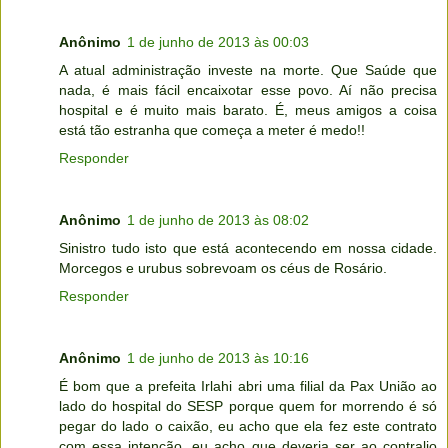
Anônimo
1 de junho de 2013 às 00:03
A atual administração investe na morte. Que Saúde que
nada, é mais fácil encaixotar esse povo. Aí não precisa
hospital e é muito mais barato. É, meus amigos a coisa
está tão estranha que começa a meter é medo!!
Responder
Anônimo
1 de junho de 2013 às 08:02
Sinistro tudo isto que está acontecendo em nossa cidade.
Morcegos e urubus sobrevoam os céus de Rosário.
Responder
Anônimo
1 de junho de 2013 às 10:16
É bom que a prefeita Irlahi abri uma filial da Pax União ao
lado do hospital do SESP porque quem for morrendo é só
pegar do lado o caixão, eu acho que ela fez este contrato
com essa intenção, eu acho que deveria ser ao contralio