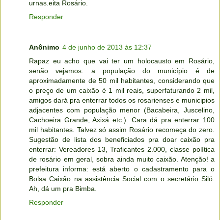
urnas.eita Rosário.
Responder
Anônimo
4 de junho de 2013 às 12:37
Rapaz eu acho que vai ter um holocausto em Rosário,
senão vejamos: a população do município é de
aproximadamente de 50 mil habitantes, considerando que
o preço de um caixão é 1 mil reais, superfaturando 2 mil,
amigos dará pra enterrar todos os rosarienses e municipios
adjacentes com população menor (Bacabeira, Juscelino,
Cachoeira Grande, Axixá etc.). Cara dá pra enterrar 100
mil habitantes. Talvez só assim Rosário recomeça do zero.
Sugestão de lista dos beneficiados pra doar caixão pra
enterrar: Vereadores 13, Traficantes 2.000, classe política
de rosário em geral, sobra ainda muito caixão. Atenção! a
prefeitura informa: está aberto o cadastramento para o
Bolsa Caixão na assistência Social com o secretário Siló.
Ah, dá um pra Bimba.
Responder