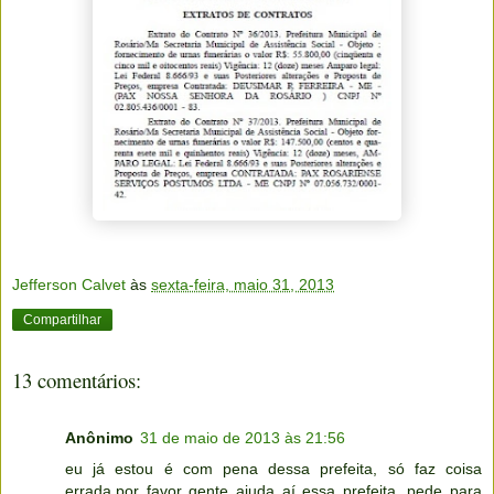
Jefferson Calvet
às
sexta-feira, maio 31, 2013
Compartilhar
13 comentários:
Anônimo
31 de maio de 2013 às 21:56
eu já estou é com pena dessa prefeita, só faz coisa
errada,por favor gente ajuda aí essa prefeita, pede para