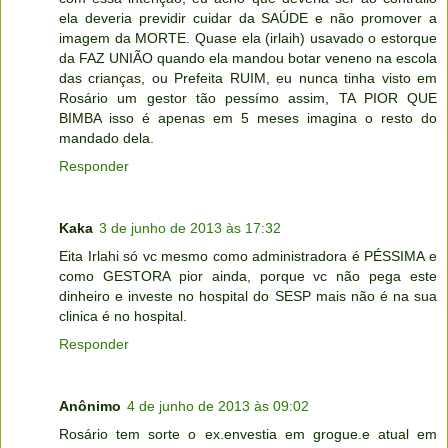
ela deveria previdir cuidar da SAÚDE e não promover a
imagem da MORTE. Quase ela (irlaih) usavado o estorque
da FAZ UNIÃO quando ela mandou botar veneno na escola
das crianças, ou Prefeita RUIM, eu nunca tinha visto em
Rosário um gestor tão pessímo assim, TA PIOR QUE
BIMBA isso é apenas em 5 meses imagina o resto do
mandado dela.
Responder
Kaka
3 de junho de 2013 às 17:32
Eita Irlahi só vc mesmo como administradora é PÉSSIMA e
como GESTORA pior ainda, porque vc não pega este
dinheiro e investe no hospital do SESP mais não é na sua
clinica é no hospital.
Responder
Anônimo
4 de junho de 2013 às 09:02
Rosário tem sorte o ex.envestia em grogue.e atual em