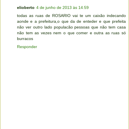
elioberto
4 de junho de 2013 às 14:59
todas as ruas de ROSARIO vai te um caixão indecando
aonde e a prefeitura,o que da de enteder e que prefeita
não ver outro lado populacão pessoas que não tem casa
não tem as vezes nem o que comer e outra as ruas só
burracos
Responder