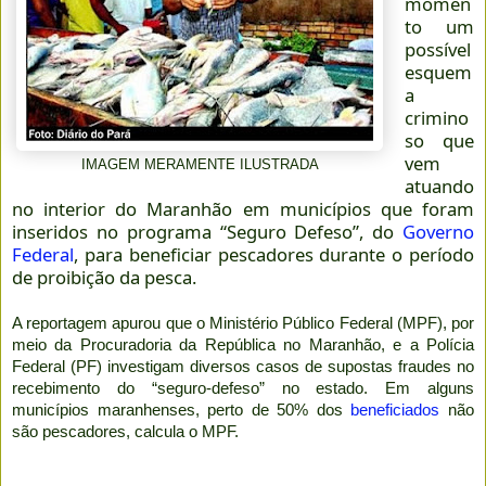
momen
to um
possível
esquem
a
crimino
so que
vem
IMAGEM MERAMENTE ILUSTRADA
atuando
no interior do Maranhão em municípios que foram
inseridos no programa “Seguro Defeso”, do
Governo
Federal
, para beneficiar pescadores durante o período
de proibição da pesca.
A reportagem apurou que o Ministério Público Federal (MPF), por
meio da Procuradoria da República no Maranhão, e a Polícia
Federal (PF) investigam diversos casos de supostas fraudes no
recebimento do “seguro-defeso” no estado. Em alguns
municípios maranhenses, perto de 50% dos
beneficiados
não
são pescadores, calcula o MPF.