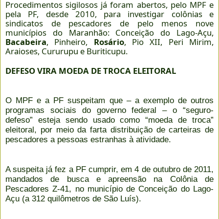
Procedimentos sigilosos já foram abertos, pelo MPF e
pela PF, desde 2010, para investigar colônias e
sindicatos de pescadores de pelo menos nove
municípios do Maranhão: Conceição do Lago-Açu,
Bacabeira
, Pinheiro,
Rosário
, Pio XII, Peri Mirim,
Araioses, Cururupu e Buriticupu.
DEFESO VIRA MOEDA DE TROCA ELEITORAL
O MPF e a PF suspeitam que – a exemplo de outros
programas sociais do governo federal – o “seguro-
defeso” esteja sendo usado como “moeda de troca”
eleitoral, por meio da farta distribuição de carteiras de
pescadores a pessoas estranhas à atividade.
A suspeita já fez a PF cumprir, em 4 de outubro de 2011,
mandados de busca e apreensão na Colônia de
Pescadores Z-41, no município de Conceição do Lago-
Açu (a 312 quilômetros de São Luís).