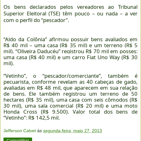
Os bens declarados pelos vereadores ao Tribunal
Superior Eleitoral (TSE) têm pouco – ou nada – a ver
com o perfil do “pescador”.
“Aldo da Colônia” afirmou possuir bens avaliados em
R$ 40 mil – uma casa (R$ 35 mil) e um terreno (R$ 5
mil). “Oliveira Daducéu” registrou R$ 70 mil em posses:
uma casa (R$ 40 mil) e um carro Fiat Uno Way (R$ 30
mil).
“Vetinho”, o “pescador/comerciante”, também é
pecuarista, conforme revelam as 40 cabeças de gado,
avaliadas em R$ 48 mil, que aparecem em sua relação
de bens. Ele também registrou um terreno de 50
hectares (R$ 35 mil), uma casa com seis cômodos (R$
30 mil), uma sala comercial (R$ 20 mil) e uma moto
Honda Cross (R$ 9.500). Valor total dos bens de
“Vetinho”: R$ 142,5 mil.
Jefferson Calvet
às
segunda-feira, maio 27, 2013
Compartilhar