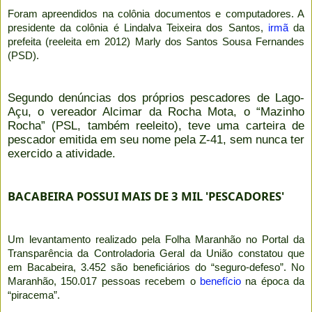
Foram apreendidos na colônia documentos e computadores. A
presidente da colônia é Lindalva Teixeira dos Santos,
irmã
da
prefeita (reeleita em 2012) Marly dos Santos Sousa Fernandes
(PSD).
Segundo denúncias dos próprios pescadores de Lago-
Açu, o vereador Alcimar da Rocha Mota, o “Mazinho
Rocha” (PSL, também reeleito), teve uma carteira de
pescador emitida em seu nome pela Z-41, sem nunca ter
exercido a atividade.
BACABEIRA POSSUI MAIS DE 3 MIL 'PESCADORES'
Um levantamento realizado pela Folha Maranhão no Portal da
Transparência da Controladoria Geral da União constatou que
em Bacabeira, 3.452 são beneficiários do “seguro-defeso”. No
Maranhão, 150.017 pessoas recebem o
benefício
na época da
“piracema”.