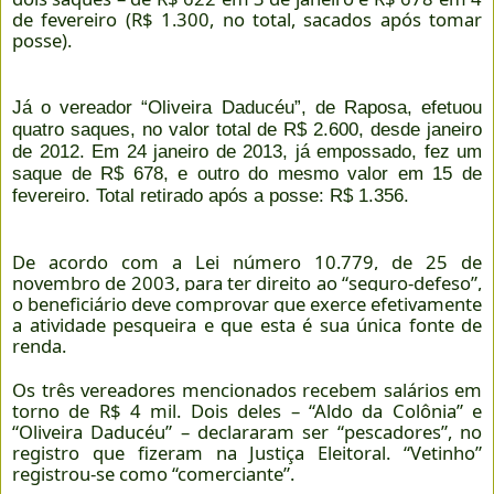
de fevereiro (R$ 1.300, no total, sacados após tomar
posse).
Já o vereador “Oliveira Daducéu”, de Raposa, efetuou
quatro saques, no valor total de R$ 2.600, desde janeiro
de 2012. Em 24 janeiro de 2013, já empossado, fez um
saque de R$ 678, e outro do mesmo valor em 15 de
fevereiro. Total retirado após a posse: R$ 1.356.
De acordo com a Lei número 10.779, de 25 de
novembro de 2003, para ter direito ao “seguro-defeso”,
o beneficiário deve comprovar que exerce efetivamente
a atividade pesqueira e que esta é sua única fonte de
renda.
Os três vereadores mencionados recebem salários em
torno de R$ 4 mil. Dois deles – “Aldo da Colônia” e
“Oliveira Daducéu” – declararam ser “pescadores”, no
registro que fizeram na Justiça Eleitoral. “Vetinho”
registrou-se como “comerciante”.